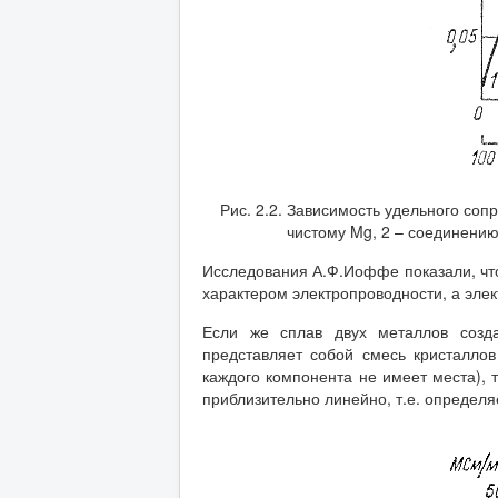
Рис. 2.2. Зависимость удельного сопр
чистому Mg, 2 – соединению
Исследования А.Ф.Иоффе показали, чт
характером электропроводности, а эле
Если же сплав двух металлов созда
представляет собой смесь кристаллов
каждого компонента не имеет места), 
приблизительно линейно, т.е. определ