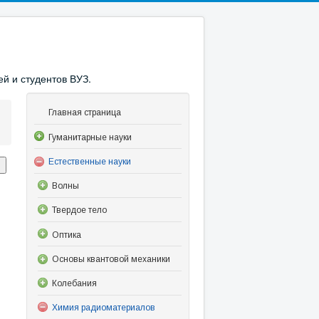
й и студентов ВУЗ.
Главная страница
Гуманитарные науки
Естественные науки
Волны
Твердое тело
Оптика
Основы квантовой механики
Колебания
Химия радиоматериалов