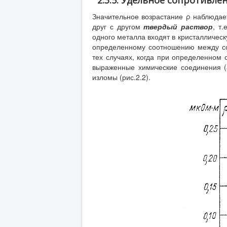
2.3.5. Удельное сопротивле
Значительное возрастание ρ наблюдает
друг с другом
твердый раствор
, т
одного металла входят в кристалличес
определенному соотношению между сод
тех случаях, когда при определенном
выраженные химические соединения (
изломы (рис.2.2).