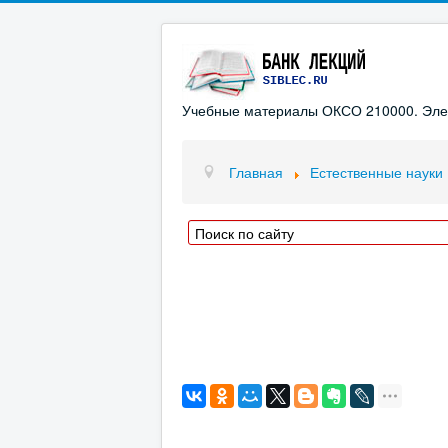
Учебные материалы ОКСО 210000. Элект
Главная
Естественные науки