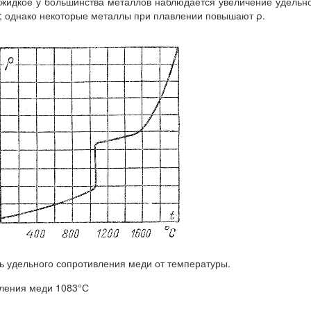
 жидкое у большинства металлов наблюдается увеличение удельн
.1; однако некоторые металлы при плавлении повышают ρ.
ть удельного сопротивления меди от температуры.
вления меди 1083°С