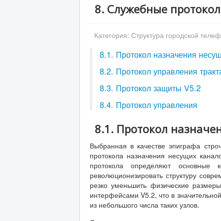
8. Служебные протокол
Категория:
Структура городской теле
8.1. Протокол назначения несу
8.2. Протокол управления трак
8.3. Протокол защиты V5.2
8.4. Протокол управления
8.1. Протокол назначе
Выбранная в качестве эпиграфа стро
протокола назначения несущих канало
протокола определяют основные 
революционизировать структуру совр
резко уменьшить физические размеры
интерфейсами V5.2, что в значительно
из небольшого числа таких узлов.