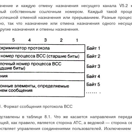
ачение и каждую отмену назначения несущего канала V5.2 к
емый собственным ссылочным номером. Каждый такой проце
успешной отменой назначения или прерыванием. Разные проце
но, так что назначение или отмена назначения одного несущ
другие назначения и отмены назначения.
.1. Формат ссобщения протокола ВСС
ставлены в таблице 8.1. Что же касается направления перед
щей, как правило, является сторона АТС, а ведомой — сторона с
ществляет управления соединениями пользователей. Исключением