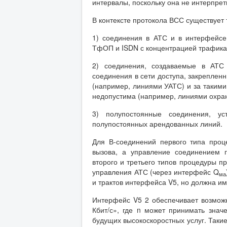
интервалы, поскольку она не интерпре
В контексте протокола ВСС существует 
1) соединения в АТС и в интерфейсе
ТфОП и ISDN с концентрацией трафика 
2) соединения, создаваемые в АТС
соединения в сети доступа, закреплен
(например, линиями УАТС) и за такими
недопустима (например, линиями охран
3) полупостоянные соединения, у
полупостоянных арендованных линий.
Для В-соединений первого типа проц
вызова, а управление соединением 
второго и третьего типов процедуры п
управления АТС (через интерфейс Q
ма
и трактов интерфейса V5, но должна и
Интерфейс V5 2 обеспечивает возмож
Кбит/с», где n может принимать зна
будущих высокоскоростных услуг. Такие