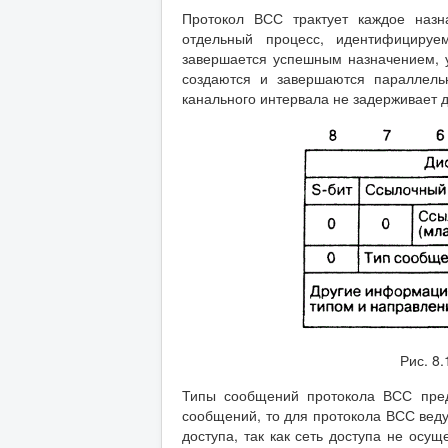
Протокол ВСС трактует каждое назн
отдельный процесс, идентифициру
завершается успешным назначением, 
создаются и завершаются параллель
канального интервала не задерживает 
Рис. 8
Типы сообщений протокола ВСС пред
сообщений, то для протокола ВСС веду
доступа, так как сеть доступа не осу