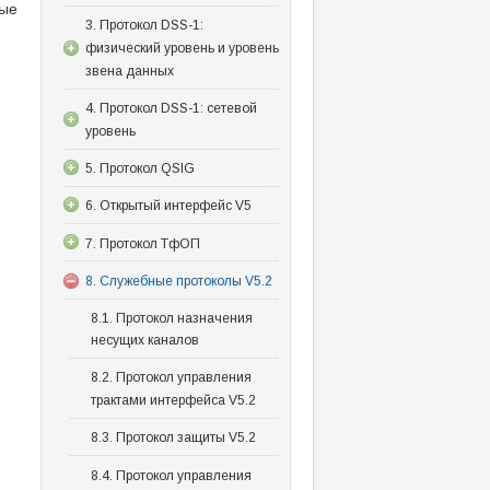
ые
3. Протокол DSS-1:
физический уровень и уровень
звена данных
4. Протокол DSS-1: сетевой
уровень
5. Протокол QSIG
6. Открытый интерфейс V5
7. Протокол ТфОП
8. Служебные протоколы V5.2
8.1. Протокол назначения
несущих каналов
8.2. Протокол управления
трактами интерфейса V5.2
8.3. Протокол защиты V5.2
8.4. Протокол управления