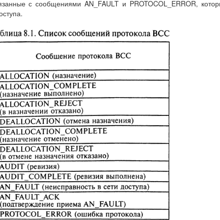
связанные с сообщениями AN_FAULT и PROTOCOL_ERROR, котор
оступа.