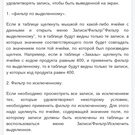
удовлетворять запись, чтобы быть выведенной на экран.
1. «фильтр по выделенному».
Если в таблице щелкнуть мышкой по какой-либо ячейке с
данными и открыть меню Записи/Фильтр/”Фильтр по
выделенному”, то в таблице будут видны только те записи, в
которых значение соответствующего поля будет совпадать
со значением поля той ячейки, по которой был произведен
щелчок. Например, если в таблице «Заказы» щелкнуть по
ячейке с кодом продукта равным 400, и применить фильтр
по выделенному, то в таблице будут видны только те записи,
у которых код продукта равен 400.
2. Фильтр по исключенному.
Если необходимо просмотреть все записи, за исключением
тех, которые удовлетворяют некоторому условию,
необходимо применить фильтр по исключенному. Для этого
надо щелкнуть по ячейке, содержащей значение поля, по
которому записи должны быть исключены из таблицы и
воспользоваться меню Записи/Фильтр/Исключить
выделенное.