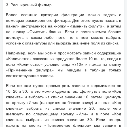
3. Расширенный фильтр.
Более сложные критерии фильтрации можно задать с
помощью расширенного фильтра. Для этого нужно нажать в
панели инструментов на кнопку «Изменить фильтр», а затем
на кнопку «Очистить бланк». Если в появившемся бланке
щелкнуть в каком либо поле, то в нем можно набрать
условие с клавиатуры или выбрать значение поля из списка.
Например, если мы хотим просмотреть записи содержащие
«Количество» заказанных продуктов более 10 кг., то, введя в
поле «Количество» условие вида «>10» и нажав на кнопку
«Применение фильтра» мы увидим в таблице только
соответствующие записи.
Если же нам нужно просмотреть записи с кодамиклиентов
10, 20 и 30, то это можно сделать так. Щелкнуть в поле «Код
клиента» и выбрать из списка значение 10, затем щелкнуть
по ярлыку «Или» (находится на бланке внизу) и в поле «Код
клиента» выбрать из списка значение 20, после чего
щелкнуть по следующему ярлыку «Или» и в поле «Код
клиента» выбрать из списка значение 30. Если теперь
нажать на кнопку «Применение фильтра» мы увидим в