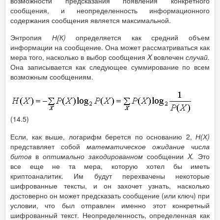
возможности предсказания появления конкретного
сообщения, и неопределенность информационного
содержания сообщения является максимальной.
Энтропия
Н(К)
определяется как средний объем
информации на сообщение. Она может рассматриваться как
мера того, насколько в выбор сообщения
X
вовлечен
случай.
Она записывается как следующее суммирование по всем
возможным сообщениям.
(14.5)
Если, как выше, логарифм берется по основанию 2,
Н(Х)
представляет собой
математическое ожидание числа
битов
в
оптимально закодированном
сообщении
X
.
Это
все еще не та мера, которую хотел бы иметь
криптоаналитик. Им будут перехвачены некоторые
шифрованные тексты, и он захочет узнать, насколько
достоверно он может предсказать сообщение (или ключ) при
условии, что был отправлен именно этот конкретный
шифрованный текст. Неопределенность, определенная как