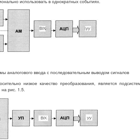
онально использовать в однократных событиях.
темы аналогового ввода с последовательным выводом сигналов
сительно низкое качество преобразования, является подсисте
на рис. 1.5.