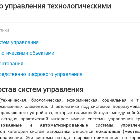
о управления технологическими
тики
истем управления
логическими объектами
антования
средственно цифрового управления
остав систем управления
(техническая, биологическая, экономическая, социальная и т.
освязанных элементов. В автоматике под системой подразумев
управляющего устройства, которые взаимодействуют между собой
сегодня практический интерес имеют системы управления тр
лизованные и автоматизированные
системы управлен
ой категории систем автоматики относятся
локальные (местны
 управления. Эти системы находят широкое применение на хор