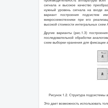
производительность аппаратуры всех
сигнала и высокое качество преобра
нужный уровень сигнала на входе ан
вариант построения подсистем и
микросхемотехники при его реализа
высокой стоимости интегральных схем 
Другие варианты (рис.1.3) построени
последовательной обработки аналогов
схем выборки-хранения для фиксации а
Рисунок 1.2. Структура подсистемы
Это дает возможность использовать тол