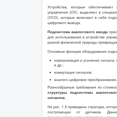
Устройства, которые обеспечивают
управления (ОУ), выделяют в специал
(УСО), которые включают в себя подс
цифрового вывода.
Подсистема аналогового ввода
пре
для использования в устройстве упра
разной физической природы превращают
Основные функции оборудования подс
нормализация и усиление сигнала,
и др.;
коммутация сигналов;
аналого-цифровое преобразование
Разнообразные требования по стоимо
структуры подсистемы аналогово
сигналов.
На рис. 1.2 приведена структура, кото
поступающих от датчиков. Данн