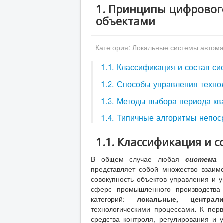
1. Принципы цифровог
объектами
Категория:
Локальные системы автома
1.1. Классификация и состав с
1.2. Способы управления техно
1.3. Методы выбора периода кв
1.4. Типичные алгоритмы непо
1.1. Классификация и с
В общем случае любая
система
представляет собой множество взаим
совокупность объектов управления и 
сфере промышленного производства 
категорий:
локальные, центра
технологическими процессами
.
К перв
средства контроля, регулирования и