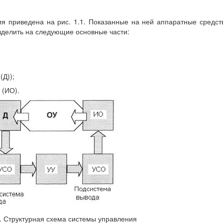
я приведена на рис. 1.1. Показанные на ней аппаратные средст
зделить на следующие основные части:
(Д));
 (ИО).
1. Структурная схема системы управления