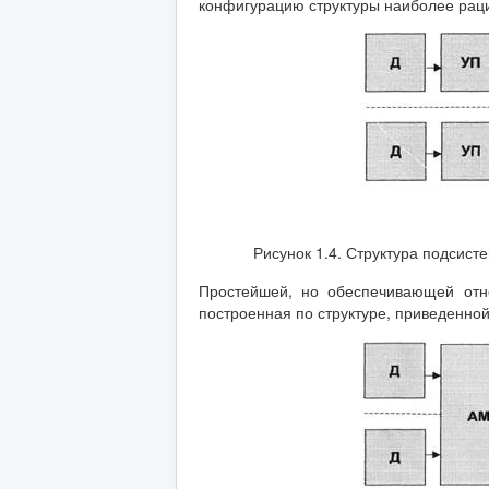
конфигурацию структуры наиболее раци
Рисунок 1.4. Структура подсис
Простейшей, но обеспечивающей отно
построенная по структуре, приведенной 