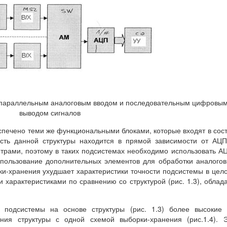
 с параллельным аналоговым вводом и последовательным цифровы
выводом сигналов
печено теми же функциональными блоками, которые входят в сос
ность данной структуры находится в прямой зависимости от АЦ
трами, поэтому в таких подсистемах необходимо использовать А
пользование дополнительных элементов для обработки аналого
ки-хранения ухудшает характеристики точности подсистемы в цел
 характеристиками по сравнению со структурой (рис. 1.3), облад
 подсистемы на основе структуры (рис. 1.3) более высокие 
ния структуры с одной схемой выборки-хранения (рис.1.4). 