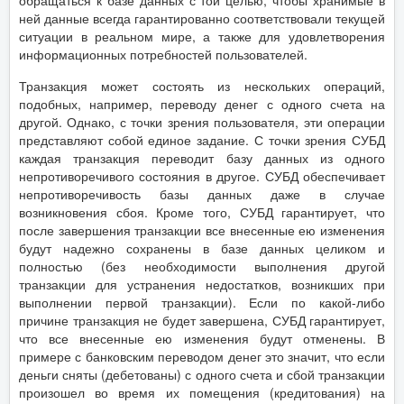
обращаться к базе данных с той целью, чтобы хранимые в
ней данные всегда гарантированно соответствовали текущей
ситуации в реальном мире, а также для удовлетворения
информационных потребностей пользователей.
Транзакция может состоять из нескольких операций,
подобных, например, переводу денег с одного счета на
другой. Однако, с точки зрения пользователя, эти операции
представляют собой единое задание. С точки зрения СУБД
каждая транзакция переводит базу данных из одного
непротиворечивого состояния в другое. СУБД обеспечивает
непротиворечивость базы данных даже в случае
возникновения сбоя. Кроме того, СУБД гарантирует, что
после завершения транзакции все внесенные ею изменения
будут надежно сохранены в базе данных целиком и
полностью (без необходимости выполнения другой
транзакции для устранения недостатков, возникших при
выполнении первой транзакции). Если по какой-либо
причине транзакция не будет завершена, СУБД гарантирует,
что все внесенные ею изменения будут отменены. В
примере с банковским переводом денег это значит, что если
деньги сняты (дебетованы) с одного счета и сбой транзакции
произошел во время их помещения (кредитования) на