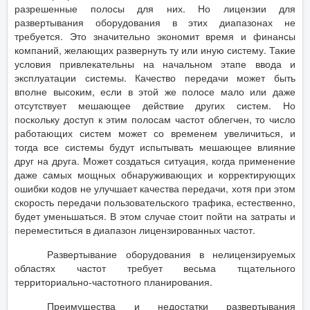
разрешенные полосы для них. Но лицензии для
развертывания оборудования в этих диапазонах не
требуется. Это значительно экономит время и финансы
компаний, желающих развернуть ту или иную систему. Такие
условия привлекательны на начальном этапе ввода и
эксплуатации системы. Качество передачи может быть
вполне высоким, если в этой же полосе мало или даже
отсутствует мешающее действие других систем. Но
поскольку доступ к этим полосам частот облегчен, то число
работающих систем может со временем увеличиться, и
тогда все системы будут испытывать мешающее влияние
друг на друга. Может создаться ситуация, когда применение
даже самых мощных обнаруживающих и корректирующих
ошибки кодов не улучшает качества передачи, хотя при этом
скорость передачи пользовательского трафика, естественно,
будет уменьшаться. В этом случае стоит пойти на затраты и
переместиться в диапазон лицензированных частот.
Развертывание оборудования в нелицензируемых
областях частот требует весьма тщательного
территориально-частотного планирования.
Преимущества и недостатки развертывания