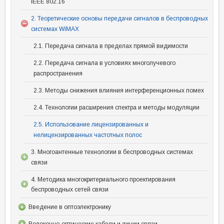
IEEE 802.16
2. Теоретические основы передачи сигналов в беспроводных
системах WiMAX
2.1. Передача сигнала в пределах прямой видимости
2.2. Передача сигнала в условиях многолучевого
распространения
2.3. Методы снижения влияния интерференционных помех
2.4. Технологии расширения спектра и методы модуляции
2.5. Использование лицензированных и
нелицензированных частотных полос
3. Многоантенные технологии в беспроводных системах
связи
4. Методика многокритериального проектирования
беспроводных сетей связи
Введение в оптоэлектронику
Волоконно-оптические кабели и линии связи