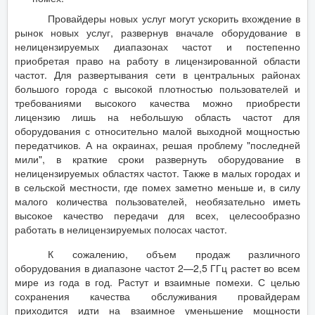
Провайдеры новых услуг могут ускорить вхождение в
рынок новых услуг, развернув вначале оборудование в
нелицензируемых диапазонах частот и постепенно
приобретая право на работу в лицензированной области
частот. Для развертывания сети в центральных районах
большого города с высокой плотностью пользователей и
требованиями высокого качества можно приобрести
лицензию лишь на небольшую область частот для
оборудования с относительно малой выходной мощностью
передатчиков. А на окраинах, решая проблему "последней
мили", в краткие сроки развернуть оборудование в
нелицензируемых областях частот. Также в малых городах и
в сельской местности, где помех заметно меньше и, в силу
малого количества пользователей, необязательно иметь
высокое качество передачи для всех, целесообразно
работать в нелицензируемых полосах частот.
К сожалению, объем продаж различного
оборудования в диапазоне частот 2—2,5 ГГц растет во всем
мире из года в год. Растут и взаимные помехи. С целью
сохранения качества обслуживания провайдерам
приходится идти на взаимное уменьшение мощности