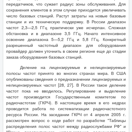
передатчиков, что сужает радиус зоны обслуживания. Для
сохранения клиентов в этом случае приходится увеличивать
число базовых станций. Растут затраты на новые базовые
станции и их техническую поддержку. В России диапазон
частот 2,3—2,5 ГГц практически уже исчерпан. Сложная
обстановка и в диапазоне 3,5 ГГц. Начато интенсивное
освоение диапазона 5—5,2 ГГц и 5,8 ГГц. Конкретный
разрешенный частотный диапазон для оборудования
провайдер должен уточнить в своем регионе еще до стадии
заказа оборудования базовых станций.
Деление на лицензируемые и нелицензируемые
полосы частот принято во многих странах мира. В США
опубликованы сведения о предназначении лицензируемых и
нелицензируемых частот [28, 27]. В России такое деление
частот пока не вводилось. Регулирование и выделение
частот производится Государственным комитетом по
радиочастотам (ГКРЧ). В настоящее время в его недрах
проводится работа по систематизации радиочастотного
ресурса России. На заседании ГКРЧ от 4 апреля 2005 г.
рассмотрен вопрос о ходе работ по разработке "Таблицы
распределения полос частот между радиослужбами РФ" и