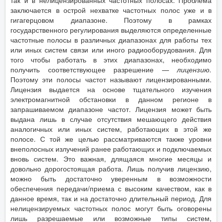
так и в нелицензированных частотных полосах. Проблема
заключается в острой нехватке частотных полос уже и в
гигагерцовом диапазоне. Поэтому в рамках
государственного регулирования выделяются определенные
частотные полосы в различных диапазонах для работы тех
или иных систем связи или иного радиооборудования. Для
того чтобы работать в этих диапазонах, необходимо
получить соответствующее разрешение —
лицензию.
Поэтому эти полосы частот называют лицензированными.
Лицензия выдается на основе тщательного изучения
электромагнитной обстановки в данном регионе в
запрашиваемом диапазоне частот. Лицензия может быть
выдана лишь в случае отсутствия мешающего действия
аналогичных или иных систем, работающих в этой же
полосе. С той же целью рассматриваются также уровни
внеполосных излучений ранее работающих и подключаемых
вновь систем. Это важная, длящаяся многие месяцы и
довольно дорогостоящая работа. Лишь получив лицензию,
можно быть достаточно уверенным в возможности
обеспечения передачи/приема с высоким качеством, как в
данное время, так и на достаточно длительный период. Для
нелицензируемых частотных полос могут быть оговорены
лишь разрешаемые или возможные типы систем,