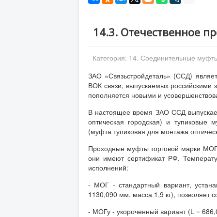
14.3. Отечественное п
Категория:
14. Соединительные муфты
ЗАО «Связьстройдеталь» (ССД) являе
ВОК связи, выпускаемых российскими 
пополняется новыми и усовершенство
В настоящее время ЗАО ССД выпускае
оптическая городская) и тупиковые
(муфта тупиковая для монтажа оптическ
Проходные муфты торговой марки МОГ 
они имеют сертификат РФ. Температу
исполнений:
- МОГ - стандартный вариант, устан
1130,090 мм, масса 1,9 кг), позволяет с
- МОГу - укороченный вариант (L = 686,0