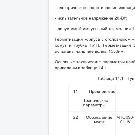
- электрическое сопротивление изоляц
- испытательное напряжение 20кВт;
- допустимый импульсный ток молнии 1
Герметизация корпуса с оголовником –
хомут и трубка ТУТ). Герметизация
испытаны на длине волны 1550нм.
Основные технические параметры наиб
приведены в таблице 14.1.
Таблица 14.1 - Ту
11
Предприятие
Технические
параметры
22
Обозначение
МТОК96-
муфт
01-IV