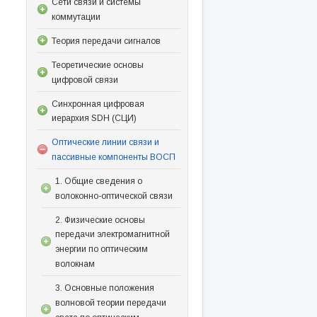
Сети связи и системы
коммутации
Теория передачи сигналов
Теоретические основы
цифровой связи
Синхронная цифровая
иерархия SDH (СЦИ)
Оптические линии связи и
пассивные компоненты ВОСП
1. Общие сведения о
волоконно-оптической связи
2. Физические основы
передачи электромагнитной
энергии по оптическим
волокнам
3. Основные положения
волновой теории передачи