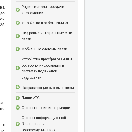
 на
Радиосистемы передачи
 до
информации
лей
Устройство и работа ИКМ-30
 25
Цифровые интегральные сети
связи
Мобильные системы связи
Устройства преобразования и
обработки информации в
системах подвижной
радиосвязи
Направляющие системы связи
Линии АТС
м.
гня
Основы теории информации
Основы информационной
и в
безопасности в
рые
телекоммуникациях