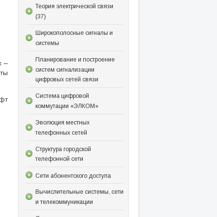
Теория электрической связи
(37)
Широкополосные сигналы и
системы
Планирование и построение
х –
систем сигнализации
ты
цифровых сетей связи
Система цифровой
уфт
коммутации «ЭЛКОМ»
Эволюция местных
телефонных сетей
Структура городской
телефонной сети
Сети абонентского доступа
Вычислительные системы, сети
и телекоммуникации