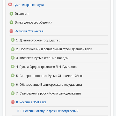
Гуманитарные науки
Экология
Этика делового общения
История Отечества
1. Древнерусское государство
2. Политический и социальный строй Древней Руси
3. Киевская Русь и степные народы
4. Русь и Орда в трактовке Л.Н. Гумилева
5. Северо-восточная Русь в XIII-начале XV вв.
6. Образование Великорусского государства
7. Становление российского самодержавия
8. Россия в XVII веке
8.1. Россия накануне грозных потрясений