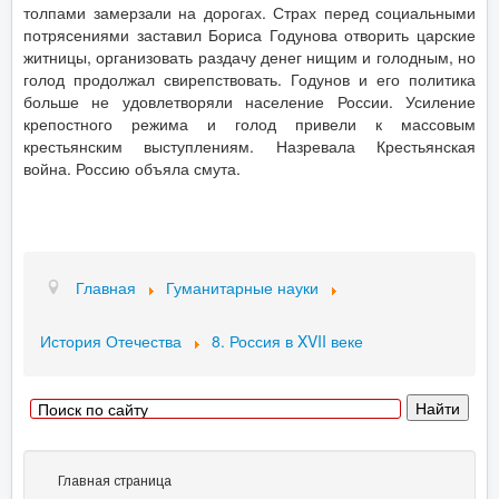
толпами замерзали на дорогах. Страх перед социальными
потрясениями заставил Бориса Годунова отворить царские
житницы, организовать раздачу денег нищим и голодным, но
голод продолжал свирепствовать. Годунов и его политика
больше не удовлетворяли население России. Усиление
крепостного режима и голод привели к массовым
крестьянским выступлениям. Назревала Крестьянская
война. Россию объяла смута.
Главная
Гуманитарные науки
История Отечества
8. Россия в XVII веке
Главная страница