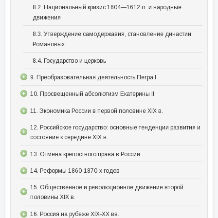
8.2. Национальный кризис 1604—1612 гг. и народные
движения
8.3. Утверждение самодержавия, становление династии
Романовых
8.4. Государство и церковь
9. Преобразовательная деятельность Петра I
10. Просвещенный абсолютизм Екатерины II
11. Экономика России в первой половине XIX в.
12. Российское государство: основные тенденции развития и
состояние к середине XIX в.
13. Отмена крепостного права в России
14. Реформы 1860-1870-х годов
15. Общественное и революционное движение второй
половины XIX в.
16. Россия на рубеже XIX-XX вв.