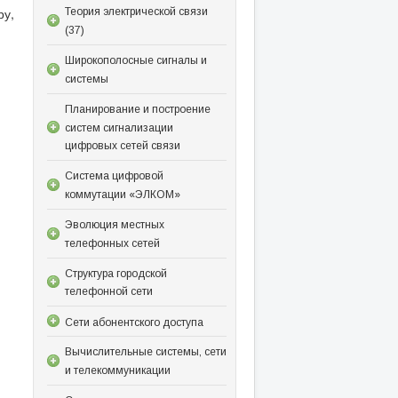
ру,
Теория электрической связи
(37)
Широкополосные сигналы и
системы
Планирование и построение
систем сигнализации
цифровых сетей связи
Система цифровой
коммутации «ЭЛКОМ»
Эволюция местных
телефонных сетей
Структура городской
телефонной сети
Сети абонентского доступа
Вычислительные системы, сети
и телекоммуникации