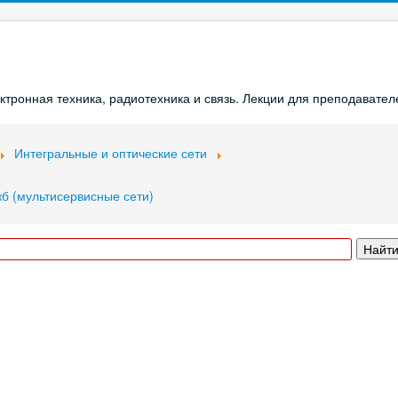
ронная техника, радиотехника и связь. Лекции для преподавателе
Интегральные и оптические сети
жб (мультисервисные сети)