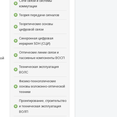
Сети связи и системы
коммутации
Теория передачи сигналов
Теоретические основы
цифровой связи
Синхронная цифровая
иерархия SDH (СЦИ)
Оптические линии связи и
рой
пассивные компоненты ВОСП
Техническая эксплуатация
ВОЛС
Физико-технологические
основы волоконно-оптической
техники
Проектирование, строительство
и техническая эксплуатация
ВОЛП