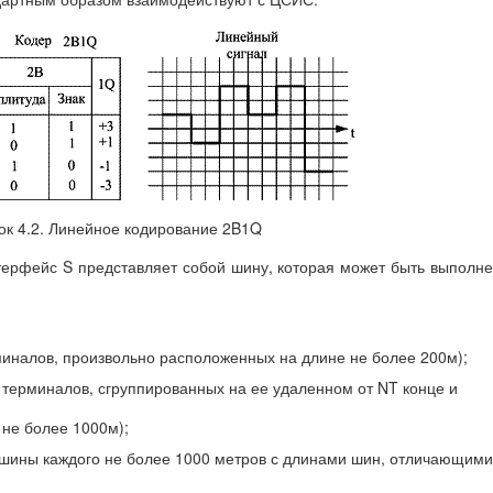
ок 4.2. Линейное кодирование 2B1Q
терфейс S представляет собой шину, которая может быть выполн
миналов, произвольно расположенных на длине не более 200м);
терминалов, сгруппированных на ее удаленном от NT конце и
 не более 1000м);
е шины каждого не более 1000 метров с длинами шин, отличающим