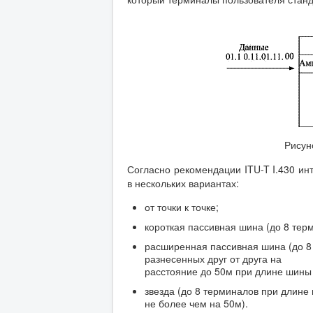
Рисун
Согласно рекомендации ITU-T I.430 ин
в нескольких вариантах:
от точки к точке;
короткая пассивная шина (до 8 тер
расширенная пассивная шина (до 8 
разнесенных друг от друга на
расстояние до 50м при длине шины
звезда (до 8 терминалов при длин
не более чем на 50м).