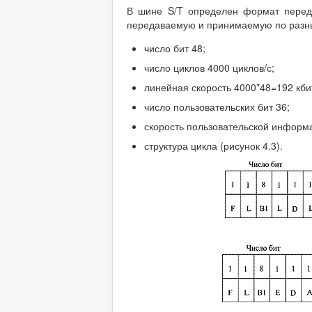
В шине S/T определен формат переда
передаваемую и принимаемую по разны
число бит 48;
число циклов 4000 циклов/с;
линейная скорость 4000*48=192 кбит
число пользовательских бит 36;
скорость пользовательской информа
структура цикла (рисунок 4.3).