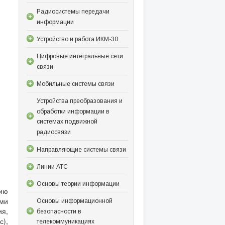
Радиосистемы передачи
информации
Устройство и работа ИКМ-30
Цифровые интегральные сети
связи
Мобильные системы связи
Устройства преобразования и
обработки информации в
системах подвижной
радиосвязи
Направляющие системы связи
Линии АТС
Основы теории информации
нию
ьми
Основы информационной
ия,
безопасности в
с),
телекоммуникациях