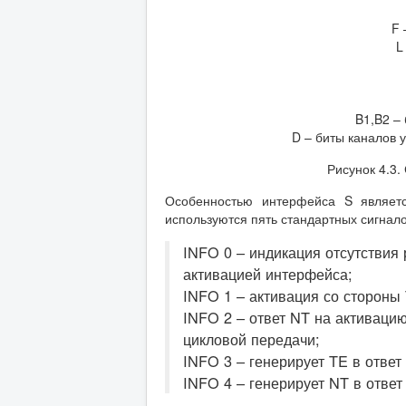
F 
L
B1,B2 –
D – биты каналов у
Рисунок 4.3.
Особенностью интерфейса S являетс
используются пять стандартных сигнало
INFO 0 – индикация отсутствия
активацией интерфейса;
INFO 1 – активация со стороны
INFO 2 – ответ NT на активаци
цикловой передачи;
INFO 3 – генерирует TE в ответ
INFO 4 – генерирует NT в ответ