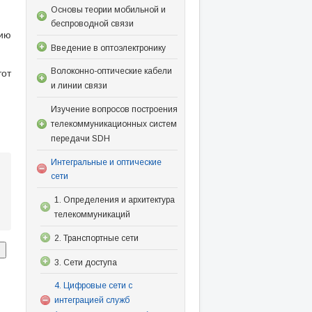
Основы теории мобильной и
беспроводной связи
цию
Введение в оптоэлектронику
тот
Волоконно-оптические кабели
и линии связи
Изучение вопросов построения
телекоммуникационных систем
передачи SDH
Интегральные и оптические
сети
1. Определения и архитектура
телекоммуникаций
2. Транспортные сети
3. Сети доступа
4. Цифровые сети с
интеграцией служб