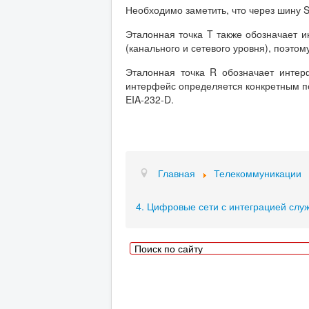
Необходимо заметить, что через шину 
Эталонная точка T также обозначает 
(канального и сетевого уровня), поэтом
Эталонная точка R обозначает интер
интерфейс определяется конкретным п
EIA-232-D.
Главная
Телекоммуникации
4. Цифровые сети с интеграцией слу