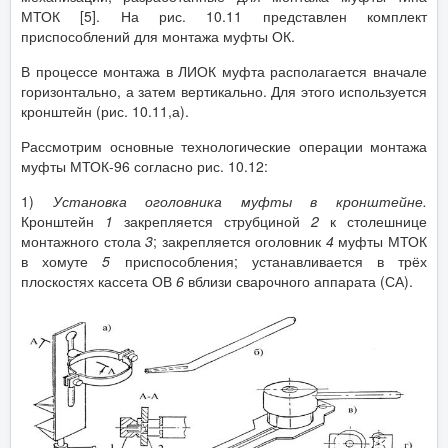
МТОК [5]. На рис. 10.11 представлен комплект
приспособлений для монтажа муфты ОК.
В процессе монтажа в ЛИОК муфта располагается вначале
горизонтально, а затем вертикально. Для этого используется
кронштейн (рис. 10.11,а).
Рассмотрим основные технологические операции монтажа
муфты МТОК-96 согласно рис. 10.12:
1)
Установка оголовника муфты в кронштейне.
Кронштейн
1
закрепляется струбциной
2
к столешнице
монтажного стола
3
; закрепляется оголовник
4
муфты МТОК
в хомуте
5
приспособления; устанавливается в трёх
плоскостях кассета ОВ
6
вблизи сварочного аппарата (СА).