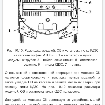
Рис. 10.10. Раскладка модулей, ОВ и установка гильз КДЗС
на кассете муфты МТОК-96: 1 – кассета; 2 – пучок
модульных трубок; 3 – нейлоновые стяжки; 5 - оптическое
волокно; 6 – гильзы КДЗС; 7 – планка
Очень важной и ответственной операцией при монтаже ОК
является формирование и выкладка пучков модулей, а
также укладка ОВ на кассете и защита места их сварки при
помощи гильз КДЗС. На рис. 10.10 показана раскладка
модулей, ОВ и установка гильз КДЗС на кассете.
Для удобства монтажа ОК используются устройства малой
механизации, разработанные для монтажа муфты типа