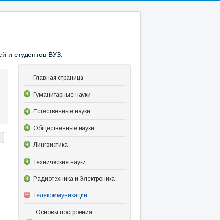
й и студентов ВУЗ.
Главная страница
Гуманитарные науки
Естественные науки
Общественные науки
Лингвистика
Технические науки
Радиотехника и Электроника
Телекоммуникации
Основы построения