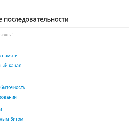
е последовательности
часть 1
з памяти
ный канал
збыточность
ировании
и
льным битом