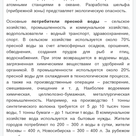
атомными станциями в океане. Разработка шельфа
(прибрежной зоны) представляет экологическую опасность.
Основные
потребители пресной воды
– сельское
хозяйство, промышленность и коммунальное хозяйство,
водопользователи - водный транспорт, здравоохранение,
спорт. В сельском хозяйстве используется около 70%
пресной воды за счет атмосферных осадков, орошения,
обводнения, создания прудов для рыб и птиц,
водоснабжения. При этом возвращается в водоемы вода,
загрязненная химическими веществами от удобрений и
органикой. В промышленности используется около 20%
пресной воды для охлаждения в технологическом процессе,
а также на производственные операции – растворение,
смешивание, очищение и т. д. Наиболее водоемкие
химическая, целлюлозно-бумажная, металлургическая
промышленность. Например, на производство 1 тонны
синтетического волокна требуется от 5 до 10 тысяч тонн
воды, 1 тонны бумаги – до 1 тысячи т воды. В коммунальном
хозяйстве вода используется на бытовые нужды. Жители
городов потребляют по 200 – 300 л воды в сутки, жители
Москвы – 400 л, Новосибирска – 300 – 400 л. За рубежом