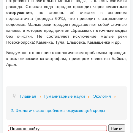
потребляют значительно меньше воды, т. к. есть счетчики
расхода. Сточная вода городов проходит через
очистные
сооружения
, но степень её очистки в основном
недостаточна (порядка 60%), что приводит к загрязнению
водоемов. Малые реки городов представляют собой сточные
канавы, в которые предприятия сбрасывают
сточные воды
без очистки. Не составляют исключение малые реки
Новосибирска: Каменка, Тула, Ельцовка, Камышенка и др.
Бездумное отношение к экологическим проблемам приводит
к экологическим катастрофам, примером являются Байкал,
Арал.
Главная
Гуманитарные науки
Экология
2. Экологические проблемы окружающей среды