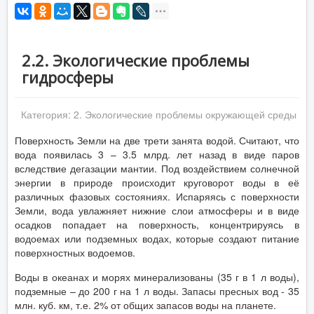
2.2. Экологические проблемы
гидросферы
Категория:
2. Экологические проблемы окружающей среды
Поверхность Земли на две трети занята водой. Считают, что
вода появилась 3 – 3.5 млрд. лет назад в виде паров
вследствие дегазации мантии. Под воздействием солнечной
энергии в природе происходит круговорот воды в её
различных фазовых состояниях. Испаряясь с поверхности
Земли, вода увлажняет нижние слои атмосферы и в виде
осадков попадает на поверхность, концентрируясь в
водоемах или подземных водах, которые создают питание
поверхностных водоемов.
Воды в океанах и морях минерализованы (35 г в 1 л воды),
подземные – до 200 г на 1 л воды. Запасы пресных вод - 35
млн. куб. км, т.е. 2% от общих запасов воды на планете.