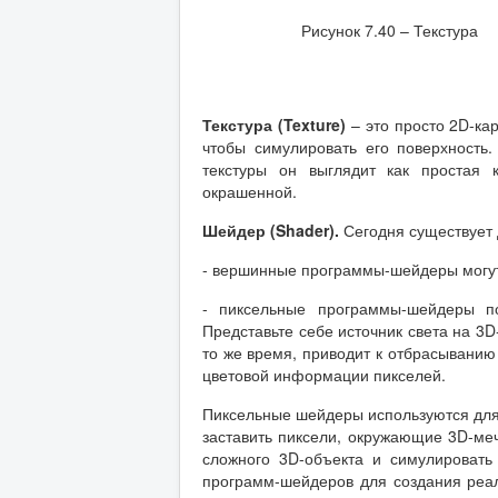
Рисунок 7.40 – Текстура
Текстура (Texture)
– это просто 2D-ка
чтобы симулировать его поверхность
текстуры он выглядит как простая 
окрашенной.
Шейдер (Shader).
Сегодня существует 
- вершинные программы-шейдеры могут
- пиксельные программы-шейдеры по
Представьте себе источник света на 3D
то же время, приводит к отбрасыванию
цветовой информации пикселей.
Пиксельные шейдеры используются для
заставить пиксели, окружающие 3D-ме
сложного 3D-объекта и симулировать
программ-шейдеров для создания реал