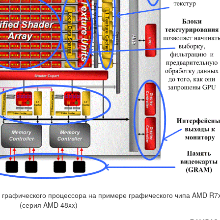
го графического процессора на примере графического чипа AMD R7
(серия AMD 48xx)