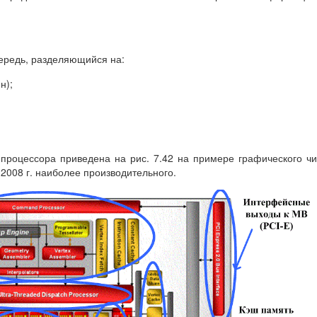
чередь, разделяющийся на:
н);
 процессора приведена на рис. 7.42 на примере графического ч
2008 г. наиболее производительного.