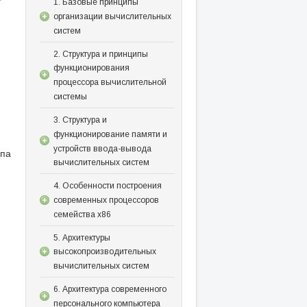
1. Базовые принципы
организации вычислительных
систем
2. Структура и принципы
функционирования
процессора вычислительной
системы
3. Структура и
функционирование памяти и
устройств ввода-вывода
ипа
вычислительных систем
4. Особенности построения
современных процессоров
семейства x86
5. Архитектуры
высокопроизводительных
вычислительных систем
6. Архитектура современного
персонального компьютера