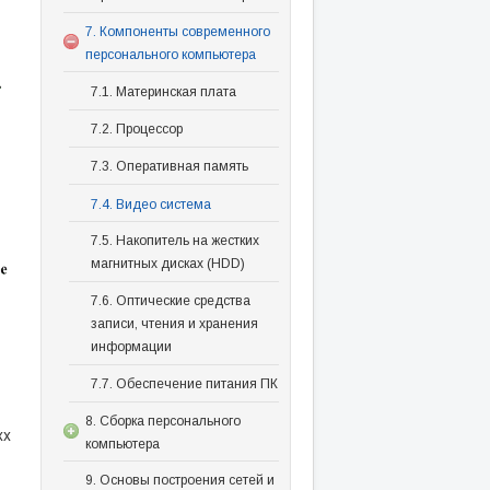
7. Компоненты современного
персонального компьютера
7.1. Материнская плата
7.2. Процессор
7.3. Оперативная память
7.4. Видео система
7.5. Накопитель на жестких
магнитных дисках (HDD)
7.6. Оптические средства
записи, чтения и хранения
информации
7.7. Обеспечение питания ПК
8. Сборка персонального
xx
компьютера
9. Основы построения сетей и