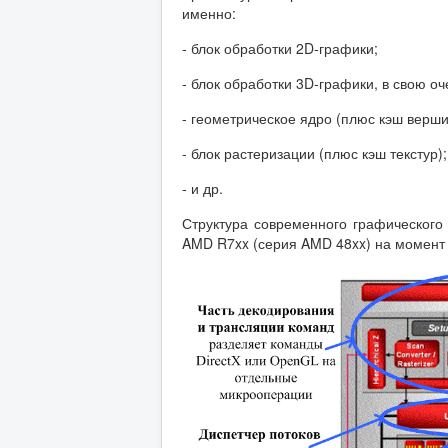
именно:
- блок обработки 2D-графики;
- блок обработки 3D-графики, в свою о
- геометрическое ядро (плюс кэш верши
- блок растеризации (плюс кэш текстур);
- и др.
Структура современного графического
AMD R7xx (серия AMD 48xx) на момент 