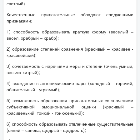
светлый).
Качественные прилагательные обладают следующими
признаками:
1) способность образовывать краткую форму (веселый –
весел, храбрый – храбр);
2) образование степеней сравнения (красивый – красивее -
красивейший);
3) сочетаемость с наречиями меры и степени (очень умный,
весьма хитрый);
4) вхождение в антонимические пары (холодный – горячий,
общительный - угрюмый);
5) возможность образования прилагательных со значением
субъективной эмоциональной оценки (красивый –
красивенький, тонкий - тонюсенький);
6) способность образовывать отвлеченные существительные
(синий – синева, щедрый - щедрость);