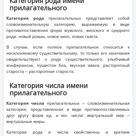
Категория рода имени
прилагательного
Категория рода
прилагательных представляет собой
словоизменительную категорию, выражаемую в виде
противопоставления форм мужского, женского и среднего
рода: новый роман, новое кино, новая газета.
В случае, если полное прилагательное относится к
несклоняемому существительному, то только его окончания
свидетельствуют о роде существительного: улыбчивый
конферансье, пушистое боа, вкусная иваси, расторопный
староста – расторопная староста.
Категория числа имени
прилагательного
Категория числа
прилагательных – словоизменительная
категория, представленная в виде противопоставляемых
друг другу форм ед. и мн. числа: виртуальный мир –
виртуальные миры.
Категории рода и числа свойственны и кратким