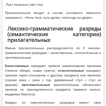
Льет печально свет она
Прилагательное входит в состав составного именного
сказуемого: «Ночь тиха, путь далек, непогода на дворе».
Лексико-грамматические разряды
(семантические категории)
прилагательных
Имена прилагательные распределяются по 3 лексико-
грамматическим разрядам – качественные, относительные и
притяжательные.
Качественные
передают прямое наименование признака
(темное облако, новая газета),
относительные
называют
признак через отношение к другому предмету или явлению
(горная река = река с гор, деревянный стул = стул из
дерева);
притяжательные
прилагательные обозначают
признак по принадлежности предмета (мамино пальто,
медвежья берлога).
Каждых из перечисленных разрядов имеет свои