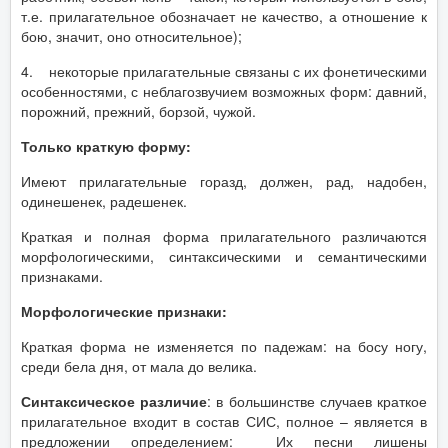
т.е. прилагательное обозначает не качество, а отношение к
бою, значит, оно относительное);
4. некоторые прилагательные связаны с их фонетическими
особенностями, с неблагозвучием возможных форм: давний,
порожний, прежний, борзой, чужой.
Только краткую форму:
Имеют прилагательные горазд, должен, рад, надобен,
одинешенек, радешенек.
Краткая и полная форма прилагательного различаются
морфологическими, синтаксическими и семантическими
признаками.
Морфологические признаки:
Краткая форма не изменяется по падежам: на босу ногу,
среди бела дня, от мала до велика.
Синтаксическое различие
: в большинстве случаев краткое
прилагательное входит в состав СИС, полное – является в
предложении определением: Их песни лишены