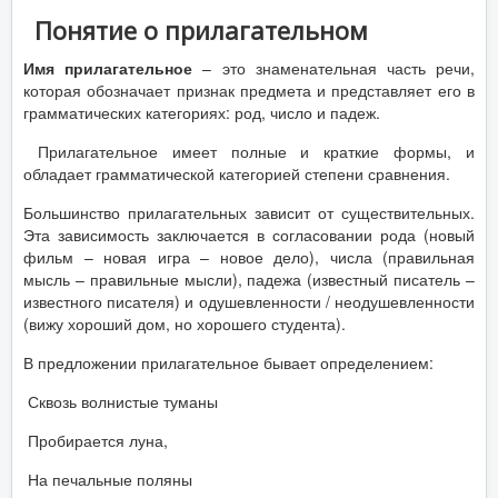
Понятие о прилагательном
Имя прилагательное
– это знаменательная часть речи,
которая обозначает признак предмета и представляет его в
грамматических категориях: род, число и падеж.
Прилагательное имеет полные и краткие формы, и
обладает грамматической категорией степени сравнения.
Большинство прилагательных зависит от существительных.
Эта зависимость заключается в согласовании рода (новый
фильм – новая игра – новое дело), числа (правильная
мысль – правильные мысли), падежа (известный писатель –
известного писателя) и одушевленности / неодушевленности
(вижу хороший дом, но хорошего студента).
В предложении прилагательное бывает определением:
Сквозь волнистые туманы
Пробирается луна,
На печальные поляны