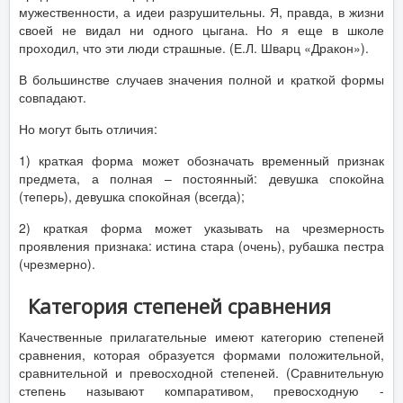
мужественности, а идеи разрушительны. Я, правда, в жизни
своей не видал ни одного цыгана. Но я еще в школе
проходил, что эти люди страшные. (Е.Л. Шварц «Дракон»).
В большинстве случаев значения полной и краткой формы
совпадают.
Но могут быть отличия:
1) краткая форма может обозначать временный признак
предмета, а полная – постоянный: девушка спокойна
(теперь), девушка спокойная (всегда);
2) краткая форма может указывать на чрезмерность
проявления признака: истина стара (очень), рубашка пестра
(чрезмерно).
Категория степеней сравнения
Качественные прилагательные имеют категорию степеней
сравнения, которая образуется формами положительной,
сравнительной и превосходной степеней. (Сравнительную
степень называют компаративом, превосходную -