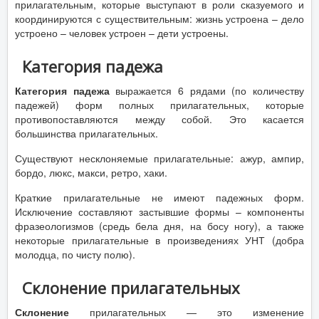
прилагательным, которые выступают в роли сказуемого и
координируются с существительным: жизнь устроена – дело
устроено – человек устроен – дети устроены.
Категория падежа
Категория падежа
выражается 6 рядами (по количеству
падежей) форм полных прилагательных, которые
противопоставляются между собой. Это касается
большинства прилагательных.
Существуют несклоняемые прилагательные: ажур, ампир,
бордо, люкс, макси, ретро, хаки.
Краткие прилагательные не имеют падежных форм.
Исключение составляют застывшие формы – компоненты
фразеологизмов (средь бела дня, на босу ногу), а также
некоторые прилагательные в произведениях УНТ (добра
молодца, по чисту полю).
Склонение прилагательных
Склонение
прилагательных — это изменение