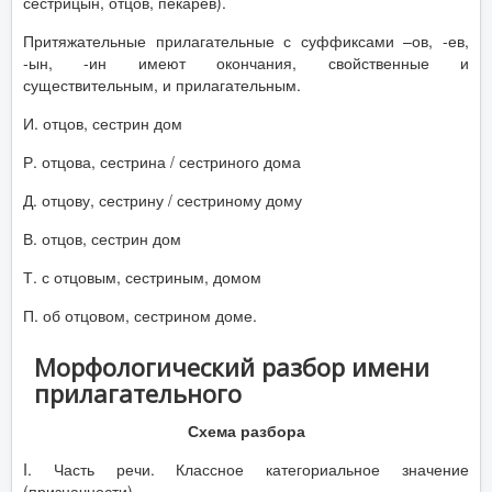
сестрицын, отцов, пекарев).
Притяжательные прилагательные с суффиксами –ов, -ев,
-ын, -ин имеют окончания, свойственные и
существительным, и прилагательным.
И. отцов, сестрин дом
Р. отцова, сестрина / сестриного дома
Д. отцову, сестрину / сестриному дому
В. отцов, сестрин дом
Т. с отцовым, сестриным, домом
П. об отцовом, сестрином доме.
Морфологический разбор имени
прилагательного
Схема разбора
I. Часть речи. Классное категориальное значение
(призначности).