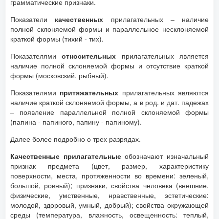
грамматические признаки.
Показатели
качественных
прилагательных – наличие
полной склоняемой формы и параллельное несклоняемой
краткой формы (тихий - тих).
Показателями
относительных
прилагательных является
наличие полной склоняемой формы и отсутствие краткой
формы (московский, рыбный).
Показателями
притяжательных
прилагательных являются
наличие краткой склоняемой формы, а в род. и дат. падежах
– появление параллельной полной склоняемой формы
(папина - папиного, папину - папиному).
Далее более подробно о трех разрядах.
Качественные прилагательные
обозначают изначальный
признак предмета (цвет, размер, характеристику
поверхности, места, протяженности во времени: зеленый,
большой, ровный); признаки, свойства человека (внешние,
физические, умственные, нравственные, эстетические:
молодой, здоровый, умный, добрый); свойства окружающей
среды (температура, влажность, освещенность: теплый,