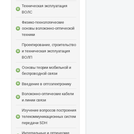
Техническая эксплуатация
ВОЛС
Физико-технологические
основы волоконно-оптической
техники
Проектирование, строительство
и техническая эксплуатация
ВОЛП
Основы теории мобильной и
беспроводной связи
Введение в оптоэлектронику
Волоконно-оптические кабели
и линии связи
Изучение вопросов построения
телекоммуникационных систем
передачи SDH
Интегральные и оптические