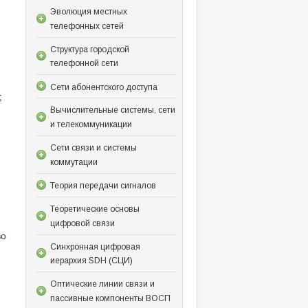
Эволюция местных
телефонных сетей
й
Структура городской
телефонной сети
Сети абонентского доступа
;
Вычислительные системы, сети
и телекоммуникации
Сети связи и системы
коммутации
Теория передачи сигналов
Теоретические основы
цифровой связи
во
Синхронная цифровая
иерархия SDH (СЦИ)
Оптические линии связи и
пассивные компоненты ВОСП