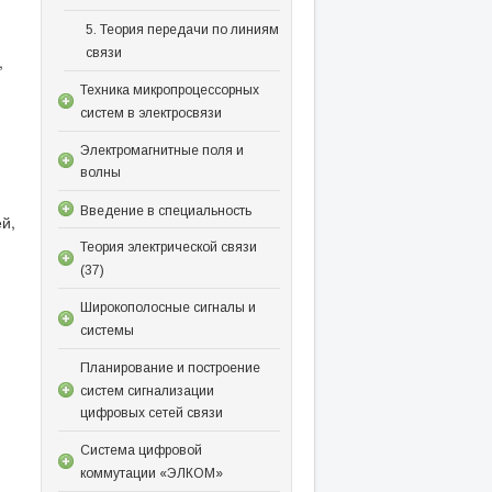
5. Теория передачи по линиям
связи
,
Техника микропроцессорных
систем в электросвязи
Электромагнитные поля и
волны
Введение в специальность
й,
Теория электрической связи
(37)
Широкополосные сигналы и
системы
Планирование и построение
систем сигнализации
цифровых сетей связи
Система цифровой
коммутации «ЭЛКОМ»