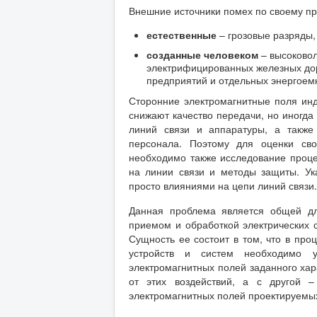
Внешние источники помех по своему п
естественные
– грозовые разряды,
созданные человеком
– высоковол
электрифицированных железных дор
предприятий и отдельных энергоемк
Сторонние электромагнитные поля инд
снижают качество передачи, но иногд
линий связи и аппаратуры, а также
персонала. Поэтому для оценки сво
необходимо также исследование проце
на линии связи и методы защиты. Ук
просто влияниями на цепи линий связи.
Данная проблема является общей для
приемом и обработкой электрических 
Сущность ее состоит в том, что в про
устройств и систем необходимо у
электромагнитных полей заданного хар
от этих воздействий, а с другой 
электромагнитных полей проектируемых