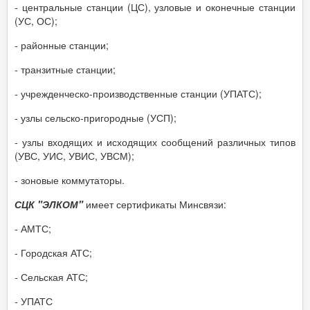
- центральные станции (ЦС), узловые и оконечные станции
(УС, ОС);
- районные станции;
- транзитные станции;
- учрежденческо-производственные станции (УПАТС);
- узлы сельско-пригородные (УСП);
- узлы входящих и исходящих сообщений различных типов
(УВС, УИС, УВИС, УВСМ);
- зоновые коммутаторы.
СЦК "ЭЛКОМ"
имеет сертификаты Минсвязи:
- АМТС;
- Городская АТС;
- Сельская АТС;
- УПАТС