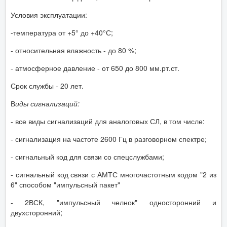
Условия эксплуатации:
-температура от +5° до +40°С;
- относительная влажность - до 80 %;
- атмосферное давление - от 650 до 800 мм.рт.ст.
Срок службы - 20 лет.
В
иды сигнализаций:
- все виды сигнализаций для аналоговых СЛ, в том числе:
- сигнализация на частоте 2600 Гц в разговорном спектре;
- сигнальный код для связи со спецслужбами;
- сигнальный код связи с АМТС многочастотным кодом "2 из
6" способом "импульсный пакет"
- 2ВСК, "импульсный челнок" односторонний и
двухсторонний;