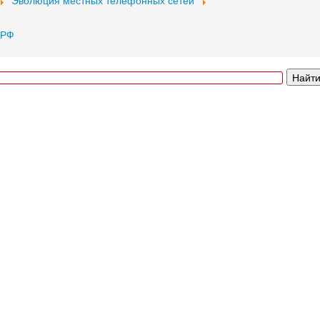
Эволюция местных телефонных сетей
 РФ