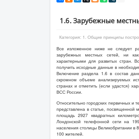
1.6. Зарубежные местн
Категория:
1. Общие принципы постр
Все изложенное ниже не следует ра
зарубежных местных сетей, ни как
характерными для развитых стран. В
получить исходные данные в необходим
Включение раздела 1.6 в состав дан
скромном объеме анализируемых ист
странах и отметить (если удастся) х
ВСС России.
Относительно городских первичных и 
представлена в статье, посвященной 
площадь 2927 квадратных километро
Лондонской телефонной сети на 199
населения столицы Великобритании в 8
100 жителей.