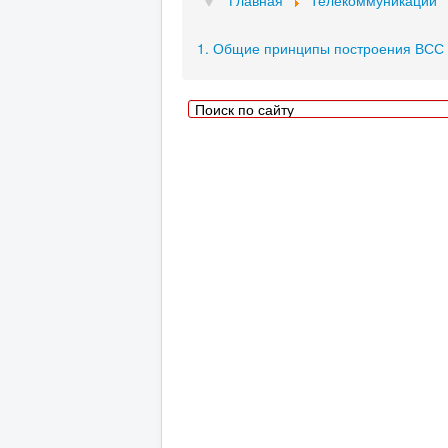
Главная
Телекоммуникации
1. Общие принципы построения ВСС