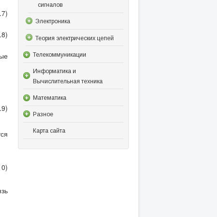
сигналов
.7)
Электроника
.8)
Теория электрических цепей
ые
Телекоммуникации
Информатика и
Вычислительная техника
Математика
.9)
Разное
Карта сайта
тся
10)
язь