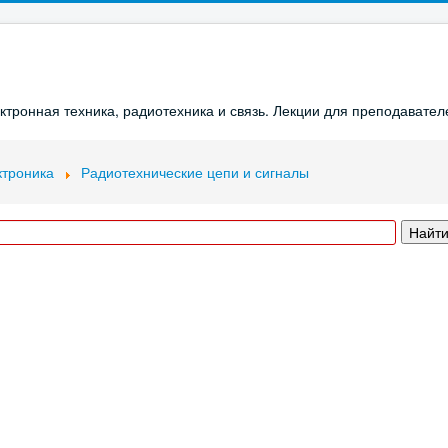
ронная техника, радиотехника и связь. Лекции для преподавателе
ктроника
Радиотехнические цепи и сигналы