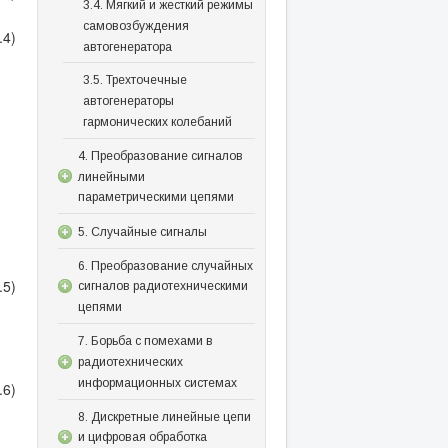
3.4. Мягкий и жесткий режимы
самовозбуждения
.4)
автогенератора
3.5. Трехточечные
автогенераторы
гармонических колебаний
4. Преобразование сигналов
линейными
параметрическими цепями
5. Случайные сигналы
6. Преобразование случайных
.5)
сигналов радиотехническими
цепями
7. Борьба с помехами в
радиотехнических
информационных системах
.6)
8. Дискретные линейные цепи
и цифровая обработка