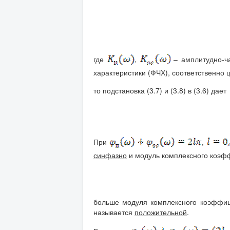
где
,
– амплитудно-ча
характеристики (ФЧХ), соответственно 
то подстановка (3.7) и (3.8) в (3.6) дает
При
,
синфазно
и модуль комплексного коэф
больше модуля комплексного коэффиц
называется
положительной
.