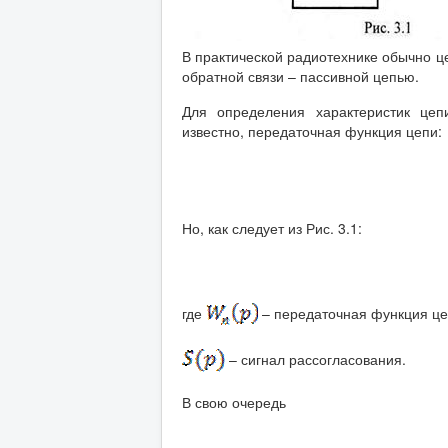
В практической радиотехнике обычно це
обратной связи – пассивной цепью.
Для определения характеристик цеп
известно, передаточная функция цепи:
Но, как следует из Рис. 3.1:
где
– передаточная функция це
– сигнал рассогласования.
В свою очередь