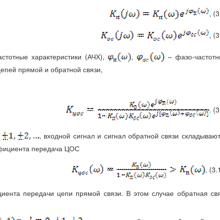
, (3
, (3
стотные характеристики (АЧХ),
,
– фазо-частотн
цепей прямой и обратной связи,
. (3
, входной сигнал и сигнал обратной связи складываю
фициента передача ЦОС
, (3.
иента передачи цепи прямой связи. В этом случае обратная св