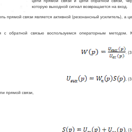
цепи прямой связи и цепи обратной связи, че
которую выходной сигнал возвращается на вход.
пь прямой связи является активной (резонансный усилитель), а ц
и с обратной связью воспользуемся операторным методом. К
. (3
, (3
пи прямой связи,
, (3