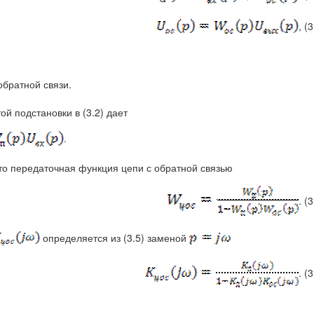
, (3
братной связи.
той подстановки в (3.2) дает
.
 что передаточная функция цепи с обратной связью
. (3
определяется из (3.5) заменой
. (3