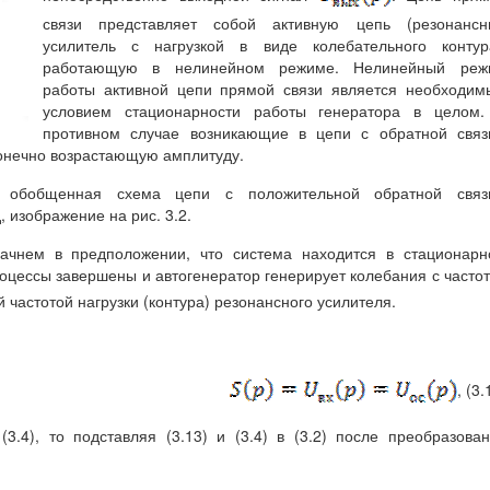
связи представляет собой активную цепь (резонансн
усилитель с нагрузкой в виде колебательного контура
работающую в нелинейном режиме. Нелинейный реж
работы активной цепи прямой связи является необходи
условием стационарности работы генератора в целом.
противном случае возникающие в цепи с обратной связ
онечно возрастающую амплитуду.
м обобщенная схема цепи с положительной обратной связ
 изображение на рис. 3.2.
начнем в предположении, что система находится в стационар
роцессы завершены и автогенератор генерирует колебания с часто
 частотой нагрузки (контура) резонансного усилителя.
, (3.
.4), то подставляя (3.13) и (3.4) в (3.2) после преобразова