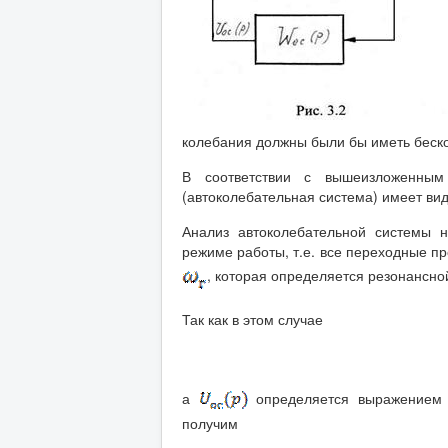
колебания должны были бы иметь беск
В соответствии с вышеизложенны
(автоколебательная система) имеет вид,
Анализ автоколебательной системы 
режиме работы, т.е. все переходные п
, которая определяется резонансной
Так как в этом случае
а
определяется выражением (3
получим