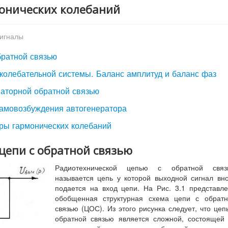
монических колебаний
сигналы
братной связью
околебательной системы. Баланс амплитуд и баланс фаз
маторной обратной связью
самовозбуждения автогенератора
оры гармонических колебаний
 цепи с обратной связью
Радиотехнической цепью с обратной связ
называется цепь у которой выходной сигнал вн
подается на вход цепи. На Рис. 3.1 представл
обобщенная структурная схема цепи с обратн
связью (ЦОС). Из этого рисунка следует, что цеп
обратной связью является сложной, состоящей