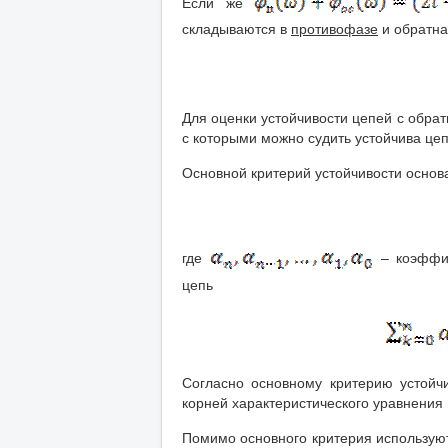
Если же
складываются в
противофазе
и обратна
Для оценки устойчивости цепей с обра
с которыми можно судить устойчива цеп
Основной критерий устойчивости основ
где
– коэффиц
цепь
Согласно основному критерию устойчи
корней характеристического уравнения 
Помимо основного критерия используют