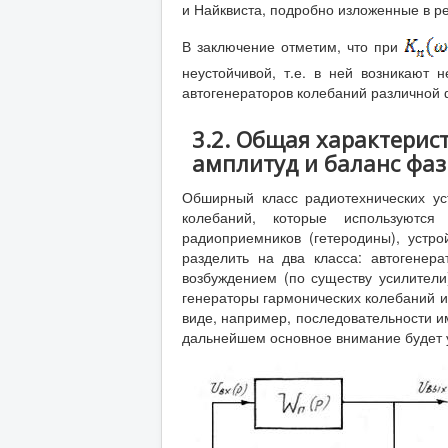
и Найквиста, подробно изложенные в р
В заключение отметим, что при
неустойчивой, т.е. в ней возникают
автогенераторов колебаний различной
3.2. Общая характерис
амплитуд и баланс фаз
Обширный класс радиотехнических ус
колебаний, которые используются
радиоприемников (гетеродины), устр
разделить на два класса: автогенер
возбуждением (по существу усилител
генераторы гармонических колебаний 
виде, например, последовательности 
дальнейшем основное внимание будет 