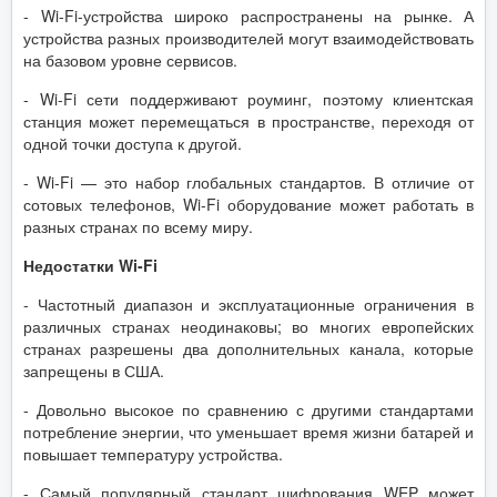
- Wi-Fi-устройства широко распространены на рынке. А
устройства разных производителей могут взаимодействовать
на базовом уровне сервисов.
- Wi-Fi сети поддерживают роуминг, поэтому клиентская
станция может перемещаться в пространстве, переходя от
одной точки доступа к другой.
- Wi-Fi — это набор глобальных стандартов. В отличие от
сотовых телефонов, Wi-Fi оборудование может работать в
разных странах по всему миру.
Недостатки Wi-Fi
- Частотный диапазон и эксплуатационные ограничения в
различных странах неодинаковы; во многих европейских
странах разрешены два дополнительных канала, которые
запрещены в США.
- Довольно высокое по сравнению с другими стандартами
потребление энергии, что уменьшает время жизни батарей и
повышает температуру устройства.
- Самый популярный стандарт шифрования WEP может