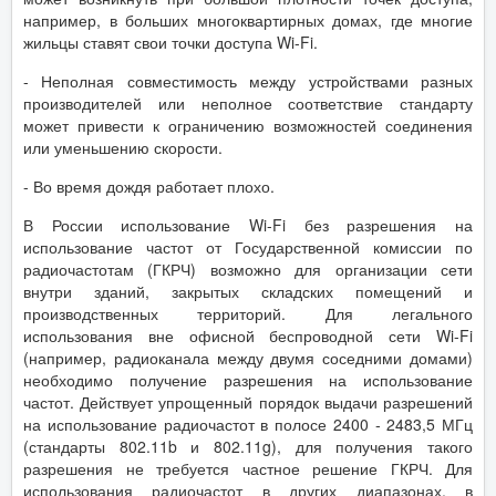
например, в больших многоквартирных домах, где многие
жильцы ставят свои точки доступа Wi-Fi.
- Неполная совместимость между устройствами разных
производителей или неполное соответствие стандарту
может привести к ограничению возможностей соединения
или уменьшению скорости.
- Во время дождя работает плохо.
В России использование Wi-Fi без разрешения на
использование частот от Государственной комиссии по
радиочастотам (ГКРЧ) возможно для организации сети
внутри зданий, закрытых складских помещений и
производственных территорий. Для легального
использования вне офисной беспроводной сети Wi-Fi
(например, радиоканала между двумя соседними домами)
необходимо получение разрешения на использование
частот. Действует упрощенный порядок выдачи разрешений
на использование радиочастот в полосе 2400 ‑ 2483,5 МГц
(стандарты 802.11b и 802.11g), для получения такого
разрешения не требуется частное решение ГКРЧ. Для
использования радиочастот в других диапазонах, в