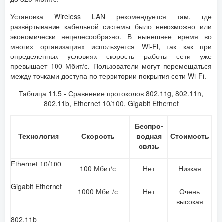
Установка Wireless LAN рекомендуется там, где
развёртывание кабельной системы было невозможно или
экономически нецелесообразно. В нынешнее время во
многих организациях используется Wi-Fi, так как при
определенных условиях скорость работы сети уже
превышает 100 Мбит/с. Пользователи могут перемещаться
между точками доступа по территории покрытия сети Wi-Fi.
Таблица 11.5 - Сравнение протоколов 802.11g, 802.11n,
802.11b, Ethernet 10/100, Gigabit Ethernet
Беспро-
Технология
Скорость
водная
Стоимость
связь
Ethernet 10/100
100 Мбит/с
Нет
Низкая
Gigabit Ethernet
1000 Мбит/с
Нет
Очень
высокая
802.11b