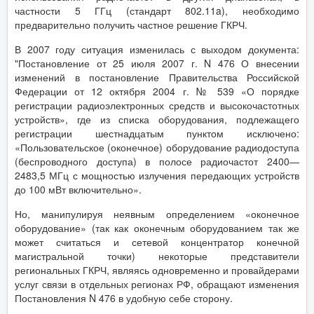
частности 5 ГГц (стандарт 802.11a), необходимо
предварительно получить частное решение ГКРЧ.
В 2007 году ситуация изменилась с выходом документа:
"Постановление от 25 июля 2007 г. N 476 О внесении
изменений в постановление Правительства Российской
Федерации от 12 октября 2004 г. № 539 «О порядке
регистрации радиоэлектронных средств и высокочастотных
устройств», где из списка оборудования, подлежащего
регистрации шестнадцатым пунктом исключено:
«Пользовательское (оконечное) оборудование радиодоступа
(беспроводного доступа) в полосе радиочастот 2400—
2483,5 МГц с мощностью излучения передающих устройств
до 100 мВт включительно».
Но, манипулируя неявным определением «оконечное
оборудование» (так как оконечным оборудованием так же
может считаться и сетевой концентратор конечной
магистральной точки) некоторые представители
региональных ГКРЧ, являясь одновременно и провайдерами
услуг связи в отдельных регионах РФ, обращают изменения
Постановления N 476 в удобную себе сторону.