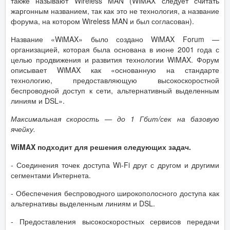
также называют Wireless MAN (WiMAX следует считать
жаргонным названием, так как это не технология, а название
форума, на котором Wireless MAN и был согласован).
Название «WiMAX» было создано WiMAX Forum —
организацией, которая была основана в июне 2001 года с
целью продвижения и развития технологии WiMAX. Форум
описывает WiMAX как «основанную на стандарте
технологию, предоставляющую высокоскоростной
беспроводной доступ к сети, альтернативный выделенным
линиям и DSL».
Максимальная скорость — до 1 Гбит/сек на базовую
ячейку.
WiMAX подходит для решения следующих задач.
- Соединения точек доступа Wi-Fi друг с другом и другими
сегментами Интернета.
- Обеспечения беспроводного широкополосного доступа как
альтернативы выделенным линиям и DSL.
- Предоставления высокоскоростных сервисов передачи