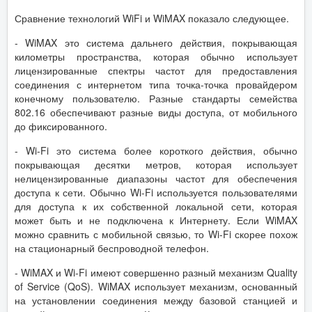
Сравнение технологий WiFi и WiMAX показало следующее.
- WiMAX это система дальнего действия, покрывающая
километры пространства, которая обычно использует
лицензированные спектры частот для предоставления
соединения с интернетом типа точка-точка провайдером
конечному пользователю. Разные стандарты семейства
802.16 обеспечивают разные виды доступа, от мобильного
до фиксированного.
- Wi-Fi это система более короткого действия, обычно
покрывающая десятки метров, которая использует
нелицензированные диапазоны частот для обеспечения
доступа к сети. Обычно Wi-Fi используется пользователями
для доступа к их собственной локальной сети, которая
может быть и не подключена к Интернету. Если WiMAX
можно сравнить с мобильной связью, то Wi-Fi скорее похож
на стационарный беспроводной телефон.
- WiMAX и Wi-Fi имеют совершенно разный механизм Quality
of Service (QoS). WiMAX использует механизм, основанный
на установлении соединения между базовой станцией и