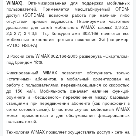
WiMAX).
Оптимизированная для поддержки мобильных
пользователей. Применяется масштабируемый OFDM-
доступ (SOFDMA), возможна работа при наличии либо
отсутствии прямой видимости. Планируемые частотные
диапазоны для сетей мобильного WiMAX таковы: 2,3-2,5;
2,5-2,7; 3,4-3,8 ГГц. Конкурентами 802.16e являются все
мобильные технологии третьего поколения 3G (например,
EV-DO, HSDPA).
В России сеть WiMAX 802.16e-2005 развернута «Скартелом»
под брендом Yota.
Фиксированный WiMAX позволяет обслуживать только
«статичных» абонентов, а мобильный ориентирован на
работу с пользователями, передвигающимися со скоростью
до 150 км/ч. Мобильность означает наличие функций
роуминга и «бесшовного» переключения между базовыми
станциями при передвижении абонента (как происходит в
сетях сотовой связи). В частном случае, мобильный WiMAX
может применяться и для обслуживания фиксированных
пользователей.
Технология WiMAX позволяет осуществлять доступ к сети на