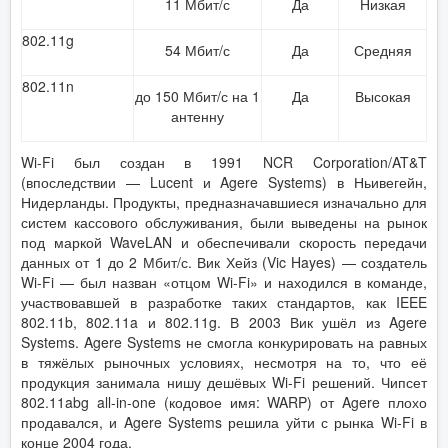
11 Мбит/с
Да
Низкая
802.11g
54 Мбит/с
Да
Средняя
802.11n
до 150 Мбит/с на 1
Да
Высокая
антенну
Wi-Fi был создан в 1991 NCR Corporation/AT&T
(впоследствии — Lucent и Agere Systems) в Ньивегейн,
Нидерланды. Продукты, предназначавшиеся изначально для
систем кассового обслуживания, были выведены на рынок
под маркой WaveLAN и обеспечивали скорость передачи
данных от 1 до 2 Мбит/с. Вик Хейз (Vic Hayes) — создатель
Wi-Fi — был назван «отцом Wi-Fi» и находился в команде,
участвовавшей в разработке таких стандартов, как IEEE
802.11b, 802.11a и 802.11g. В 2003 Вик ушёл из Agere
Systems. Agere Systems не смогла конкурировать на равных
в тяжёлых рыночных условиях, несмотря на то, что её
продукция занимала нишу дешёвых Wi-Fi решений. Чипсет
802.11abg all-in-one (кодовое имя: WARP) от Agere плохо
продавался, и Agere Systems решила уйти с рынка Wi-Fi в
конце 2004 года.