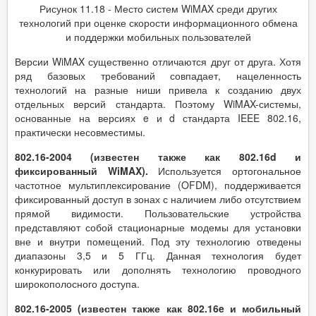
Рисунок 11.18 - Место систем WiMAX среди других
технологий при оценке скорости информационного обмена
и поддержки мобильных пользователей
Версии WiMAX существенно отличаются друг от друга. Хотя
ряд базовых требований совпадает, нацеленность
технологий на разные ниши привела к созданию двух
отдельных версий стандарта. Поэтому WiMAX-системы,
основанные на версиях e и d стандарта IEEE 802.16,
практически несовместимы.
802.16-2004 (известен также как 802.16d и
фиксированный WiMAX).
Используется ортогональное
частотное мультиплексирование (OFDM), поддерживается
фиксированный доступ в зонах с наличием либо отсутствием
прямой видимости. Пользовательские устройства
представляют собой стационарные модемы для установки
вне и внутри помещений. Под эту технологию отведены
диапазоны 3,5 и 5 ГГц. Данная технология будет
конкурировать или дополнять технологию проводного
широкополосного доступа.
802.16-2005 (известен также как 802.16e и мобильный