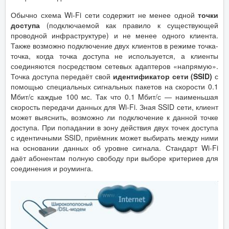
Обычно схема Wi-Fi сети содержит не менее одной
точки
доступа
(подключаемой как правило к существующей
проводной инфраструктуре) и не менее одного клиента.
Также возможно подключение двух клиентов в режиме точка-
точка, когда точка доступа не используется, а клиенты
соединяются посредством сетевых адаптеров «напрямую».
Точка доступа передаёт свой
идентификатор сети (SSID)
с
помощью специальных сигнальных пакетов на скорости 0.1
Mбит/с каждые 100 мс. Так что 0.1 Mбит/с — наименьшая
скорость передачи данных для Wi-Fi. Зная SSID сети, клиент
может выяснить, возможно ли подключение к данной точке
доступа. При попадании в зону действия двух точек доступа
с идентичными SSID, приёмник может выбирать между ними
на основании данных об уровне сигнала. Стандарт Wi-Fi
даёт абонентам полную свободу при выборе критериев для
соединения и роуминга.