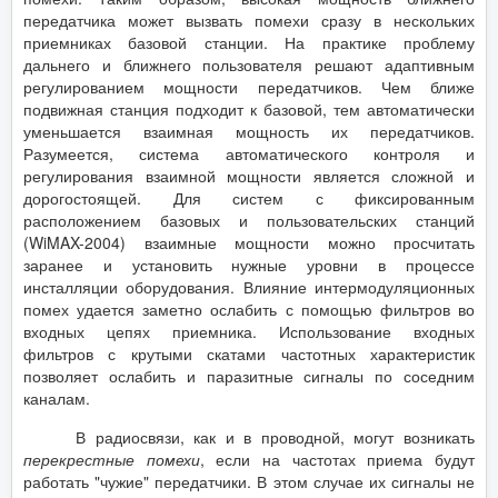
передатчика может вызвать помехи сразу в нескольких
приемниках базовой станции. На практике проблему
дальнего и ближнего пользователя решают адаптивным
регулированием мощности передатчиков. Чем ближе
подвижная станция подходит к базовой, тем автоматически
уменьшается взаимная мощность их передатчиков.
Разумеется, система автоматического контроля и
регулирования взаимной мощности является сложной и
дорогостоящей. Для систем с фиксированным
расположением базовых и пользовательских станций
(WiMAX-2004) взаимные мощности можно просчитать
заранее и установить нужные уровни в процессе
инсталляции оборудования. Влияние интермодуляционных
помех удается заметно ослабить с помощью фильтров во
входных цепях приемника. Использование входных
фильтров с крутыми скатами частотных характеристик
позволяет ослабить и паразитные сигналы по соседним
каналам.
В радиосвязи, как и в проводной, могут возникать
перекрестные помехи
, если на частотах приема будут
работать "чужие" передатчики. В этом случае их сигналы не