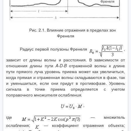
Рис. 2.1. Влияние отражения в пределах зон
Френеля
Радиус первой полузоны Френеля
,
зависит от длины волны и расстояния. В зависимости от
отношения длины пути
A
-
D
-
B
отраженной волны к длине
пути прямого луча уровень приема может как увеличиться,
когда прямая и отраженная волны складываются в фазе, так
и уменьшиться, если они придут в противофазе. Уровень
сигнала в точке приема определяется с учетом
поправочного
множителя ослабления
.
,
где
— множитель
ослабления;
— коэффициент отражения объекта;