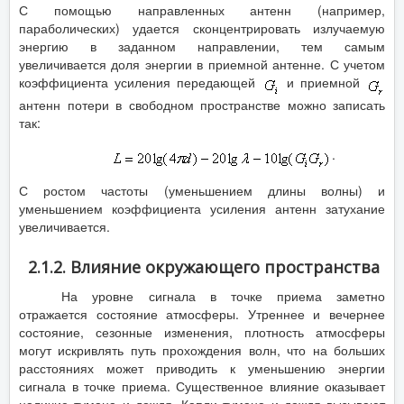
С помощью направленных антенн (например,
параболических) удается сконцентрировать излучаемую
энергию в заданном направлении, тем самым
увеличивается доля энергии в приемной антенне. С учетом
коэффициента усиления передающей
и приемной
антенн потери в свободном пространстве можно записать
так:
.
С ростом частоты (уменьшением длины волны) и
уменьшением коэффициента усиления антенн затухание
увеличивается.
2.1.2. Влияние окружающего пространства
На уровне сигнала в точке приема заметно
отражается состояние атмосферы. Утреннее и вечернее
состояние, сезонные изменения, плотность атмосферы
могут искривлять путь прохождения волн, что на больших
расстояниях может приводить к уменьшению энергии
сигнала в точке приема. Существенное влияние оказывает