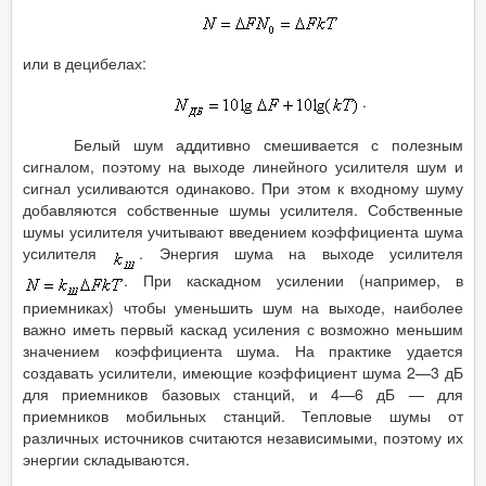
или в децибелах:
.
Белый шум аддитивно смешивается с полезным
сигналом, поэтому на выходе линейного усилителя шум и
сигнал усиливаются одинаково. При этом к входному шуму
добавляются собственные шумы усилителя. Собственные
шумы усилителя учитывают введением коэффициента шума
усилителя
. Энергия шума на выходе усилителя
. При каскадном усилении (например, в
приемниках) чтобы уменьшить шум на выходе, наиболее
важно иметь первый каскад усиления с возможно меньшим
значением коэффициента шума. На практике удается
создавать усилители, имеющие коэффициент шума 2—3 дБ
для приемников базовых станций, и 4—6 дБ — для
приемников мобильных станций. Тепловые шумы от
различных источников считаются независимыми, поэтому их
энергии складываются.