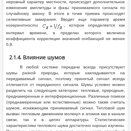
неровный характер местности, происходит дополнительное
изменение амплитуды и фазы принимаемого сигнала по
случайному закону. В итоге в точке приема происходят
селективные замирания. Вводят еще параметр
время
когерентности
, которое определяется как
интервал времени, в пределах которого величина
коэффициента корреляции значений огибающей не менее
0,9.
2.1.4. Влияние шумов
В любой системе передачи всегда присутствуют
шумы разной природы, которые накладываются на
передаваемый сигнал, поэтому принятый сигнал всегда
отличается от переданного сигнала. Шумы условно можно
разделить на следующие категории: тепловые, природные,
преднамеренные и интерференционные. Различные помехи
(преднамеренные или естественные) можно также считать
шумом, искажающим принимаемый сигнал. Тепловой шум
вызван тепловым движением молекул и атомов как в канале
связи, так и в цепях аппаратуры. Статистические
характеристики теплового шума достаточно хорошо изучены.
Поскольку мгновенные значения шума носят случайный