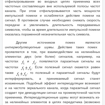
отфильтровывании во входных цепях приемника всех
частотных составляющих вне используемой полосы частот
канала. При этом отфильтровывается часть мощности
импульсной помехи и ослабляется действие помехи на
сигнал. В противном случае необходимо снижать скорость
передачи и увеличивать длительность передаваемых
символов, чтобы за время длительности импульсной помехи
оказалась пораженной незначительная часть символа.
Другим источником помех являются
интермодулягцюпные
шумы
. Действие таких помех
проявляется в том, при взаимодействии на нелинейных
элементах двух (или более) сигналов, например, на
частотах
и
, появляются паразитные сигналы на
частотах
. Если полезный сигнал окажется равен
также
, то полезный и паразитный сигналы будут
интерферировать, а принимаемый сигнал станет
искаженным. Подобный эффект интермодуляции возникает
и на частоте зеркального канала, когда паразитный сигнал
создает при демодуляции сигнал на промежуточной частоте
приемника. Интермодуляционные шумы могут возникать из-
за нелинейных элементов в цепях передатчика (возможно