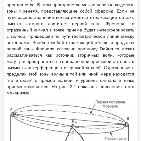
пространстве. В этом пространстве можно условно выделить
зоны Френеля, представляющие собой сфероид. Если на
пути распространения волны имеется отражающий объект,
высота которого достигает первой зоны Френеля, то
отраженный сигнал в точке приема будет интерферировать
с волной, пришедшей по пути геометрической линии между
антеннами. Вообще любой отражающий объект в пределах
первой зоны Френеля согласно принципу Гюйгенса может
рассматриваться как источник вторичных волн, которые
могут распространяться в направлении приемной антенны и
вызывать интерференцию с прямой волной. Отраженные в
пределах этой зоны волны в той или иной мере находятся
"не в фазе" с прямой волной, и уровень сигнала в точке
приема изменяется. На рис. 2.1 показаны пояснения этого
механизма.