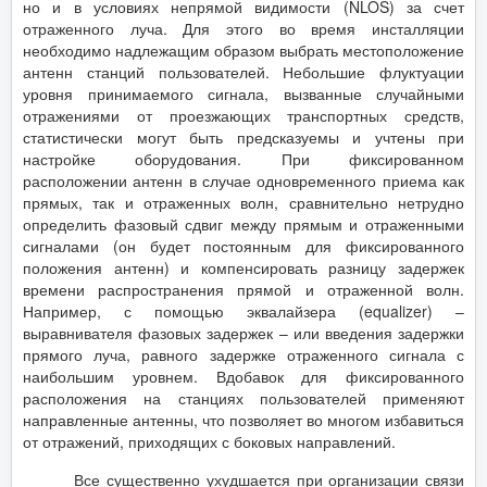
но и в условиях непрямой видимости (NLOS) за счет
отраженного луча. Для этого во время инсталляции
необходимо надлежащим образом выбрать местоположение
антенн станций пользователей. Небольшие флуктуации
уровня принимаемого сигнала, вызванные случайными
отражениями от проезжающих транспортных средств,
статистически могут быть предсказуемы и учтены при
настройке оборудования. При фиксированном
расположении антенн в случае одновременного приема как
прямых, так и отраженных волн, сравнительно нетрудно
определить фазовый сдвиг между прямым и отраженными
сигналами (он будет постоянным для фиксированного
положения антенн) и компенсировать разницу задержек
времени распространения прямой и отраженной волн.
Например, с помощью эквалайзера (equalizer) –
выравнивателя фазовых задержек – или введения задержки
прямого луча, равного задержке отраженного сигнала с
наибольшим уровнем. Вдобавок для фиксированного
расположения на станциях пользователей применяют
направленные антенны, что позволяет во многом избавиться
от отражений, приходящих с боковых направлений.
Все существенно ухудшается при организации связи