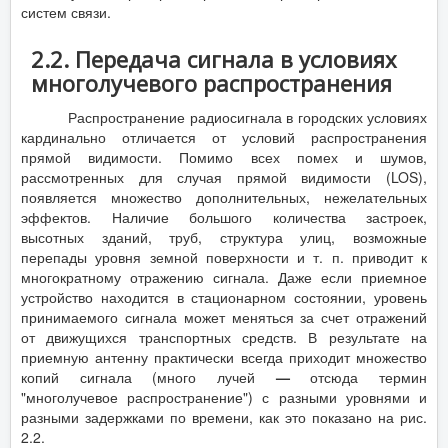
систем связи.
2.2. Передача сигнала в условиях
многолучевого распространения
Распространение радиосигнала в городских условиях
кардинально отличается от условий распространения
прямой видимости. Помимо всех помех и шумов,
рассмотренных для случая прямой видимости (LOS),
появляется множество дополнительных, нежелательных
эффектов. Наличие большого количества застроек,
высотных зданий, труб, структура улиц, возможные
перепады уровня земной поверхности и т. п. приводит к
многократному отражению сигнала. Даже если приемное
устройство находится в стационарном состоянии, уровень
принимаемого сигнала может меняться за счет отражений
от движущихся транспортных средств. В результате на
приемную антенну практически всегда приходит множество
копий сигнала (много лучей
—
отсюда термин
"многолучевое распространение") с разными уровнями и
разными задержками по времени, как это показано на рис.
2.2.