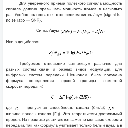
Для уверенного приема полезного сигнала мощность
сигнала должна превышать мощность шумов в несколько
раз. Удобно пользоваться отношением сигнал/шум (signal-to-
noise ratio — SNR).
Сигнал/шум
.
Или в децибелах:
.
Требуемое отношение сигнал/шум различно для
разных систем связи и разных видов модуляции. Для
цифровых систем передачи Шенноном была получена
формула определения верхней границы возможной
скорости передачи:
,
где
— пропускная способность канала (бит/с);
—
ширина полосы канала (Гц). Это теоретически достижимый
предел. На практике достигаются заметно меньшие скорости
передачи, так как формула учитывает только белый шум, а в