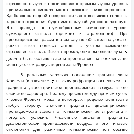
отраженного луча в противофазе с прямым лучом уровень
принимаемого сигнала может оказаться ниже порогового.
Вдобавок на водной поверхности часто возникают волны, и
характер отражения будет иметь случайную составляющую.
Это приведет к шумообразному изменению уровня
суммарного сигнала (прямого и отраженного). При
проектировании трассы в этом случае обязательно делают
расчет высот подвеса антенн с учетом возможного
отражения сигнала. Высота прохождения основного луча
должна быть больше высоты препятствия на величину, не
меньшую, чем радиус первой зоны Френеля.
В реальных условиях положение границы зоны
Френеля (и значение
) в силу рефракции волн зависит от
градиента диэлектрической проницаемости воздуха и его
слоистого характера. Поэтому просвет между прямым лучом
и зоной Френеля может в некоторых пределах меняться в
любую сторону. Значения градиента диэлектрической
проницаемости зависят от климатической зоны региона и
погодных условий. Численные значения градиента
диэлектрической проницаемости воздуха и его типовые
отклонения для различных климатических зон обычно