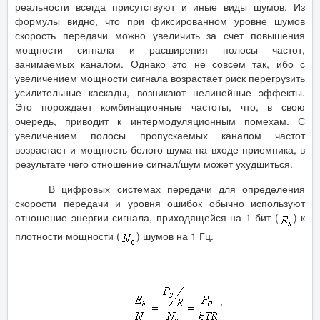
реальности всегда присутствуют и иные виды шумов. Из
формулы видно, что при фиксированном уровне шумов
скорость передачи можно увеличить за счет повышения
мощности сигнала и расширения полосы частот,
занимаемых каналом. Однако это не совсем так, ибо с
увеличением мощности сигнала возрастает риск перегрузить
усилительные каскады, возникают нелинейные эффекты.
Это порождает комбинационные частоты, что, в свою
очередь, приводит к интермодуляционным помехам. С
увеличением полосы пропускаемых каналом частот
возрастает и мощность белого шума на входе приемника, в
результате чего отношение сигнал/шум может ухудшиться.
В цифровых системах передачи для определения
скорости передачи и уровня ошибок обычно используют
отношение энергии сигнала, приходящейся на 1 бит (
) к
плотности мощности (
) шумов на 1 Гц.
,