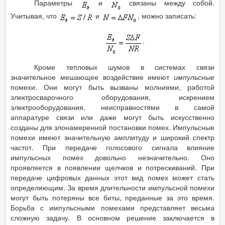
Параметры
и
связаны между собой.
Учитывая, что
и
, можно записать:
.
Кроме тепловых шумов в системах связи
значительное мешающее воздействие имеют
импульсные
помехи. Они могут быть вызваны молниями, работой
электросварочного оборудования, искрением
электрооборудования, неисправностями в самой
аппаратуре связи или даже могут быть искусственно
созданы для злонамеренной постановки помех. Импульсные
помехи имеют значительную амплитуду и широкий спектр
частот. При передаче голосового сигнала влияние
импульсных помех довольно незначительно. Оно
проявляется в появлении щелчков и потрескиваний. При
передаче цифровых данных этот вид помех может стать
определяющим. За время длительности импульсной помехи
могут быть потеряны все биты, преданные за это время.
Борьба с импульсными помехами представляет весьма
сложную задачу. В основном решение заключается в