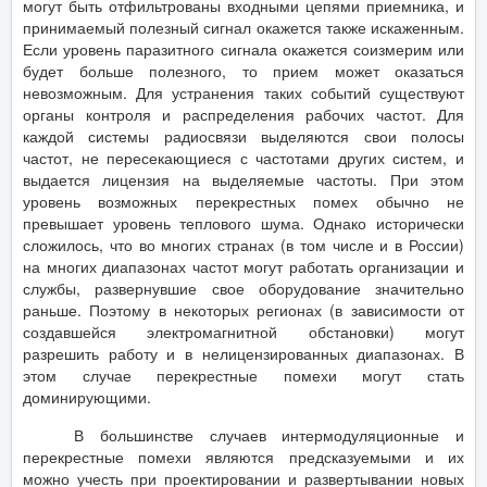
могут быть отфильтрованы входными цепями приемника, и
принимаемый полезный сигнал окажется также искаженным.
Если уровень паразитного сигнала окажется соизмерим или
будет больше полезного, то прием может оказаться
невозможным. Для устранения таких событий существуют
органы контроля и распределения рабочих частот. Для
каждой системы радиосвязи выделяются свои полосы
частот, не пересекающиеся с частотами других систем, и
выдается лицензия на выделяемые частоты. При этом
уровень возможных перекрестных помех обычно не
превышает уровень теплового шума. Однако исторически
сложилось, что во многих странах (в том числе и в России)
на многих диапазонах частот могут работать организации и
службы, развернувшие свое оборудование значительно
раньше. Поэтому в некоторых регионах (в зависимости от
создавшейся электромагнитной обстановки) могут
разрешить работу и в нелицензированных диапазонах. В
этом случае перекрестные помехи могут стать
доминирующими.
В большинстве случаев интермодуляционные и
перекрестные помехи являются предсказуемыми и их
можно учесть при проектировании и развертывании новых