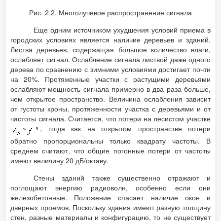
Рис. 2.2. Многолучевое распространение сигнала
Еще одним источником ухудшения условий приема в
городских условиях является наличие деревьев и зданий.
Листва деревьев, содержащая большое количество влаги,
ослабляет сигнал. Ослабление сигнала листвой даже одного
дерева по сравнению с зимними условиями достигает почти
на 20%. Протяженные участки с растущими деревьями
ослабляют мощность сигнала примерно в два раза больше,
чем открытое пространство. Величина ослабления зависит
от густоты кроны, протяженности участка с деревьями и от
частоты сигнала. Считается, что потери на лесистом участке
~
, тогда как на открытом пространстве потери
обратно пропорциональны только квадрату частоты. В
среднем считают, что общие погонные потери от частоты
имеют величину 20 дБ/октаву.
Стены зданий также существенно отражают и
поглощают энергию радиоволн, особенно если они
железобетонные. Положение спасает наличие окон и
дверных проемов. Поскольку здания имеют разную толщину
стен, разные материалы и конфигурацию, то не существует