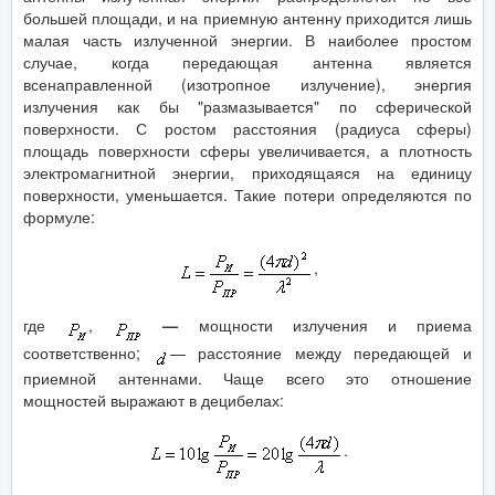
большей площади, и на приемную антенну приходится лишь
малая часть излученной энергии. В наиболее простом
случае, когда передающая антенна является
всенаправленной (изотропное излучение), энергия
излучения как бы "размазывается" по сферической
поверхности. С ростом расстояния (радиуса сферы)
площадь поверхности сферы увеличивается, а плотность
электромагнитной энергии, приходящаяся на единицу
поверхности, уменьшается. Такие потери определяются по
формуле:
,
где
,
—
мощности излучения и приема
соответственно;
— расстояние между передающей и
приемной антеннами. Чаще всего это отношение
мощностей выражают в децибелах:
.