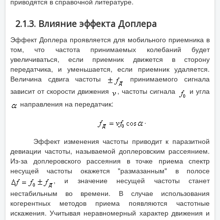
приводятся в справочной литературе.
2.1.3. Влияние эффекта Доплера
Эффект Доплера проявляется для мобильного приемника в
том, что частота принимаемых колебаний будет
увеличиваться, если приемник движется в сторону
передатчика, и уменьшается, если приемник удаляется.
Величина сдвига частоты
принимаемого сигнала
зависит от скорости движения
, частоты сигнала
и угла
направления на передатчик:
.
Эффект изменения частоты приводит к паразитной
девиации частоты, называемой доплеровским рассеянием.
Из-за доплеровского рассеяния в точке приема спектр
несущей частоты окажется "размазанным" в полосе
, и значение несущей частоты станет
нестабильным во времени. В случае использования
когерентных методов приема появляются частотные
искажения. Учитывая неравномерный характер движения и