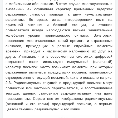
с мобильными абонентами. В этом случае многолучевость и
вызванный ей случайный характер временных задержек
отраженных сигналов приводят к двум нежелательным
эффектам. Во-первых, из-за интерференции волн на
приемной антенне и базовой станции, и станции
пользователя всегда наблюдаются весьма значительные
колебания уровня принимаемого сигнала. Во-вторых,
появление многочисленных копий прямого и отраженных
сигналов, приходящих в разные случайные моменты
времени, приводит к частичному наложению их друг на
друга. Учитывая, что в современных системах цифровой
подвижной связи используют импульсный (пачечный)
характер посылок, часто возникают моменты, при которых
отраженные импульсы предыдущих посылок принимаются
одновременно с текущей посылкой, как это показано на рис.
2.3. Радиоимпульсы текущей и предыдущей посылок могут
полностью или частично перекрываться, и восстановление
текущих данных становится затруднительным или даже
невозможным. Серым цветом изображены радиоимпульсы
(основной и его копии) предыдущей посылки, а черным
цветом текущий радиоимпульс и его копии.