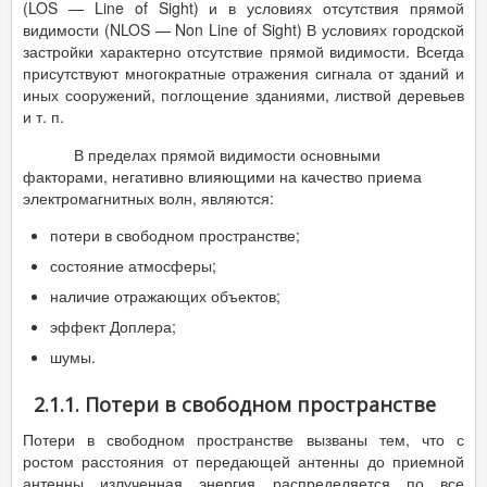
(LOS — Line of Sight) и в условиях отсутствия прямой
видимости (NLOS — Non Line of Sight) В условиях городской
застройки характерно отсутствие прямой видимости. Всегда
присутствуют многократные отражения сигнала от зданий и
иных сооружений, поглощение зданиями, листвой деревьев
и т. п.
В пределах прямой видимости основными
факторами, негативно влияющими на качество приема
электромагнитных волн, являются:
потери в свободном пространстве;
состояние атмосферы;
наличие отражающих объектов;
эффект Доплера;
шумы.
2.1.1. Потери в свободном пространстве
Потери в свободном пространстве вызваны тем, что с
ростом расстояния от передающей антенны до приемной
антенны излученная энергия распределяется по все