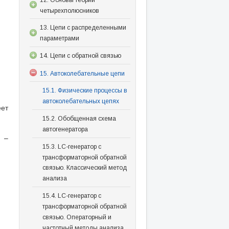
четырехполюсников
13. Цепи с распределенными
параметрами
14. Цепи с обратной связью
15. Автоколебательные цепи
15.1. Физические процессы в
автоколебательных цепях
ет
15.2. Обобщенная схема
автогенератора
–
15.3. LC-генератор с
трансформаторной обратной
связью. Классический метод
анализа
15.4. LC-генератор с
трансформаторной обратной
связью. Операторный и
частотный методы анализа