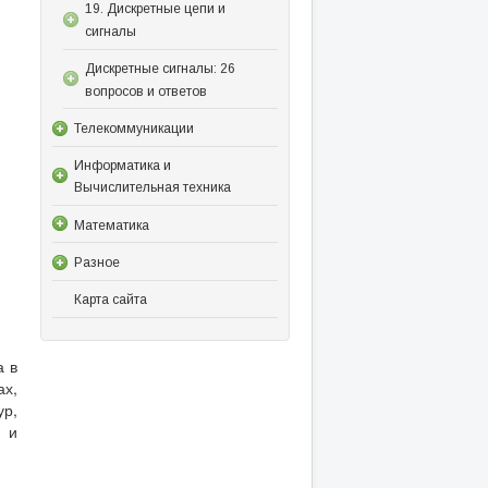
19. Дискретные цепи и
сигналы
Дискретные сигналы: 26
вопросов и ответов
Телекоммуникации
Информатика и
Вычислительная техника
Математика
Разное
Карта сайта
а в
ах,
ур,
к и