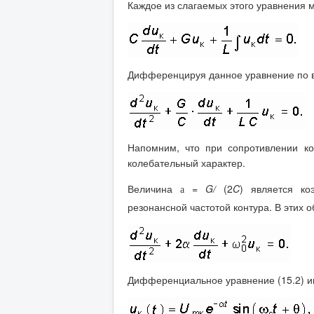
Каждое из слагаемых этого уравнения 
Дифференцируя данное уравнение по в
Напомним, что при сопротивлении к
колебательный характер.
Величина
=
G
(2
C
) является к
a
/
резонансной частотой контура. В этих 
Дифференциальное уравнение (15.2) 