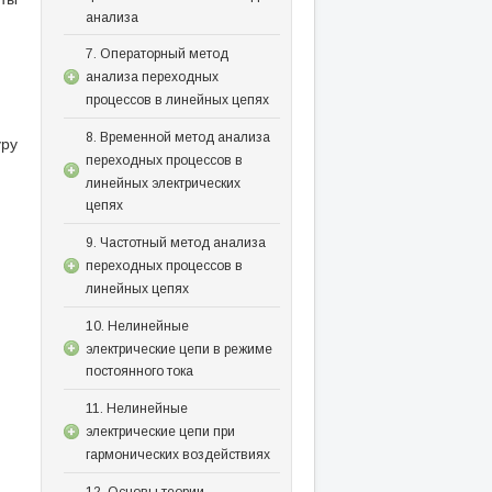
анализа
7. Операторный метод
анализа переходных
процессов в линейных цепях
8. Временной метод анализа
уру
переходных процессов в
линейных электрических
цепях
9. Частотный метод анализа
переходных процессов в
линейных цепях
10. Нелинейные
электрические цепи в режиме
постоянного тока
11. Нелинейные
электрические цепи при
гармонических воздействиях
12. Основы теории