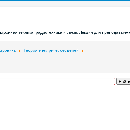
ронная техника, радиотехника и связь. Лекции для преподавателе
ктроника
Теория электрических цепей