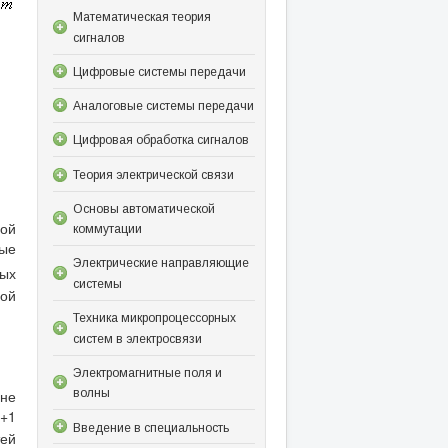
Математическая теория
сигналов
Цифровые системы передачи
Аналоговые системы передачи
Цифровая обработка сигналов
Теория электрической связи
Основы автоматической
ой
коммутации
ые
Электрические направляющие
мых
системы
ой
Техника микропроцессорных
систем в электросвязи
Электромагнитные поля и
оне
волны
{+1
Введение в специальность
ей