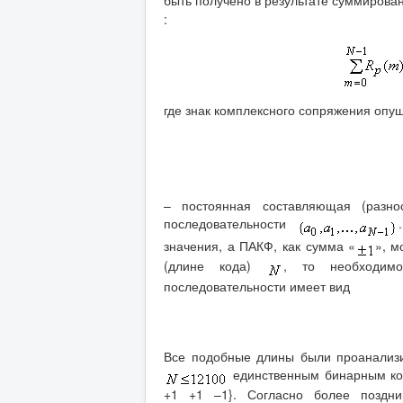
:
где знак комплексного сопряжения опу
– постоянная составляющая (разн
последовательности
значения, а ПАКФ, как сумма «
», м
(длине кода)
, то необходим
последовательности имеет вид
Все подобные длины были проанализи
единственным бинарным код
+1 +1 –1}. Согласно более поздни