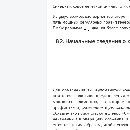
бинарных кодов нечетной длины, то их
Из двух возможных вариантов второй
пять мощных регулярных правил генер
ПАКФ равными
, два наиболее попу
8.2. Начальные сведения о
Для объяснения вышеупомянутых кон
некоторое начальное представления о
множество элементов, на котором 
арифметикой)
сложением
и
умножени
обязательно присутствуют
нулевой
«0»
неизменным в операциях сложения и 
строятся таким образом, чтобы указа