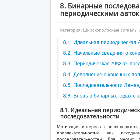
8. Бинарные последов
периодическими авто
Категория:
Широкополосные сигналы 
8.1. Идеальная периодическая
8.2. Начальные сведения о кон
8.3. Периодическая АКФ
–пос
m
8.4. Дополнение о конечных по
8.5. Последовательности Лежан
8.6. Вновь о бинарных кодах с
8.1. Идеальная периодиче
последовательности
Мотивация интереса к последователь
привлекательностью как исходн
последовательностей. Для многих 