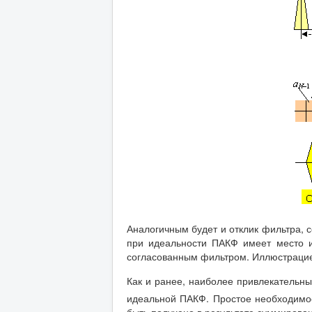
Аналогичным будет и отклик фильтра, 
при идеальности ПАКФ имеет место и
согласованным фильтром. Иллюстрацие
Как и ранее, наиболее привлекательн
идеальной ПАКФ. Простое необходимо
быть получено в результате суммиров