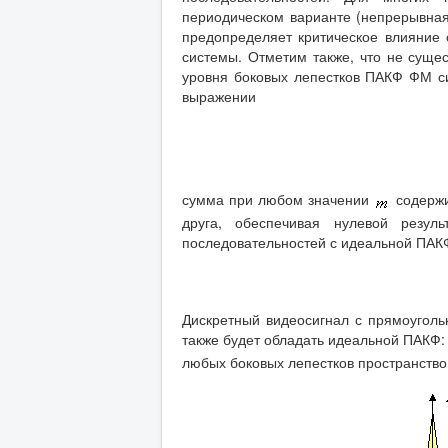
периодическом варианте (непрерывная 
предопределяет критическое влияние
системы. Отметим также, что не суще
уровня боковых лепестков ПАКФ ФМ си
выражении
сумма при любом значении
содерж
друга, обеспечивая нулевой резул
последовательностей с идеальной ПАКФ
Дискретный видеосигнал с прямоугол
также будет обладать идеальной ПАКФ
любых боковых лепестков пространство 