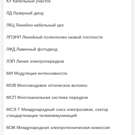
КУ Кабельный участок
ЛД Лазерный диод
ЛКЦ Линейно-кабельный цех
ЛПЭНП Линейный полиэтилен низкой плотности
ЛФД Лавинный фотодиод
ЛЭП Линия электропередачи
МИ Модуляция интенсивности
МОВ Многомодовое оптическое волокно
МСП Многоканальная система передачи
МСЭ-Т Международный союз электросвязи, сектор
стандартизации телекоммуникаций
МЭК Международная электротехническая комиссия