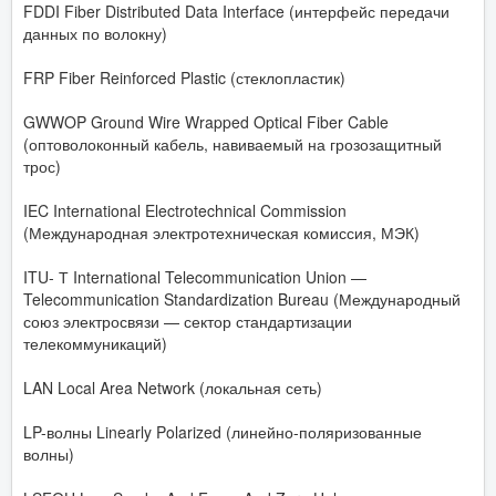
FDDI Fiber Distributed Data Interface (интерфейс передачи
данных по волокну)
FRP Fiber Reinforced Plastic (стеклопластик)
GWWOP Ground Wire Wrapped Optical Fiber Cable
(оптоволоконный кабель, навиваемый на грозозащитный
трос)
IEC International Electrotechnical Commission
(Международная электротехническая комиссия, МЭК)
ITU- Т International Telecommunication Union —
Telecommunication Standardization Bureau (Международный
союз электросвязи — сектор стандартизации
телекоммуникаций)
LAN Local Area Network (локальная сеть)
LP-волны Linearly Polarized (линейно-поляризованные
волны)