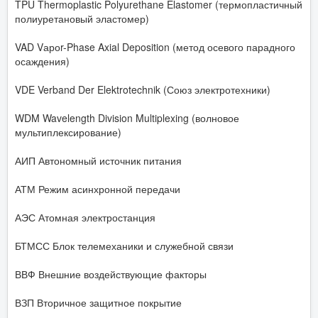
TPU Thermoplastic Polyurethane Elastomer (термопластичный
полиуретановый эластомер)
VAD Vароr-Phase Axial Deposition (метод осевого парадного
осаждения)
VDE Verband Der Elektrotechnik (Союз электротехники)
WDM Wavelength Division Multiplexing (волновое
мультиплексирование)
АИП Автономный источник питания
АТМ Режим асинхронной передачи
АЭС Атомная электростанция
БТМСС Блок телемеханики и служебной связи
ВВФ Внешние воздействующие факторы
ВЗП Вторичное защитное покрытие