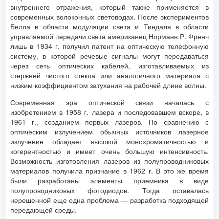
внутреннего отражения, который также применяется в
современных волоконных световодах. После экспериментов
Белла в области модуляции света и Тиндаля в области
управляемой передачи света американец Норманн Р. Френч
лишь в 1934 г. получил патент на оптическую телефонную
систему, в которой речевые сигналы могут передаваться
через сеть оптических кабелей, изготавливаемых из
стержней чистого стекла или аналогичного материала с
низким коэффициентом затухания на рабочей длине волны.
Современная эра оптической связи началась с
изобретением в 1958 г. лазера и последовавшем вскоре, в
1961 г., созданием первых лазеров. По сравнению с
оптическим излучением обычных источников лазерное
излучение обладает высокой монохроматичностью и
когерентностью и имеет очень большую интенсивность.
Возможность изготовления лазеров из полупроводниковых
материалов получила признание в 1962 г. В это же время
были разработаны элементы приемника в виде
полупроводниковых фотодиодов. Тогда оставалась
нерешенной еще одна проблема — разработка подходящей
передающей среды.