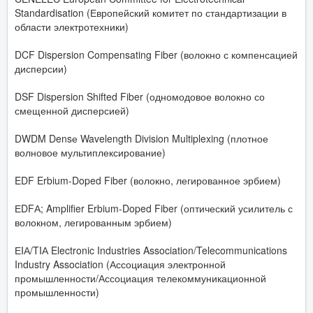
Standardisation (Европейский комитет по стандартизации в
области электротехники)
DCF Dispersion Compensating Fiber (волокно с компенсацией
дисперсии)
DSF Dispersion Shifted Fiber (одномодовое волокно со
смещенной дисперсией)
DWDM Densе Wavelength Division Multiplexing (плотное
волновое мультиплексирование)
EDF Erbium-Doped Fiber (волокно, легированное эрбием)
ЕDFА; Amplifier Erbium-Doped Fiber (оптический усилитель с
волокном, легированным эрбием)
ЕIА/TIА Electronic Industries Association/Telecommunications
Industry Association (Ассоциация электронной
промышленности/Ассоциация телекоммуникационной
промышленности)