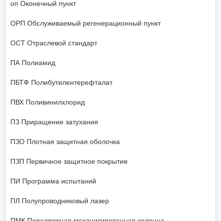
оп Оконечный пункт
ОРП Обслуживаемый регенерационный пункт
ОСТ Отраслевой стандарт
ПА Полиамид
ПБТФ Полибутилентерефталат
ПВХ Поливинилхлорид
ПЗ Приращение затухания
ПЗО Плотная защитная оболочка
ПЗП Первичное защитное покрытие
ПИ Программа испытаний
ПЛ Полупроводниковый лазер
ПМК Передвижная механизированная колонна