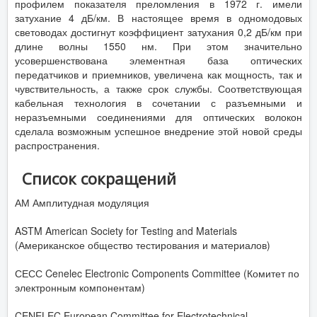
профилем показателя преломления в 1972 г. имели
затухание 4 дБ/км. В настоящее время в одномодовых
световодах достигнут коэффициент затухания 0,2 дБ/км при
длине волны 1550 нм. При этом значительно
усовершенствована элементная база оптических
передатчиков и приемников, увеличена как мощность, так и
чувствительность, а также срок службы. Соответствующая
кабельная технология в сочетании с разъемными и
неразъемными соединениями для оптических волокон
сделала возможным успешное внедрение этой новой среды
распространения.
Список сокращений
АМ Амплитудная модуляция
ASTM American Society for Testing and Materials
(Американское общество тестирования и материалов)
СЕСС Cenelec Electronic Components Committee (Комитет по
электронным компонентам)
CENELEC European Committee for Electrotechnical