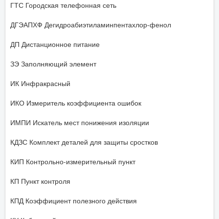
ГТС Городская телефонная сеть
ДГЭАПХФ Дегидроабиэтиламинпентахлор-фенол
ДП Дистанционное питание
ЗЭ Заполняющий элемент
ИК Инфракрасный
ИКО Измеритель коэффициента ошибок
ИМПИ Искатель мест понижения изоляции
КДЗС Комплект деталей для защиты сростков
КИП Контрольно-измерительный пункт
КП Пункт контроля
КПД Коэффициент полезного действия