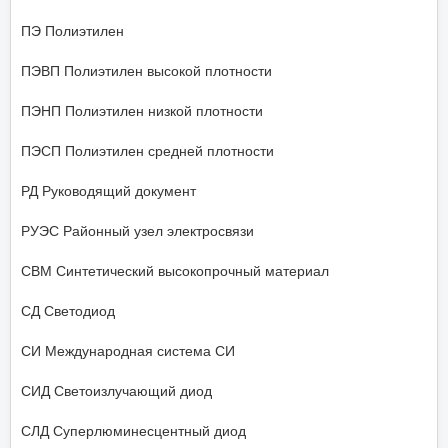
ПЭ Полиэтилен
ПЭВП Полиэтилен высокой плотности
ПЭНП Полиэтилен низкой плотности
ПЭСП Полиэтилен средней плотности
РД Руководящий документ
РУЭС Районный узел электросвязи
СВМ Синтетический высокопрочный материал
СД Светодиод
СИ Международная система СИ
СИД Светоизлучающий диод
СЛД Суперлюминесцентный диод