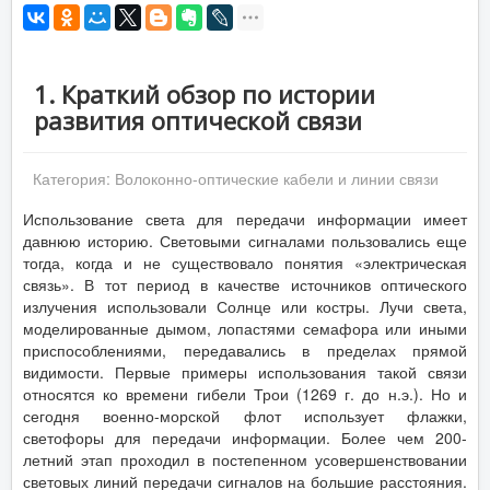
1. Краткий обзор по истории
развития оптической связи
Категория:
Волоконно-оптические кабели и линии связи
Использование света для передачи информации имеет
давнюю историю. Световыми сигналами пользовались еще
тогда, когда и не существовало понятия «электрическая
связь». В тот период в качестве источников оптического
излучения использовали Солнце или костры. Лучи света,
моделированные дымом, лопастями семафора или иными
приспособлениями, передавались в пределах прямой
видимости. Первые примеры использования такой связи
относятся ко времени гибели Трои (1269 г. до н.э.). Но и
сегодня военно-морской флот использует флажки,
светофоры для передачи информации. Более чем 200-
летний этап проходил в постепенном усовершенствовании
световых линий передачи сигналов на большие расстояния.