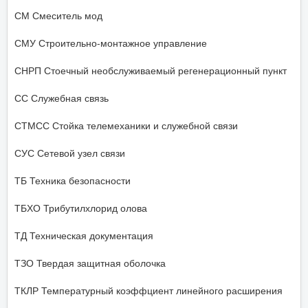
СМ Смеситель мод
СМУ Строительно-монтажное управление
СНРП Стоечный необслуживаемый регенерационный пункт
СС Служебная связь
СТМСС Стойка телемеханики и служебной связи
СУС Сетевой узел связи
ТБ Техника безопасности
ТБХО Трибутилхлорид олова
ТД Техническая документация
ТЗО Твердая защитная оболочка
ТКЛР Температурный коэффциент линейного расширения