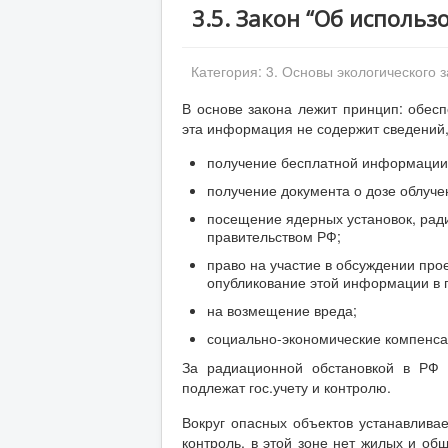
3.5. Закон “Об использ
Категория:
3. Основы экологического 
В основе закона лежит принцип: обесп
эта информация не содержит сведений,
получение бесплатной информации 
получение документа о дозе облуче
посещение ядерных установок, рад
правительством РФ;
право на участие в обсуждении про
опубликование этой информации в 
на возмещение вреда;
социально-экономические компенса
За радиационной обстановкой в РФ 
подлежат гос.учету и контролю.
Вокруг опасных объектов устанавливае
контроль, в этой зоне нет жилых и об