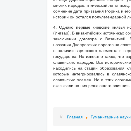
многих народов, и киевский летописец,
сомнение дата призвания Рюрика и его
истории он остался полулегендарной л
4. Однако первые киевские князья но
(Ингвар). В византийских источниках с
заключении договора с Византией. 
названия Днепровских порогов на славя
о наличии варяжского элемента в вер
государства. Но известно также, что в
славянских народов. Все исторические
находились на стадии образования кл
которые интегрировались в славянск
славянских племен. Но в этих сложны
оказывали на них решающего влияния.
Главная
Гуманитарные науки