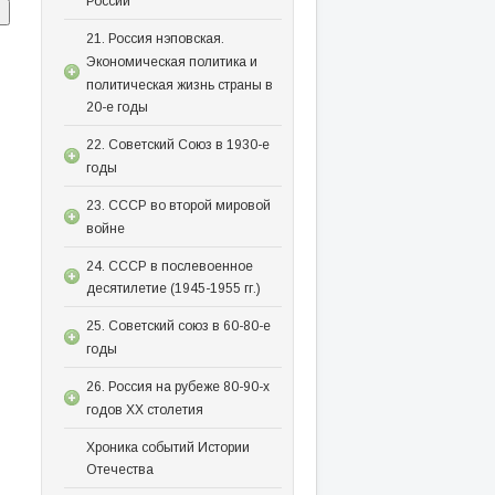
России
21. Россия нэповская.
Экономическая политика и
политическая жизнь страны в
20-е годы
22. Советский Союз в 1930-е
годы
23. СССР во второй мировой
войне
24. СССР в послевоенное
десятилетие (1945-1955 гг.)
25. Советский союз в 60-80-е
годы
26. Россия на рубеже 80-90-х
годов XX столетия
Хроника событий Истории
Отечества