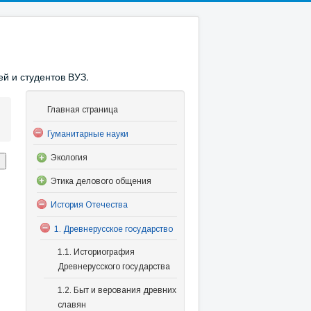
й и студентов ВУЗ.
Главная страница
Гуманитарные науки
Экология
Этика делового общения
История Отечества
1. Древнерусское государство
1.1. Историография
Древнерусского государства
1.2. Быт и верования древних
славян