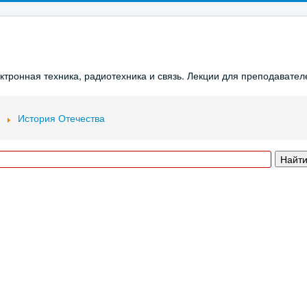
ронная техника, радиотехника и связь. Лекции для преподавателе
История Отечества