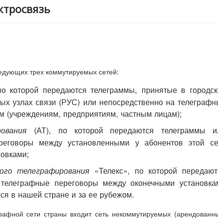
ктросвязь
ледующих трех коммутируемых сетей:
о которой передаются телеграммы, принятые в городск
ных узлах связи (РУС) или непосредственно на телеграфн
м (учреждениям, предприятиям, частным лицам);
(АТ), по которой передаются телеграммы и
ования
реговоры между установленными у абонентов этой се
новками;
«Телекс», по которой передают
ого телеграфирования
 телеграфные переговоры между оконечными установка
ся в нашей стране и за ее рубежом.
графной сети страны входит сеть некоммутируемых (арендованн