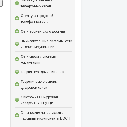
Эволюция местных
телефонных сетей
Структура городской
телефонной сети
Сети абонентского доступа
Вычислительные системы, сети
и телекоммуникации
Сети связи и системы
коммутации
Теория передачи сигналов
Теоретические основы
цифровой связи
Синхронная цифровая
иерархия SDH (СЦИ)
Оптические линии связи и
пассивные компоненты ВОСП