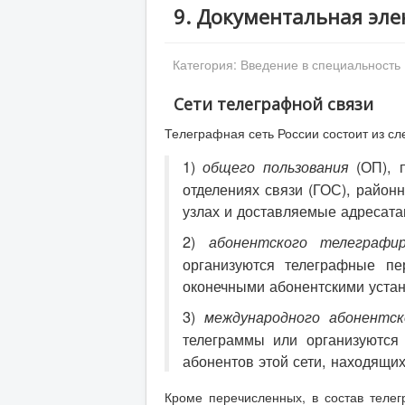
9. Документальная эле
Категория:
Введение в специальность
Сети телеграфной связи
Телеграфная сеть России состоит из с
1)
(ОП), п
общего пользования
отделениях связи (ГОС), район
узлах и доставляемые адресата
2)
абонентского телеграфир
организуются телеграфные пе
оконечными абонентскими уста
3)
международного абонентск
телеграммы или организуются
абонентов этой сети, находящих
Кроме перечисленных, в состав теле