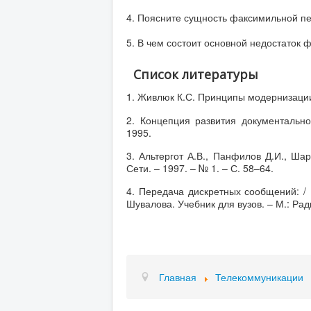
4. Поясните сущность факсимильной п
5. В чем состоит основной недостаток 
Список литературы
1. Живлюк К.С. Принципы модернизации 
2. Концепция развития документально
1995.
3. Альтергот А.В., Панфилов Д.И., Ша
Сети. – 1997. – № 1. – С. 58–64.
4. Передача дискретных сообщений: / 
Шувалова. Учебник для вузов. – М.: Ради
Главная
Телекоммуникации