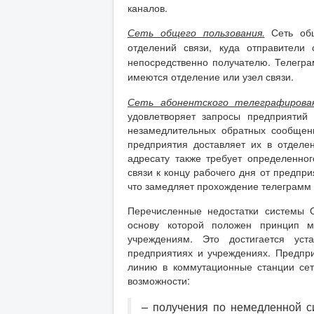
каналов.
Сеть общего пользования.
Сеть общ
отделений связи, куда отправители
непосредственно получателю. Телегра
имеются отделение или узел связи.
Сеть абонентского телеграфирован
удовлетворяет запросы предприятий
незамедлительных обратных сообщени
предприятия доставляет их в отделе
адресату также требует определенно
связи к концу рабочего дня от предпри
что замедляет прохождение телеграмм 
Перечисленные недостатки системы О
основу которой положен принцип м
учреждениям. Это достигается уст
предприятиях и учреждениях. Предпр
линию в коммутационные станции сет
возможности:
– получения по немедленной с