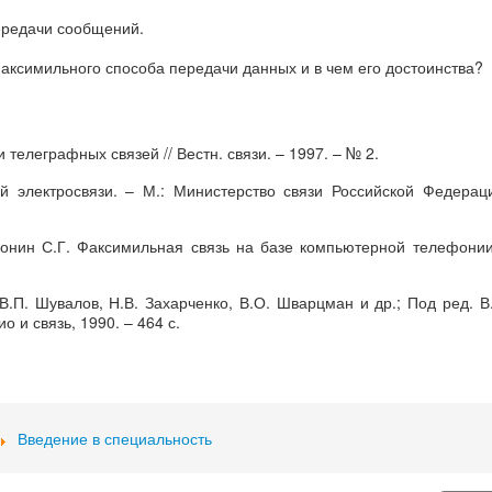
ередачи сообщений.
факсимильного способа передачи данных и в чем его достоинства?
телеграфных связей // Вестн. связи. – 1997. – № 2.
й электросвязи. – М.: Министерство связи Российской Федерац
ронин С.Г. Факсимильная связь на базе компьютерной телефонии
В.П. Шувалов, Н.В. Захарченко, В.О. Шварцман и др.; Под ред. В
о и связь, 1990. – 464 с.
Введение в специальность