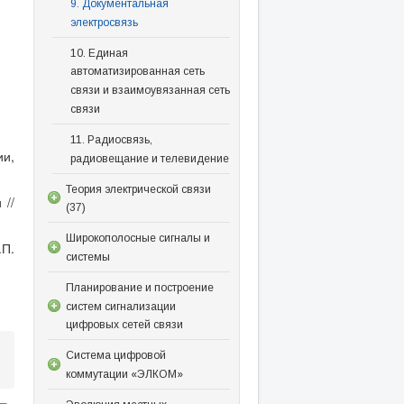
9. Документальная
электросвязь
10. Единая
автоматизированная сеть
связи и взаимоувязанная сеть
связи
11. Радиосвязь,
ии,
радиовещание и телевидение
Теория электрической связи
 //
(37)
Широкополосные сигналы и
.П.
системы
Планирование и построение
систем сигнализации
цифровых сетей связи
Система цифровой
коммутации «ЭЛКОМ»