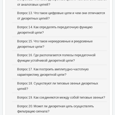
от аналоговых цепей?
Вопрос 13. Что такое цифровые цепи и чем они отличаются
от дискретных цепей?
Вопрос 14. Как определять передаточную функцию
дискретной цепи?
Вопрос 15. Что такое нерекурсивные и рекурсивные
дискретные цепи?
Вопрос 16. Где располагаются полюсы передаточной
функции устойчивой дискретной цепи?
Вопрос 17. Как построить амплитудно-частотную
характеристику дискретной цепи?
Вопрос 18. Существуют ли типовые звенья дискретных
цепей?
Вопрос 19. Как соединяются между собой типовые звенья?
Вопрос 20. Может ли дискретная цепь осуществлять
фильтрацию сигнала?