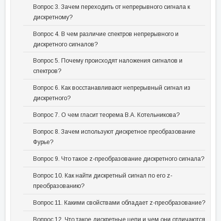
Вопрос 3. Зачем переходить от непрерывного сигнала к
дискретному?
Вопрос 4. В чем различие спектров непрерывного и
дискретного сигналов?
Вопрос 5. Почему происходят наложения сигналов и
спектров?
Вопрос 6. Как восстанавливают непрерывный сигнал из
дискретного?
Вопрос 7. О чем гласит теорема В.А. Котельникова?
Вопрос 8. Зачем используют дискретное преобразование
Фурье?
Вопрос 9. Что такое z-преобразование дискретного сигнала?
Вопрос 10. Как найти дискретный сигнал по его z-
преобразованию?
Вопрос 11. Какими свойствами обладает z-преобразование?
Вопрос 12. Что такое дискретные цепи и чем они отличаются