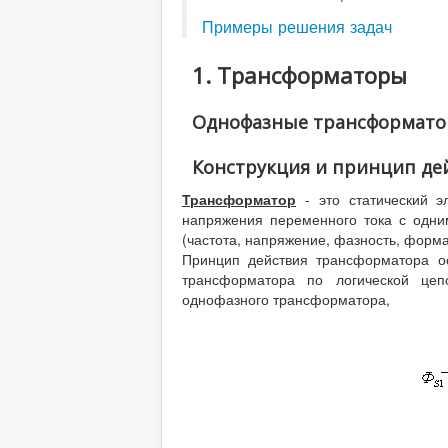
Примеры решения задач
1. Трансформаторы
Однофазные трансформат
Конструкция и принцип де
Трансформатор
- это статический э
напряжения переменного тока с одни
(частота, напряжение, фазность, форма
Принцип действия трансформатора ос
трансформатора по логической цеп
однофазного трансформатора,