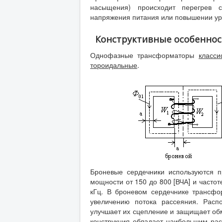
насыщения) происходит перегрев с
напряжения питания или повышении ур
Конструктивные особеннос
Однофазные трансформаторы
класс
тороидальные
.
Броневые сердечники используются 
мощности от 150 до 800 [ВЧА] и частот
кГц. В броневом сердечнике трансфо
увеличению потока рассеяния. Расп
улучшает их сцепление и защищает обм
конструкция обладает наибольшим рас