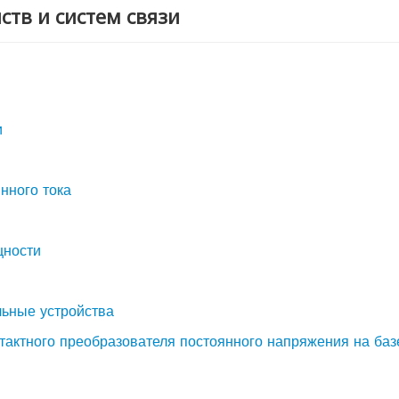
ств и систем связи
и
нного тока
щности
ьные устройства
тактного преобразователя постоянного напряжения на баз