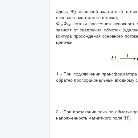
Здесь
Ф
основной магнитный поток 
0
основного магнитного потока);
Ф
Ф
потоки рассеяния основного м
S1
S2
зависят от сцепления обмоток (удален
контура прохождения основного поток
цепочки:
1 - При подключении трансформатора к
обратно пропорциональный входному 
2 - При протекании тока по обмотке т
напряженность магнитного поля (H):