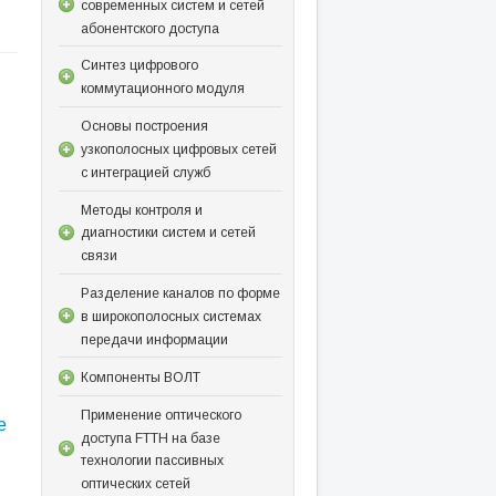
современных систем и сетей
абонентского доступа
Синтез цифрового
коммутационного модуля
Основы построения
узкополосных цифровых сетей
с интеграцией служб
Методы контроля и
диагностики систем и сетей
связи
Разделение каналов по форме
в широкополосных системах
передачи информации
Компоненты ВОЛТ
Применение оптического
е
доступа FTTH на базе
технологии пассивных
оптических сетей