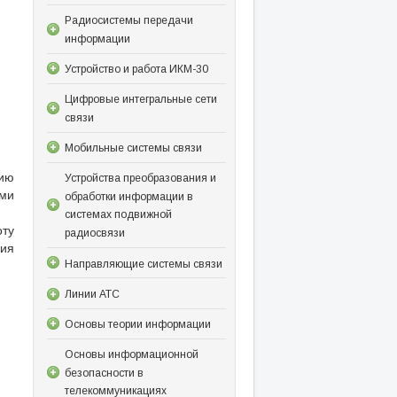
Радиосистемы передачи
информации
Устройство и работа ИКМ-30
Цифровые интегральные сети
связи
Мобильные системы связи
гию
Устройства преобразования и
ами
обработки информации в
системах подвижной
оту
радиосвязи
ия
Направляющие системы связи
Линии АТС
Основы теории информации
Основы информационной
безопасности в
телекоммуникациях