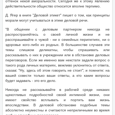
оттенок некой аморальности. Сегодня же к этому явлению
действительности общество относится вполне терпимо.
Д. Ягер в книге "Деловой этикет" пишет о том, как принципы
морали могут учитываться в этике деловой речи.
"В общении с деловым партнером никогда не
распространяйтесь о своей личной жизни и не
расспрашивайте о чужой - ни о семейных перипетиях, ни о
здоровье кого-либо из родных. В большинстве случаев эти
темы слишком деликатны, чтобы спрашивать или
рассказывать о них в учреждении или в обстановке деловых
переговоров. Если же именно вам некстати задали вопрос о
такого рода личных материях, вежливо уклонитесь от ответа,
сказав: "Ну, здесь об этом говорить не стоит"; и помните: на
вашей совести только ваши ответы, а кто какие вопросы
будет задавать - это его дело.
Никогда не рассказывайте в рабочей среде никаких
щекотливых подробностей своей интимной жизни, они
имеют свойство всплывать и портить вам жизнь
впоследствии. В деловой обстановке подобные темы
абсолютно неуместны и считаются неприличными во время