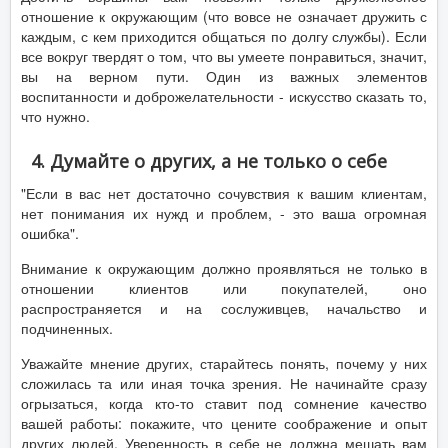
отношение к окружающим (что вовсе не означает дружить с
каждым, с кем приходится общаться по долгу службы). Если
все вокруг твердят о том, что вы умеете понравиться, значит,
вы на верном пути. Один из важных элементов
воспитанности и доброжелательности - искусство сказать то,
что нужно.
4. Думайте о других, а не только о себе
"Если в вас нет достаточно сочувствия к вашим клиентам,
нет понимания их нужд и проблем, - это ваша огромная
ошибка".
Внимание к окружающим должно проявляться не только в
отношении клиентов или покупателей, оно
распространяется и на сослуживцев, начальство и
подчиненных.
Уважайте мнение других, старайтесь понять, почему у них
сложилась та или иная точка зрения. Не начинайте сразу
огрызаться, когда кто-то ставит под сомнение качество
вашей работы: покажите, что цените соображение и опыт
других людей. Уверенность в себе не должна мешать вам