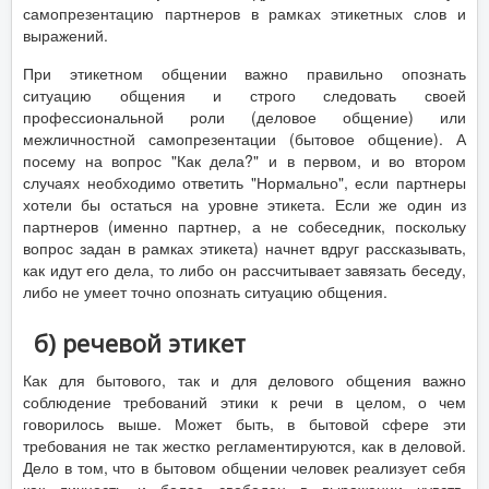
самопрезентацию партнеров в рамках этикетных слов и
выражений.
При этикетном общении важно правильно опознать
ситуацию общения и строго следовать своей
профессиональной роли (деловое общение) или
межличностной самопрезентации (бытовое общение). А
посему на вопрос "Как дела?" и в первом, и во втором
случаях необходимо ответить "Нормально", если партнеры
хотели бы остаться на уровне этикета. Если же один из
партнеров (именно партнер, а не собеседник, поскольку
вопрос задан в рамках этикета) начнет вдруг рассказывать,
как идут его дела, то либо он рассчитывает завязать беседу,
либо не умеет точно опознать ситуацию общения.
б) речевой этикет
Как для бытового, так и для делового общения важно
соблюдение требований этики к речи в целом, о чем
говорилось выше. Может быть, в бытовой сфере эти
требования не так жестко регламентируются, как в деловой.
Дело в том, что в бытовом общении человек реализует себя