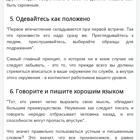
быть скромным.
5. Одевайтесь как положено
"Первое впечатление складывается при первой встрече. Так
что произвести его надо сразу же. Приглядывайтесь к
людям, прислушивайтесь, выбирайте образцы для
подражания".
Самый главный принцип, о котором ни в коем случае не
следует забывать, - это то, что прежде всего вы должны
стремиться вписаться в ваше окружение по службе, а внутри
этого окружения - в контингент работников вашего уровня.
6. Говорите и пишите хорошим языком
"Тот, кто умеет четко выразить свою мысль, обладает
большим преимуществом. Неумение как следует писать и
говорить нередко отбрасывает человека назад, и его
способности могут пропасть впустую".
Что значит правильно пользоваться устным и письменным
словом? Это значит, что все произносимое, а равно