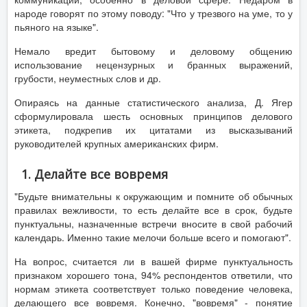
народе говорят по этому поводу: "Что у трезвого на уме, то у
пьяного на языке".
Немало вредит бытовому и деловому общению
использование нецензурных и бранных выражений,
грубости, неуместных слов и др.
Опираясь на данные статистического анализа, Д. Ягер
сформулировала шесть основных принципов делового
этикета, подкрепив их цитатами из высказываний
руководителей крупных американских фирм.
1. Делайте все вовремя
"Будьте внимательны к окружающим и помните об обычных
правилах вежливости, то есть делайте все в срок, будьте
пунктуальны, назначенные встречи вносите в свой рабочий
календарь. Именно такие мелочи больше всего и помогают".
На вопрос, считается ли в вашей фирме пунктуальность
признаком хорошего тона, 94% респондентов ответили, что
нормам этикета соответствует только поведение человека,
делающего все вовремя. Конечно, "вовремя" - понятие