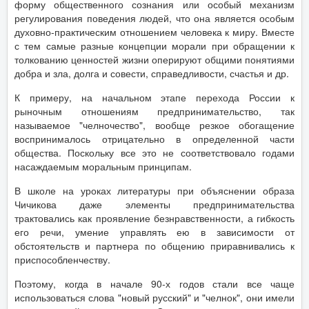
форму общественного сознания или особый механизм
регулирования поведения людей, что она является особым
духовно-практическим отношением человека к миру. Вместе
с тем самые разные концепции морали при обращении к
толкованию ценностей жизни оперируют общими понятиями
добра и зла, долга и совести, справедливости, счастья и др.
К примеру, на начальном этапе перехода России к
рыночным отношениям предпринимательство, так
называемое "челночество", вообще резкое обогащение
воспринималось отрицательно в определенной части
общества. Поскольку все это не соответствовало годами
насаждаемым моральным принципам.
В школе на уроках литературы при объяснении образа
Чичикова даже элементы предпринимательства
трактовались как проявление безнравственности, а гибкость
его речи, умение управлять ею в зависимости от
обстоятельств и партнера по общению приравнивались к
приспособленчеству.
Поэтому, когда в начале 90-х годов стали все чаще
использоваться слова "новый русский" и "челнок", они имели