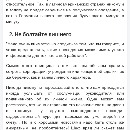
относительное. Так, в латиноамериканских странах никому и
в голову не придет сердиться на получасовое опоздание, а
вот в Германии вашего появления будут ждать минута в
минуту.
2. Не болтайте лишнего
"Надо очень внимательно следить за тем, что вы говорите, и
четко представлять, какие последствия может иметь утечка
информации для тех, кто с ней работает".
Смысл этого принципа в том, что вы обязаны хранить
секреты корпорации, учреждения или конкретной сделки так
же бережно, как и тайны личного характера.
Никогда никому не пересказывайте того, что вам приходится
иногда услышать от сослуживца, руководителя или
подчиненного об их личной жизни. Один может вам
рассказать, что жена отправила его накануне спать на диван
в гостиную, у другого сын-подросток проходит
оздоровительный курс для наркоманов, уже второй по
счету... Но и с хорошими новостями надо быть столь же
аккуратным: не проболтайтесь! Шеф вряд ли скажет вам