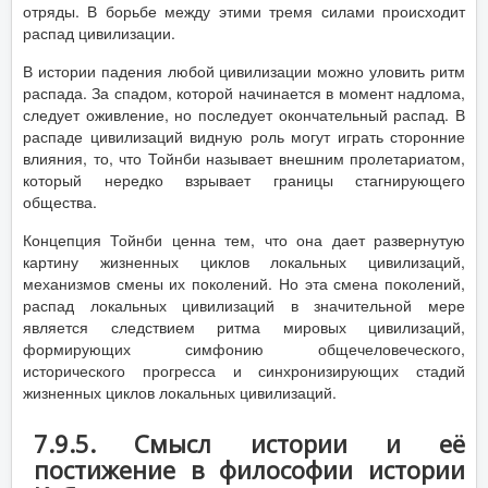
отряды. В борьбе между этими тремя силами происходит
распад цивилизации.
В истории падения любой цивилизации можно уловить ритм
распада. За спадом, которой начинается в момент надлома,
следует оживление, но последует окончательный распад. В
распаде цивилизаций видную роль могут играть сторонние
влияния, то, что Тойнби называет внешним пролетариатом,
который нередко взрывает границы стагнирующего
общества.
Концепция Тойнби ценна тем, что она дает развернутую
картину жизненных циклов локальных цивилизаций,
механизмов смены их поколений. Но эта смена поколений,
распад локальных цивилизаций в значительной мере
является следствием ритма мировых цивилизаций,
формирующих симфонию общечеловеческого,
исторического прогресса и синхронизирующих стадий
жизненных циклов локальных цивилизаций.
7.9.5. Смысл истории и её
постижение в философии истории