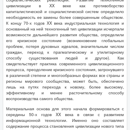
цивилизации в XX веке как противоборство
капиталистической и социалистической систем определило
необходимость ее замены более совершенным обществом.
К концу 70-х годов XX века индустриальная технология и
основанный на ней техногенный тип цивилизации исчерпали
возможности дальнейшего развития общества, определили
его кризисное состояние (возникновение глобальных
проблем, потеря духовных идеалов, значительным числом
граждан, переход к прагматическому и утилитарному
способу существования людей и другое). Как
свидетельствует практика современного цивилизационного
процесса, преодоление кризисного состояния, затронувшего
в различной степени и многообразных формах все страны и
регионы мирового сообщества, может быть, обеспечено
лишь на путях перехода к новому, более высокому,
эффективному и менее расточительному способу
воспроизводства самого общества.
Материальная основа для этого начала формироваться с
середины 50-х годов XX века в связи с развитием
информационной технологии. Именно оно составляет
содержание процесса становления цивилизации нового типа