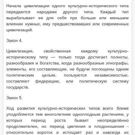
Начала цивилизации одного культурно-исторического типа
передаются народами другого типа. Каждый тип
вырабатывает ее для себя при больше или меньшем
влиянии нужных, ему предшествовавших или современных
цивилизаций.
Закон 4.
Цивилизация, свойственная каждому культурно-
историческому типу — только тогда достигает полноты,
разнообразия и богатства, когда разнообразные этнографы,
элементы, его составляющие, не будучи поглощены одним
политическим целым, пользуются независимостью,
составляют федерацию, или политическую систему
государств.
Закон 5.
Ход развития культурно-исторических типов всего ближе
уподобляется тем многолетним одноплодным растениям, у
которых период роста бывает неопределённо
продолжителен, но период цветения и плодоношения -
относительно короток и истощает раз и навсегда их