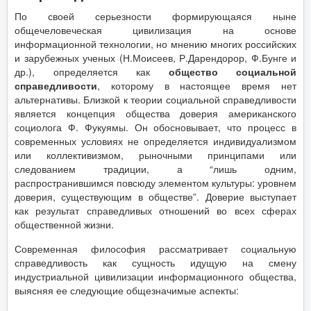
По своей серьезности формирующаяся ныне
общечеловеческая цивилизация на основе
информационной технологии, но мнению многих российских
и зарубежных ученых (Н.Моисеев, Р.Дарендорор, Ф.Бунге и
др.), определяется как
общество социальной
справедливости
, которому в настоящее время нет
альтернативы. Близкой к теории социальной справедливости
является концепция общества доверия американского
социолога Ф. Фукуямы. Он обосновывает, что процесс в
современных условиях не определяется индивидуализмом
или коллективизмом, рыночными принципами или
следованием традиции, а “лишь одним,
распространившимся повсюду элементом культуры: уровнем
доверия, существующим в обществе”. Доверие выступает
как результат справедливых отношений во всех сферах
общественной жизни.
Современная философия рассматривает социальную
справедливость как сущность идущую на смену
индустриальной цивилизации информационного общества,
выясняя ее следующие общезначимые аспекты: