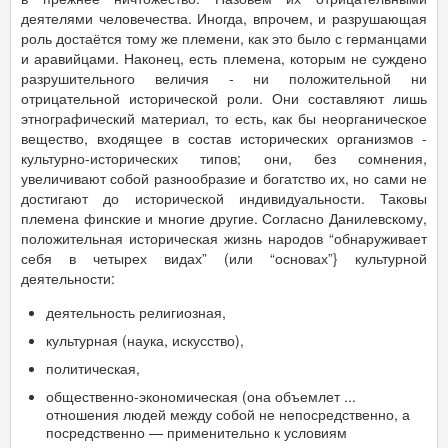
деятелями человечества. Иногда, впрочем, и разрушающая
роль достаётся тому же племени, как это было с германцами
и аравийцами. Наконец, есть племена, которым не суждено
разрушительного величия - ни положительной ни
отрицательной исторической роли. Они составляют лишь
этнографический материал, то есть, как бы неорганическое
вещество, входящее в состав исторических организмов -
культурно-исторических типов; они, без сомнения,
увеличивают собой разнообразие и богатство их, но сами не
достигают до исторической индивидуальности. Таковы
племена финские и многие другие. Согласно Данилевскому,
положительная историческая жизнь народов “обнаруживает
себя в четырех видах” (или “основах”} культурной
деятельности:
деятельность религиозная,
культурная (наука, искусство),
политическая,
общественно-экономическая (она объемлет ...
отношения людей между собой не непосредственно, а
посредственно — применительно к условиям