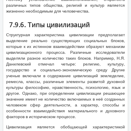
различных типов общества, религий и культур является
жизненно необходимым для человечества.
7.9.6. Типы цивилизаций
Структурная характеристика цивилизации предполагает
выделение реально существующих социальных блоков,
которые к их истинном взаимодействии образуют механизм
цивилизационного процесса. Различные исследователи
выделяли разное количество таких блоков. Например, Н.Я.
Данилевский отмечал четыре: религию, культуру,
государство и социально-экономическую среду Другие
ученые включали в содержание цивилизаций земледелие,
ремесла, классы, различные элементы развитой духовной
культуры философию, нравственность, психологию, язык и
другое. Однако, при определении цивилизации решающее
значение имеет не количество включаемых в неё созданных
человеком сфер деятельности, а характер, способы и
особенности взаимодействия материального и духовного
факторов в историческом процессе.
Цивилизация является обобщающей характеристикой