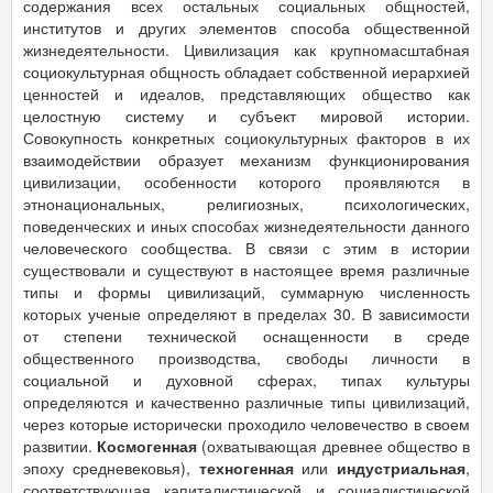
содержания всех остальных социальных общностей,
институтов и других элементов способа общественной
жизнедеятельности. Цивилизация как крупномасштабная
социокультурная общность обладает собственной иерархией
ценностей и идеалов, представляющих общество как
целостную систему и субъект мировой истории.
Совокупность конкретных социокультурных факторов в их
взаимодействии образует механизм функционирования
цивилизации, особенности которого проявляются в
этнонациональных, религиозных, психологических,
поведенческих и иных способах жизнедеятельности данного
человеческого сообщества. В связи с этим в истории
существовали и существуют в настоящее время различные
типы и формы цивилизаций, суммарную численность
которых ученые определяют в пределах 30. В зависимости
от степени технической оснащенности в среде
общественного производства, свободы личности в
социальной и духовной сферах, типах культуры
определяются и качественно различные типы цивилизаций,
через которые исторически проходило человечество в своем
развитии.
Космогенная
(охватывающая древнее общество в
эпоху средневековья),
техногенная
или
индустриальная
,
соответствующая капиталистической и социалистической