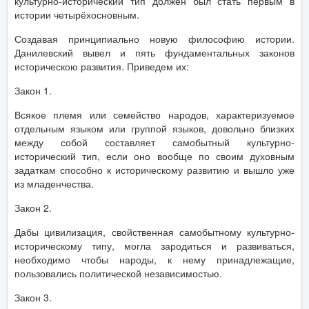
культурно-исторический тип должен был стать первым в
истории четырёхосновным.
Создавая принципиально новую философию истории.
Данилевский вывел и пять фундаментальных законов
историческою развития. Приведем их:
Закон 1.
Всякое племя или семейство народов, характеризуемое
отдельным языком или группой языков, довольно близких
между собой составляет самобытный культурно-
исторический тип, если оно вообще по своим духовным
задаткам способно к историческому развитию и вышло уже
из младенчества.
Закон 2.
Дабы цивилизация, свойственная самобытному культурно-
историческому типу, могла зародиться и развиваться,
необходимо чтобы народы, к нему принадлежащие,
пользовались политической независимостью.
Закон 3.