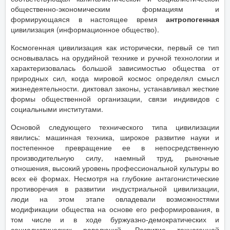
общественно-экономическим формациям и
формирующаяся в настоящее время
антропогенная
цивилизация (информационное общество).
Космогенная цивилизация как исторически, первый се тип
основывалась на орудийной технике и ручной технологии и
характеризовалась большой зависимостью общества от
природных сил, когда мировой космос определял смысл
жизнедеятельности. диктовал законы, устанавливал жесткие
формы общественной организации, связи индивидов с
социальными институтами.
Основой следующего технического типа цивилизации
явились: машинная техника, широкое развитие науки и
постепенное превращение ее в непосредственную
производительную силу, наемный труд, рыночные
отношения, высокий уровень профессиональной культуры во
всех её формах. Несмотря на глубокие антагонистические
противоречия в развитии индустриальной цивилизации,
люди на этом этапе овладевали возможностями
модификации общества на основе его реформирования, в
том числе и в ходе буржуазно-демократических и
социалистических революций. Развитие техногенной