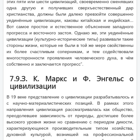
этих пяти или шести цивилизаций, своевременно сменявших
одна другую и получивших сверхъестественный дар
христианства, должны были далеко превзойти совершенно
уединённые цивилизации, каковы китайская и индийская...
Вот самое простое и естественное объяснение западного
прогресса и восточного застоя. Однако же, эти уединённые
цивилизации (культурно-исторические типы) развивали такие
стороны жизни, которые не были в той же мере свойственны
их более счастливым соперникам, и тем содействовали
многосторонности проявления человеческого духа, в чём
собственно и заключается прогресс”.
7.9.З. К. Маркс и Ф. Энгельс о
цивилизации
В 19 веке представление о цивилизации разрабатывалось и
с научно-материалистических позиций. В рамках этого
направления цивилизация рассматривалась как общество,
преодолевшее зависимость от природы, достигшее более
высокого уровня жизни но сравнению с периодом дикости,
характеризующееся производительным типом хозяйства,
духовной культурой, возникшей на профессиональной