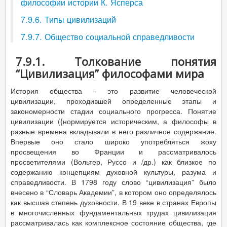
философии истории К. Ясперса
7.9.6. Типы цивилизаций
7.9.7. Общество социальной справедливости
7.9.1. Толкование понятия
“Цивилизация” философами мира
История общества - это развитие человеческой
цивилизации, проходившей определенные этапы и
закономерности стадии социального прогресса. Понятие
цивилизации ({нормируется историческим, а философы в
разные времена вкладывали в него различное содержание.
Впервые оно стало широко употребляться жоху
просвещения во Франции и рассматривалось
просветителями (Вольтер, Руссо и /др.) как близкое по
содержанию концепциям духовной культуры, разума и
справедливости. В 1798 году слово “цивилизация” было
внесено в “Словарь Академии”, в котором оно определялось
как высшая степень духовности. В 19 веке в странах Европы
в многочисленных фундаментальных трудах цивилизация
рассматривалась как комплексное состояние общества, где