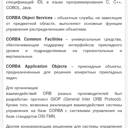
спецификаций IDL в языки программирования C, C++,
COBOL, Java.
CORBA Object Services
– объектные службы, не зависящие
от предметной области, выполняют основные функции
управления распределенными объектами.
CORBA Common Facilities
– универсальные средства,
обеспечивающие поддержку интерфейсов прикладного
уровня и подразделяемые на горизонтальные и
вертикальные.
CORBA Application Objects
– прикладные объекты,
предназначенные для решения конкретных прикладных
задач.
Для организации
взаимодействий ORB разных производителей был
разработан протокол GIOP (General Inter ORB Protocol).
Кроме того, возможна реализация взаимодействия системы
управления на базе CORBA с системами управления на
базе стандартов OSI-TMN.
Другим конкурирующим решением для системы управления