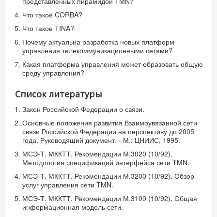
представленных пирамидой TMN?
Что такое CORBA?
Что такое TINA?
Почему актуальна разработка новых платформ
управления телекоммуникационными сетями?
Какая платформа управления может образовать общую
среду управления?
Список литературы
Закон Российской Федерации о связи.
Основные положения развития Взаимоувязанной сети
связи Российской Федерации на перспективу до 2005
года. Руководящий документ. - М.: ЦНИИС, 1995.
МСЭ-Т. МККТТ. Рекомендации М.3020 (10/92).
Методология спецификаций интерфейса сети TMN.
МСЭ-Т. МККТТ. Рекомендации М.3200 (10/92). Обзор
услуг управления сети TMN.
МСЭ-Т. МККТТ. Рекомендации М.3100 (10/92). Общая
информационная модель сети.