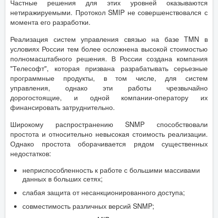
Частные решения для этих уровней оказываются
нетиражируемыми. Протокол SMIP не совершенствовался с
момента его разработки.
Реализация систем управления связью на базе TMN в
условиях России тем более осложнена высокой стоимостью
полномасштабного решения. В России создана компания
"Телесофт", которая призвана разрабатывать серьезные
программные продукты, в том числе, для систем
управления, однако эти работы чрезвычайно
дорогостоящие, и одной компании-оператору их
финансировать затруднительно.
Широкому распространению SNMP способствовали
простота и относительно невысокая стоимость реализации.
Однако простота оборачивается рядом существенных
недостатков:
неприспособленность к работе с большими массивами
данных в больших сетях;
слабая защита от несанкционированного доступа;
совместимость различных версий SNMP;