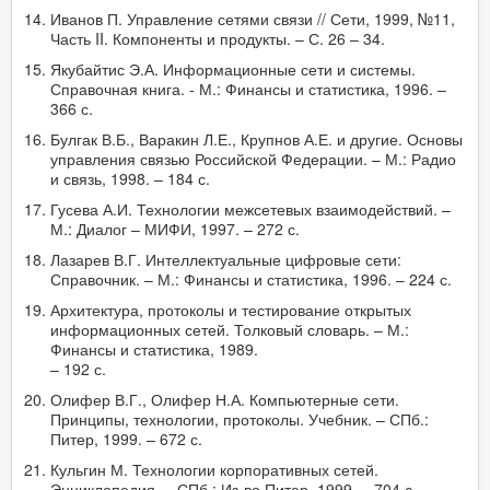
Иванов П. Управление сетями связи // Сети, 1999, №11,
Часть II. Компоненты и продукты. – С. 26 – 34.
Якубайтис Э.А. Информационные сети и системы.
Справочная книга. - М.: Финансы и статистика, 1996. –
366 с.
Булгак В.Б., Варакин Л.Е., Крупнов А.Е. и другие. Основы
управления связью Российской Федерации. – М.: Радио
и связь, 1998. – 184 с.
Гусева А.И. Технологии межсетевых взаимодействий. –
М.: Диалог – МИФИ, 1997. – 272 с.
Лазарев В.Г. Интеллектуальные цифровые сети:
Справочник. – М.: Финансы и статистика, 1996. – 224 с.
Архитектура, протоколы и тестирование открытых
информационных сетей. Толковый словарь. – М.:
Финансы и статистика, 1989.
– 192 с.
Олифер В.Г., Олифер Н.А. Компьютерные сети.
Принципы, технологии, протоколы. Учебник. – СПб.:
Питер, 1999. – 672 с.
Кульгин М. Технологии корпоративных сетей.
Энциклопедия. – СПб.: Из-во Питер, 1999. – 704 с.