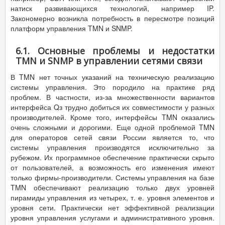
натиск развивающихся технологий, например IP.
Закономерно возникла потребность в пересмотре позиций
платформ управления TMN и SNMP.
6.1. Основные проблемы и недостатки
TMN и SNMP в управлении сетями связи
В TMN нет точных указаний на техническую реализацию
системы управления. Это породило на практике ряд
проблем. В частности, из-за множественности вариантов
интерфейса Qз трудно добиться их совместимости у разных
производителей. Кроме того, интерфейсы TMN оказались
очень сложными и дорогими. Еще одной проблемой TMN
для операторов сетей связи России является то, что
системы управления производятся исключительно за
рубежом. Их программное обеспечение практически скрыто
от пользователей, а возможность его изменения имеют
только фирмы-производители. Системы управления на базе
TMN обеспечивают реализацию только двух уровней
пирамиды управления из четырех, т. е. уровня элементов и
уровня сети. Практически нет эффективной реализации
уровня управления услугами и административного уровня.