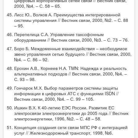
цифровых корпоративных сетей связи // Вестник связи,
2000, №4. – С. 58 – 65.
Лисс Ю., Волков А. Преимущества интегрированной
системы управления // Вестник связи, 2000, №2. – С. 88
– 95.
Перепелица С.А. Управление таксофонным
оборудованием // Вестник связи, 2000, №3. – С. 73 – 76.
Боро Б. Междоменные взаимодействия – необходимое
звено управления сетью будущего // Вестник связи, 2000,
№4. – С. 86 – 92.
Ерохин А.В., Корнеев Н.А. TMN: Надежда и реальность
альтернативных подходов // Вестник связи, 2000, №4. –
С. 93 – 98.
Гончарок М.Х. Выбор параметров системы защиты
информации в цифровых АТС с функциями ISDN //
Вестник связи, 2000, №4. – С. 99 – 105.
Ишкин В.Х. К 40-летию ЕЭС России. Развитие ЕС
электросвязи электроэнергетики до 2005 года // Вестник
электроэнергетики, 1996, №2. – С. 48 – 58.
Концепция создания сети связи МПС РФ с интеграцией
услуг // Железнодорожный транспорт, 1998, №6.