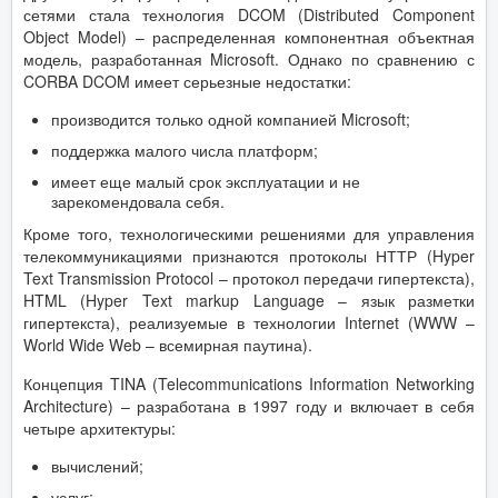
сетями стала технология DCOM (Distributed Component
Object Model) – распределенная компонентная объектная
модель, разработанная Microsoft. Однако по сравнению с
CORBA DCOM имеет серьезные недостатки:
производится только одной компанией Microsoft;
поддержка малого числа платформ;
имеет еще малый срок эксплуатации и не
зарекомендовала себя.
Кроме того, технологическими решениями для управления
телекоммуникациями признаются протоколы НТТР (Hyper
Text Transmission Protocol – протокол передачи гипертекста),
HTML (Hyper Text markup Language – язык разметки
гипертекста), реализуемые в технологии Internet (WWW –
World Wide Web – всемирная паутина).
Концепция TINA (Telecommunications Information Networking
Architecture) – разработана в 1997 году и включает в себя
четыре архитектуры:
вычислений;
услуг;