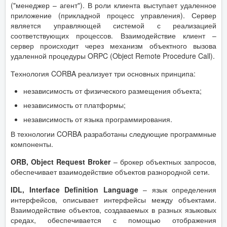
("менеджер – агент"). В роли клиента выступает удаленное
приложение (прикладной процесс управления). Сервер
является управляющей системой с реализацией
соответствующих процессов. Взаимодействие клиент –
сервер происходит через механизм объектного вызова
удаленной процедуры ORPC (Object Remote Procedure Call).
Технология CORBA реализует три основных принципа:
независимость от физического размещения объекта;
независимость от платформы;
независимость от языка программирования.
В технологии CORBA разработаны следующие программные
компоненты.
ORB, Object Request Broker
– брокер объектных запросов,
обеспечивает взаимодействие объектов разнородной сети.
IDL, Interface Definition Language
– язык определения
интерфейсов, описывает интерфейсы между объектами.
Взаимодействие объектов, создаваемых в разных языковых
средах, обеспечивается с помощью отображения