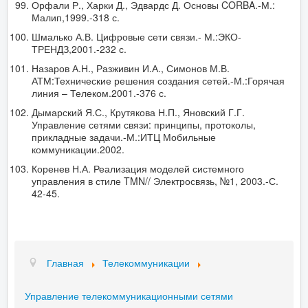
Орфали Р., Харки Д., Эдвардс Д. Основы CORBA.-М.:
Малип,1999.-318 с.
Шмалько А.В. Цифровые сети связи.- М.:ЭКО-
ТРЕНДЗ,2001.-232 с.
Назаров А.Н., Разживин И.А., Симонов М.В.
АТМ:Технические решения создания сетей.-М.:Горячая
линия – Телеком.2001.-376 с.
Дымарский Я.С., Крутякова Н.П., Яновский Г.Г.
Управление сетями связи: принципы, протоколы,
прикладные задачи.-М.:ИТЦ Мобильные
коммуникации.2002.
Коренев Н.А. Реализация моделей системного
управления в стиле TMN// Электросвязь, №1, 2003.-С.
42-45.
Главная
Телекоммуникации
Управление телекоммуникационными сетями