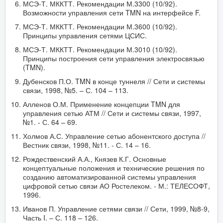
МСЭ-Т. МККТТ. Рекомендации М.3300 (10/92).
Возможности управления сети TMN на интерфейсе F.
МСЭ-Т. МККТТ. Рекомендации М.3600 (10/92).
Принципы управления сетями ЦСИС.
МСЭ-Т. МККТТ. Рекомендации М.3010 (10/92).
Принципы построения сети управления электросвязью
(TMN).
Дубенсков П.О. TMN в конце туннеля // Сети и системы
связи, 1998, №5. – С. 104 – 113.
Алленов О.М. Применение концепции TMN для
управления сетью АТМ // Сети и системы связи, 1997,
№1. - С. 64 – 69.
Холмов А.С. Управление сетью абонентского доступа //
Вестник связи, 1998, №11. - С. 14 – 16.
Рождественский А.А., Князев К.Г. Основные
концептуальные положения и технические решения по
созданию автоматизированной системы управления
цифровой сетью связи АО Ростелеком. - М.: ТЕЛЕСОФТ,
1996.
Иванов П. Управление сетями связи // Сети, 1999, №8-9,
Часть I. – С. 118 – 126.