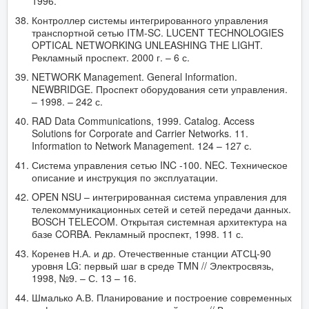
1996.
Контроллер системы интегрированного управления
транспортной сетью ITM-SC. LUCENT TECHNOLOGIES
OPTICAL NETWORKING UNLEASHING THE LIGHT.
Рекламный проспект. 2000 г. – 6 с.
NETWORK Management. General Information.
NEWBRIDGE. Проспект оборудования сети управления.
– 1998. – 242 с.
RAD Data Communications, 1999. Catalog. Access
Solutions for Corporate and Carrier Networks. 11.
Information to Network Management. 124 – 127 с.
Система управления сетью INC -100. NEC. Техническое
описание и инструкция по эксплуатации.
OPEN NSU – интегрированная система управления для
телекоммуникационных сетей и сетей передачи данных.
BOSCH TELECOM. Открытая системная архитектура на
базе CORBA. Рекламный проспект, 1998. 11 с.
Коренев Н.А. и др. Отечественные станции АТСЦ-90
уровня LG: первый шаг в среде TMN // Электросвязь,
1998, №9. – С. 13 – 16.
Шмалько А.В. Планирование и построение современных