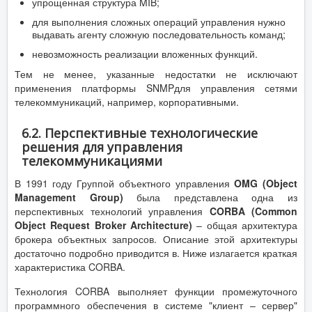
упрощенная структура MIB;
для выполнения сложных операций управления нужно
выдавать агенту сложную последовательность команд;
невозможность реализации вложенных функций.
Тем не менее, указанные недостатки не исключают
применения платформы SNMPдля управления сетями
телекоммуникаций, например, корпоративными.
6.2. Перспективные технологические
решения для управления
телекоммуникациями
В 1991 году Группой объектного управления
OMG (Object
Management
Group)
была представлена одна из
перспективных технологий управления
CORBA (Common
Object Request Broker Architecture)
– общая архитектура
брокера объектных запросов. Описание этой архитектуры
достаточно подробно приводится в. Ниже излагается краткая
характеристика CORBA.
Технология CORBA выполняет функции промежуточного
программного обеспечения в системе "клиент – сервер"