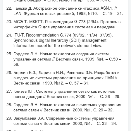
Ганьжа Д. Абстрактное описание синтаксиса ASN.1. //
LAN, Журнал сетевых решений, 1998, №10. – С. 19 – 21.
МСЭ-Т. МККТТ. Рекомендации G.773 (2/94). Протоколы
интерфейса Q для управления системами передачи.
ITU-T. Recommendation G.774 (09/92, 11/94, 07/95).
Synchronous digital hierarchy (SDH) management
information model for the network element view.
Гордеев Э.Н. Новые технологии создания систем
управления сетями // Вестник связи, 1999, №4. – С.50 –
56.
Берлин Б.З., Ларичев Н.И., Ревелова З.Б. Разработка и
внедрение системы управления на принципах TMN //
Вестник связи, 1999, №12. – С. 57 – 61.
Князев К.Г. Системы управления сетью как источник
новых доходов // Вестник связи, 2000, №1. – С. 26 – 29.
Гордеев Э.Н. Новые технологии в системах управления
сетями связи // Вестник связи, 2000, №1. С. 29 – 32.
Закумбаева З.А. Современные системы управления
сетями связи // Вестник связи, 2000, №1. – С. 33 – 34.