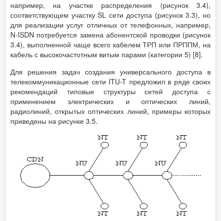
например, на участке распределения (рисунок 3.4),
соответствующем участку SL сети доступа (рисунок 3.3), но
для реализации услуг отличных от телефонных, например,
N-ISDN потребуется замена абонентской проводки (рисунок
3.4), выполненной чаще всего кабелем ТРП или ПРППМ, на
кабель с высокочастотным витым парами (категории 5) [8].
Для решения задач создания универсального доступа в
телекоммуникационные сети ITU-T предложил в ряде своих
рекомендаций типовые структуры сетей доступа с
применением электрических и оптических линий,
радиолиний, открытых оптических линий, примеры которых
приведены на рисунке 3.5.