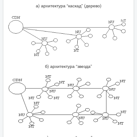
а) архитектура “каскад” (дерево)
б) архитектура “звезда”