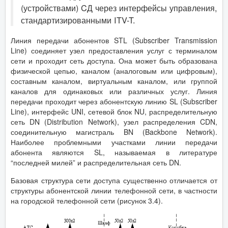
(устройствами) CД через интерфейсы управления,
стандартизированными ITV-T.
Линия передачи абонентов STL (Subscriber Transmission
Line) соединяет узел предоставления услуг с терминалом
сети и проходит сеть доступа. Она может быть образована
физической цепью, каналом (аналоговым или цифровым),
составным каналом, виртуальным каналом, или группой
каналов для одинаковых или различных услуг. Линия
передачи проходит через абонентскую линию SL (Subscriber
Line), интерфейс UNI, сетевой блок NU, распределительную
сеть DN (Distribution Network), узел распределения CDN,
соединительную магистраль BN (Backbone Network).
Наиболее проблемными участками линии передачи
абонента являются SL, называемая в литературе
“последней милей” и распределительная сеть DN.
Базовая структура сети доступа существенно отличается от
структуры абонентской линии телефонной сети, в частности
на городской телефонной сети (рисунок 3.4).