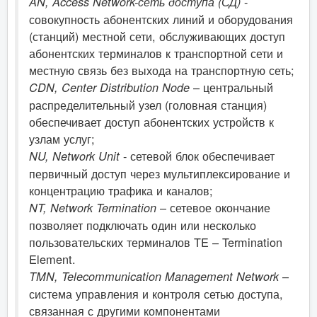
-
AN, Access Network-сеть доступа (СД)
совокупность абонентских линий и оборудования
(станций) местной сети, обслуживающих доступ
абонентских терминалов к транспортной сети и
местную связь без выхода на транспортную сеть;
– центральный
CDN, Center Distribution Node
распределительный узел (головная станция)
обеспечивает доступ абонентских устройств к
узлам услуг;
- сетевой блок обеспечивает
NU, Network Unit
первичный доступ через мультиплексирование и
концентрацию трафика и каналов;
– сетевое окончание
NT, Network Termination
позволяет подключать один или несколько
пользовательских терминалов TE – Termination
Element.
–
TMN, Telecommunication Management Network
система управления и контроля сетью доступа,
связанная с другими компонентами