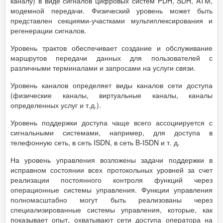
каналу) в виде сигналов цифровых систем PDH, SDH, ATM,
модемной передачи. Физический уровень может быть
представлен секциями-участками мультиплексирования и
регенерации сигналов.
Уровень трактов обеспечивает создание и обслуживание
маршрутов передачи данных для пользователей с
различными терминалами и запросами на услуги связи.
Уровень каналов определяет виды каналов сети доступа
(физические каналы, виртуальные каналы, каналы
определенных услуг и т.д.).
Уровень поддержки доступа чаще всего ассоциируется с
сигнальными системами, например, для доступа в
телефонную сеть, в сеть ISDN, в сеть B-ISDN и т. д.
На уровень управления возложены задачи поддержки в
исправном состоянии всех протокольных уровней за счет
реализации постоянного контроля функций через
операционные системы управления. Функции управления
полномасштабно могут быть реализованы через
специализированные системы управления, которые, как
показывает опыт, охватывают сети доступа оператора на