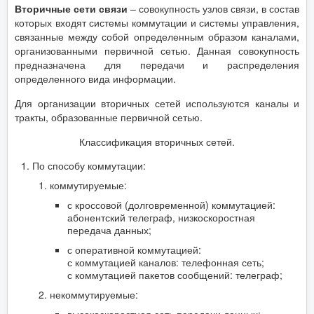
Вторичные сети связи
– совокупность узлов связи, в состав
которых входят системы коммутации и системы управления,
связанные между собой определенным образом каналами,
организованными первичной сетью. Данная совокупность
предназначена для передачи и распределения
определенного вида информации.
Для организации вторичных сетей используются каналы и
тракты, образованные первичной сетью.
Классификация вторичных сетей.
По способу коммутации:
коммутируемые:
с кроссовой (долговременной) коммутацией:
абонентский телеграф, низкоскоростная
передача данных;
с оперативной коммутацией:
с коммутацией каналов: телефонная сеть;
с коммутацией пакетов сообщений: телеграф;
некоммутируемые:
высокоскоростная сеть передачи данных;