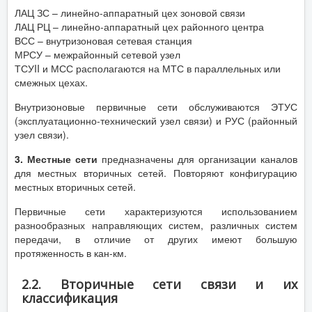
ЛАЦ ЗС – линейно-аппаратный цех зоновой связи
ЛАЦ РЦ – линейно-аппаратный цех районного центра
ВСС – внутризоновая сетевая станция
МРСУ – межрайонный сетевой узел
ТСУII и МСС располагаются на МТС в параллельных или
смежных цехах.
Внутризоновые первичные сети обслуживаются ЭТУС
(эксплуатационно-технический узел связи) и РУС (районный
узел связи).
3. Местные сети
предназначены для организации каналов
для местных вторичных сетей. Повторяют конфигурацию
местных вторичных сетей.
Первичные сети характеризуются использованием
разнообразных направляющих систем, различных систем
передачи, в отличие от других имеют большую
протяженность в кан-км.
2.2. Вторичные сети связи и их
классификация