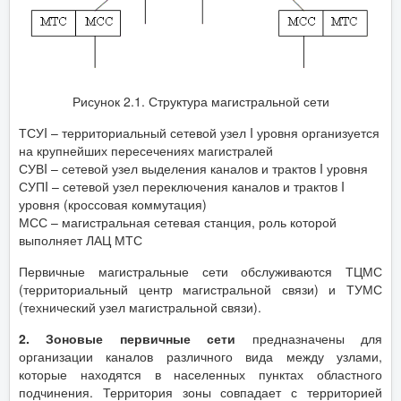
Рисунок 2.1. Структура магистральной сети
ТСУI – территориальный сетевой узел I уровня организуется
на крупнейших пересечениях магистралей
СУВI – сетевой узел выделения каналов и трактов I уровня
СУПI – сетевой узел переключения каналов и трактов I
уровня (кроссовая коммутация)
МСС – магистральная сетевая станция, роль которой
выполняет ЛАЦ МТС
Первичные магистральные сети обслуживаются ТЦМС
(территориальный центр магистральной связи) и ТУМС
(технический узел магистральной связи).
2. Зоновые первичные сети
предназначены для
организации каналов различного вида между узлами,
которые находятся в населенных пунктах областного
подчинения. Территория зоны совпадает с территорией