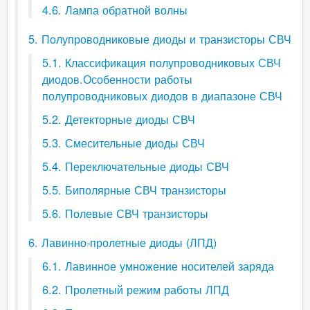
4.6. Лампа обратной волны
5. Полупроводниковые диоды и транзисторы СВЧ
5.1. Классификация полупроводниковых СВЧ
диодов.Особенности работы
полупроводниковых диодов в диапазоне СВЧ
5.2. Детекторные диоды СВЧ
5.3. Смесительные диоды СВЧ
5.4. Переключательные диоды СВЧ
5.5. Биполярные СВЧ транзисторы
5.6. Полевые СВЧ транзисторы
6. Лавинно-пролетные диоды (ЛПД)
6.1. Лавинное умножение носителей заряда
6.2. Пролетный режим работы ЛПД