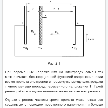
Рис. 2.1
При переменных напряжениях на электродах лампы ток
можно считать безынерционной функцией напряжения, если
время пролета электронов в промежутке между электродами
т много меньше периода переменного напряжения Т. Такой
режим работы получил название квазистатического режима.
Однако с ростом частоты время пролета может оказаться
сравнимым с периодом переменного напряжения и больше