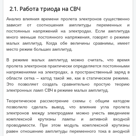
2.1. Работа триода на СВЧ
Анализ влияния времени пролета электронов существенно
зависит от соотношения амплитуды переменных и
постоянных напряжений на электродах. Если амплитуда
много меньше постоянного напряжения, говорят о режиме
малых амплитуд. Когда обе величины сравнимы, имеет
место режим больших амплитуд.
В режиме малых амплитуд можно считать, что время
пролета электронов практически определяется постоянными
напряжениями на электродах, а пространственный заряд в
области сетка – катод такой же, как в статическом режиме.
Это позволяет создать сравнительно простую теорию
электронных ламп СВЧ в режиме малых амплитуд.
Теоретическое рассмотрение схемы с общим катодом
позволило сделать вывод, что влияние угла пролета
электронов между электродами можно учесть введением
комплексной крутизны лампы и активной входной
проводимости. При этом модуль комплексной крутизны
равен отношению амплитуды переменного тока в анодной