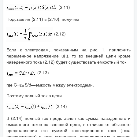
(2.11)
Подставляя (2.11) в (2.10), получим
(2.12)
Если к электродам, показанным на рис. 1, приложить
переменное напряжение u(t), то во внешней цепи кроме
наведенного тока (2.12) будет существовать емкостный ток
(2.13)
где C=ε
S/d—емкость между электродами.
0
Поэтому полный ток в цепи
(2.14)
В (2.14) полный ток представлен как сумма наведенного и
емкостного токов во внешней цепи, в отличие от обычного
представления его суммой конвекционного тока (тока
проводимости) и тока смещения, определяемых в зазоре