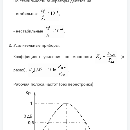
По стабильности генераторы делятся на:
- стабильные
;
- нестабильные
.
Усилительные приборы.
Коэффициент усиления по мощности
(в
разах),
.
Рабочая полоса частот (без перестройки).