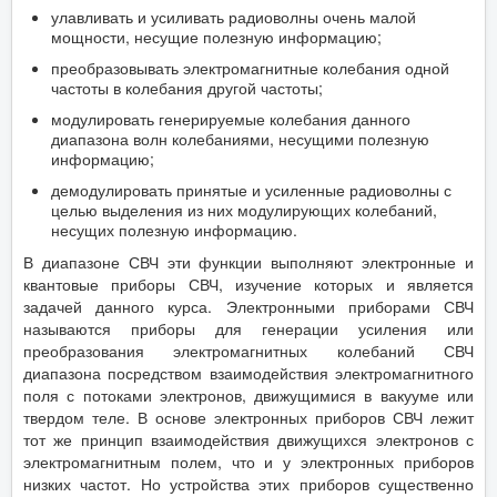
улавливать и усиливать радиоволны очень малой
мощности, несущие полезную информацию;
преобразовывать электромагнитные колебания одной
частоты в колебания другой частоты;
модулировать генерируемые колебания данного
диапазона волн колебаниями, несущими полезную
информацию;
демодулировать принятые и усиленные радиоволны с
целью выделения из них модулирующих колебаний,
несущих полезную информацию.
В диапазоне СВЧ эти функции выполняют электронные и
квантовые приборы СВЧ, изучение которых и является
задачей данного курса. Электронными приборами СВЧ
называются приборы для генерации усиления или
преобразования электромагнитных колебаний СВЧ
диапазона посредством взаимодействия электромагнитного
поля с потоками электронов, движущимися в вакууме или
твердом теле. В основе электронных приборов СВЧ лежит
тот же принцип взаимодействия движущихся электронов с
электромагнитным полем, что и у электронных приборов
низких частот. Но устройства этих приборов существенно