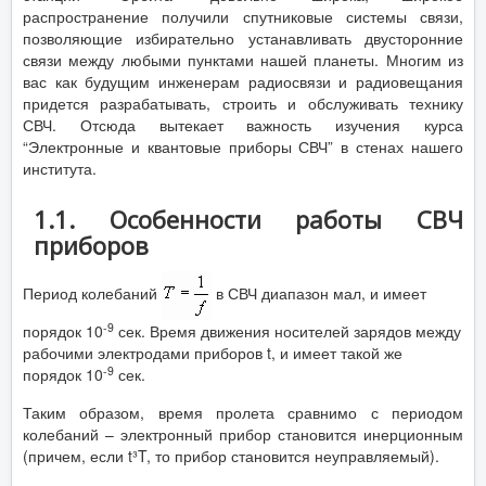
распространение получили спутниковые системы связи,
позволяющие избирательно устанавливать двусторонние
связи между любыми пунктами нашей планеты. Многим из
вас как будущим инженерам радиосвязи и радиовещания
придется разрабатывать, строить и обслуживать технику
СВЧ. Отсюда вытекает важность изучения курса
“Электронные и квантовые приборы СВЧ” в стенах нашего
института.
1.1. Особенности работы СВЧ
приборов
Период колебаний
в СВЧ диапазон мал, и имеет
-9
порядок 10
сек. Время движения носителей зарядов между
рабочими электродами приборов t, и имеет такой же
-9
порядок 10
сек.
Таким образом, время пролета сравнимо с периодом
колебаний – электронный прибор становится инерционным
(причем, если t³T, то прибор становится неуправляемый).