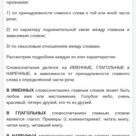
признакам:
1) по принадлежности главного слова к той или иной части
речи;
2) по характеру подчинительной связи между главным и
зависимым словом;
3) по смысловым отношениям между словами.
Рассмотрим подробнее каждую из этих характеристик.
Словосочетания делятся на ИМЕННЫЕ, ГЛАГОЛЬНЫЕ и
НАРЕЧНЫЕ, в зависимости от принадлежности главного
слова к определённой части речи
В ИМЕННЫХ
словосочетаниях главным словом может быть
любое имя или местоимение. Голубое небо, очень
красивый, пятеро друзей, кто-то из друзей.
В ГЛАГОЛЬНЫХ
словосочетаниях главным словом
является глагол. Примеры (с комментарием): читать книгу,
читая книгу, читавший книгу.
В НАРЕЧНЫХ
словосочетаниях главным словом является