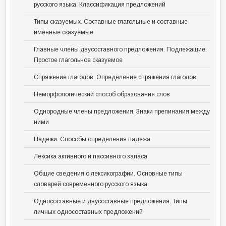
русского языка. Классификация предложений
Типы сказуемых. Составные глагольные и составные
именные сказуемые
Главные члены двусоставного предложения. Подлежащие.
Простое глагольное сказуемое
Спряжение глаголов. Определение спряжения глаголов
Неморфологический способ образования слов
Однородные члены предложения. Знаки препинания между
ними
Падежи. Способы определения падежа
Лексика активного и пассивного запаса
Общие сведения о лексикографии. Основные типы
словарей современного русского языка
Односоставные и двусоставные предложения. Типы
личных односоставных предложений