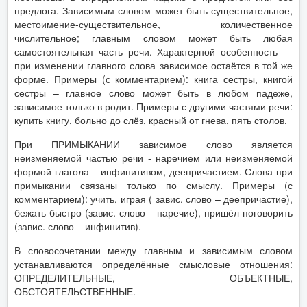
предлога. Зависимым словом может быть существительное,
местоимение-существительное, количественное
числительное; главным словом может быть любая
самостоятельная часть речи. Характерной особенность —
при изменении главного слова зависимое остаётся в той же
форме. Примеры (с комментарием): книга сестры, книгой
сестры – главное слово может быть в любом падеже,
зависимое только в родит. Примеры с другими частями речи:
купить книгу, больно до слёз, красный от гнева, пять столов.
При ПРИМЫКАНИИ зависимое слово является
неизменяемой частью речи - наречием или неизменяемой
формой глагола – инфинитивом, деепричастием. Слова при
примыкании связаны только по смыслу. Примеры (с
комментарием): учить, играя ( завис. слово – деепричастие),
бежать быстро (завис. слово – наречие), пришёл поговорить
(завис. слово – инфинитив).
В словосочетании между главным и зависимым словом
устанавливаются определённые смысловые отношения:
ОПРЕДЕЛИТЕЛЬНЫЕ, ОБЪЕКТНЫЕ,
ОБСТОЯТЕЛЬСТВЕННЫЕ.