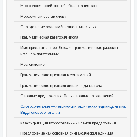
Морфологический способ образования слов
Морфемный состав слова
Определение рода имён существительных
Грамматическая категория числа
Имя прилагательное. Лексико-грамматические разряды
имен прилагательных
Местоимение
Грамматические признаки местоимений
Грамматические признаки лица и рода глагола
Сложные предложения. Типы сложных предложений
Словосочетание — лексико-синтаксическая единица языка.
Виды словосочетаний
Классификация второстепенных членов предложения
Предложение как основная синтаксическая единица