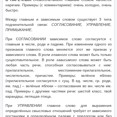
наречие. Примеры (с комментарием): очень холодно, очень
быстро.
Между главным и зависимым словом существует 3 типа
подчинительной связи:
СОГЛАСОВАНИЕ, УПРАВЛЕНИЕ,
ПРИМЫКАНИЕ
.
При СОГЛАСОВАНИИ зависимое слово согласуется с
главным в числе, роде и падеже. При изменении одного из
признаков главного слова меняется этот же признак у
зависимого слова. В роли
главного
слова может быть только
существительное
. В роли
зависимого
слова может быть
любая часть речи, способная согласовываться с ним:
прилагательное, местоимение-прилагательное,
числительное, причастие. Примеры: зелёное яблоко
(прилагательное согласуется с сущ. В ед. числе, ср. роде,
им. пад.) – зелёные яблоки – согласование во мн. числе им.
пад. Примеры с другими частями речи: шестой класс, твой
карандаш, летящая птица.
При УПРАВЛЕНИИ главное слово для выражения
определённых смысловых отношений требует от зависимого
постановки в определённом падеже с предлогом или без