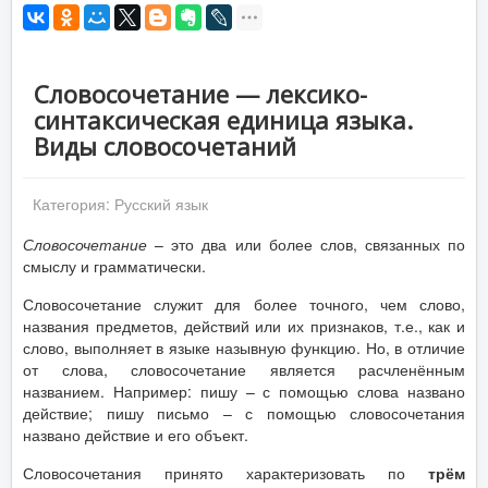
Словосочетание — лексико-
синтаксическая единица языка.
Виды словосочетаний
Категория:
Русский язык
Словосочетание
– это два или более слов, связанных по
смыслу и грамматически.
Словосочетание служит для более точного, чем слово,
названия предметов, действий или их признаков, т.е., как и
слово, выполняет в языке назывную функцию. Но, в отличие
от слова, словосочетание является расчленённым
названием. Например: пишу – с помощью слова названо
действие; пишу письмо – с помощью словосочетания
названо действие и его объект.
Словосочетания принято характеризовать по
трём