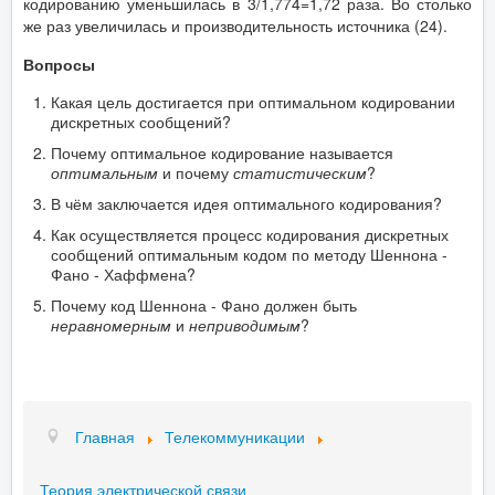
кодированию уменьшилась в 3/1,774=1,72 раза. Во столько
же раз увеличилась и производительность источника (24).
Вопросы
Какая цель достигается при оптимальном кодировании
дискретных сообщений?
Почему оптимальное кодирование называется
оптимальным
и почему
статистическим
?
В чём заключается идея оптимального кодирования?
Как осуществляется процесс кодирования дискретных
сообщений оптимальным кодом по методу Шеннона -
Фано - Хаффмена?
Почему код Шеннона - Фано должен быть
неравномерным
и
неприводимым
?
Главная
Телекоммуникации
Теория электрической связи