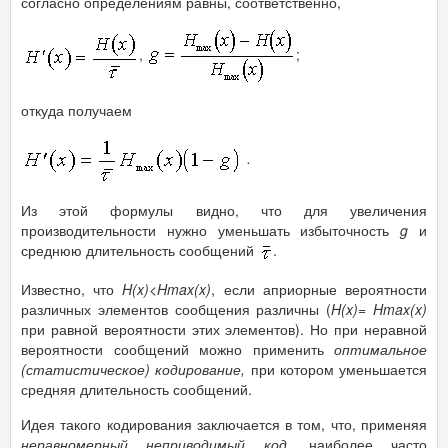
согласно определениям равны, соответственно,
,
;
откуда получаем
.
Из этой формулы видно, что для увеличения
производительности нужно уменьшать избыточность
g
и
среднюю длительность сообщений
.
Известно, что
H(x)<Hmax(x)
, если априорные вероятности
различных элементов сообщения различны (
H(x)
=
Hmax(x)
при равной вероятности этих элементов). Но при неравной
вероятности сообщений можно применить
оптимальное
(статистическое) кодирование,
при котором уменьшается
средняя длительность сообщений.
Идея такого кодирования заключается в том, что, применяя
неравномерный неприводимый код
, наиболее часто