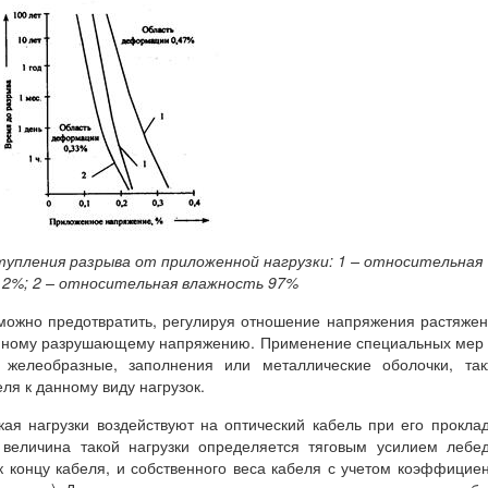
ступления разрыва от приложенной нагрузки:
1 – относительная
 2%;
2 – относительная влажность 97%
можно предотвратить, регулируя отношение напряжения растяже
енному разрушающему напряжению. Применение специальных мер
к желеобразные, заполнения или металлические оболочки, та
ля к данному виду нагрузок.
ая нагрузки воздействуют на оптический кабель при его прокла
 величина такой нагрузки определяется тяговым усилием лебе
к концу кабеля, и собственного веса кабеля с учетом коэффицие