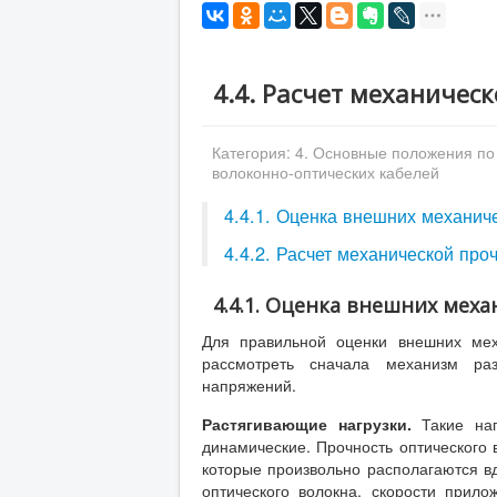
4.4. Расчет механичес
Категория:
4. Основные положения по
волоконно-оптических кабелей
4.4.1. Оценка внешних механич
4.4.2. Расчет механической про
4.4.1. Оценка внешних мех
Для правильной оценки внешних меха
рассмотреть сначала механизм раз
напряжений.
Растягивающие нагрузки.
Такие наг
динамические. Прочность оптического
которые произвольно располагаются вд
оптического волокна, скорости прил