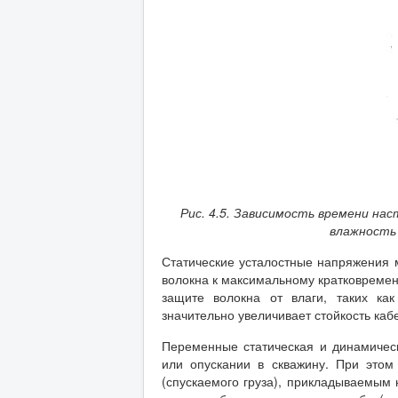
Рис. 4.5. Зависимость времени на
влажность
Статические усталостные напряжения 
волокна к максимальному кратковрем
защите волокна от влаги, таких ка
значительно увеличивает стойкость кабе
Переменные статическая и динамическ
или опускании в скважину. При этом
(спускаемого груза), прикладываемым 