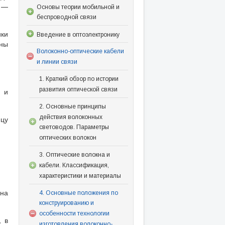
—
Основы теории мобильной и
беспроводной связи
ики
Введение в оптоэлектронику
ины
Волоконно-оптические кабели
и линии связи
1. Краткий обзор по истории
развития оптической связи
 и
2. Основные принципы
действия волоконных
ицу
световодов. Параметры
оптических волокон
3. Оптические волокна и
кабели. Классификация,
характеристики и материалы
ена
4. Основные положения по
конструированию и
особенности технологии
, в
изготовления волоконно-