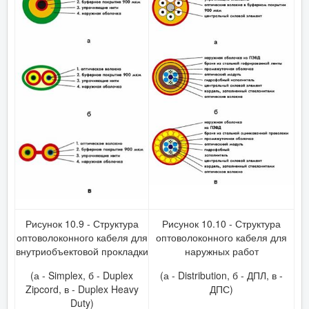
Рисунок 10.9 - Структура
Рисунок 10.10 - Структура
оптоволоконного кабеля для
оптоволоконного кабеля для
внутриобъектовой прокладки
наружных работ
(а - Simplex, б - Duplex
(а - Distribution, б - ДПЛ, в -
Zipcord, в - Duplex Heavy
ДПС)
Duty)