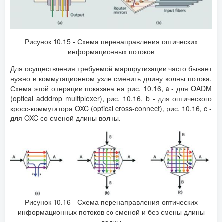
Рисунок 10.15 - Схема перенаправления оптических
информационных потоков
Для осуществления требуемой маршрутизации часто бывает
нужно в коммутационном узле сменить длину волны потока.
Схема этой операции показана на рис. 10.16, a - для OADM
(optical adddrop multiplexer), рис. 10.16, b - для оптического
кросс-коммутатора OXC (optical cross-connect), рис. 10.16, c -
для OXC со сменой длины волны.
Рисунок 10.16 - Схема перенаправления оптических
информационных потоков со сменой и без смены длины
волны