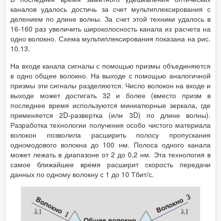
каналов удалось достичь за счет мультиплексирования с
делением по длине волны. За счет этой техники удалось в
16-160 раз увеличить широколосность канала из расчета на
одно волокно. Схема мультиплексирования показана на рис.
10.13.
На входе канала сигналы с помощью призмы объединяются
в одно общее волокно. На выходе с помощью аналогичной
призмы эти сигналы разделяются. Число волокон на входе и
выходе может достигать 32 и более (вместо призм в
последнее время используются миниатюрные зеркала, где
применяется 2D-развертка (или 3D) по длине волны).
Разработка технологии получения особо чистого материала
волокон позволила расширить полосу пропускания
одномодового волокна до 100 нм. Полоса одного канала
может лежать в диапазоне от 2 до 0,2 нм. Эта технология в
самое ближайшее время расширит скорость передачи
данных по одному волокну с 1 до 10 Тбит/с.