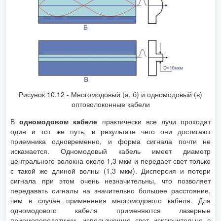
Рисунок 10.12 - Многомодовый (а, б) и одномодовый (в)
оптоволоконные кабели
В
одномодовом кабеле
практически все лучи проходят
один и тот же путь, в результате чего они достигают
приемника одновременно, и форма сигнала почти не
искажается. Одномодовый кабель имеет диаметр
центрального волокна около 1,3 мкм и передает свет только
с такой же длиной волны (1,3 мкм). Дисперсия и потери
сигнала при этом очень незначительны, что позволяет
передавать сигналы на значительно большее расстояние,
чем в случае применения многомодового кабеля. Для
одномодового кабеля применяются лазерные
приемопередатчики, использующие свет исключительно с