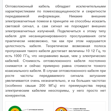
Оптоволоконный кабель обладает исключительными
характеристиками по помехозащищенности и секретности
передаваемой информации. Никакие внешние
электромагнитные помехи в принципе не способны исказить
световой сигнал, а сам сигнал не порождает внешних
электромагнитных излучений. Подключиться к этому типу
кабеля для несанкционированного прослушивания сети
практически невозможно, так как при этом нарушается
целостность кабеля. Теоретически возможная полоса
пропускания такого кабеля достигает величины 10 12 Гц, то
есть 1000 ГГц, что несравнимо выше, чем у электрических
кабелей. Стоимость оптоволоконного кабеля постоянно
снижается и сейчас примерно равна стоимости тонкого
коаксиального кабеля. В случае оптоволоконного кабеля при
росте частоты передаваемого сигнала затухание
увеличивается очень незначительно, и на больших частотах
(особенно свыше 200 МГц) его преимущества перед
электрическим кабелем неоспоримы, у него просто нет
конкурентов.