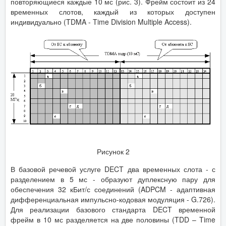
повторяющиеся каждые 10 мс (рис. 3). Фрейм состоит из 24
временных слотов, каждый из которых доступен
индивидуально (TDMA - Time Division Multiple Access).
Рисунок 2
В базовой речевой услуге DECT два временных слота - с
разделением в 5 мс - образуют дуплексную пару для
обеспечения 32 кБит/с соединений (ADPCM - адаптивная
дифференциальная импульсно-кодовая модуляция - G.726).
Для реализации базового стандарта DECT временной
фрейм в 10 мс разделяется на две половины (TDD – Time