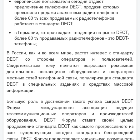
европейские пользователи сегодня отдают
предпочтение телефонам DECT, продажи которых
превысили продажи аналоговых радиотелефонов –
более 60 % всех продаваемых радиотелефонов
работают в стандарте DECT;
в Германии, которая задает тенденции на рынке DECT,
более 80 % продаваемых радиотелефонов - это DECT-
телефоны;
В России, как и во всем мире, растет интерес к стандарту
DECT со стороны операторов и пользователей.
Свидетельством тому является возросшая рекламная
деятельность поставщиков оборудования и операторов
местных сетей телефонной связи, популяризация стандарта
DECT в специальных изданиях и средствах массовой
информации.
Большую роль в достижении такого успеха сыграл DECT
Форум – международная ассоциация ведущих
телекоммуникационных операторов и производителей
оборудования. DECT Форум ставит своей целью
продвижение стандарта DECT как самого прогрессивного из
всех существующих сегодня стандартов беспроводной
связи. DECT Форум предоставляет уникальную возможность