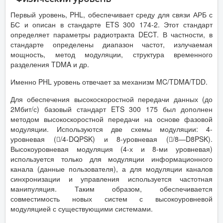
Первый уровень, PHL, обеспечивает среду для связи АРБ с
БС и описан в стандарте ETS 300 174-2. Этот стандарт
определяет параметры радиотракта DECT. В частности, в
стандарте определены диапазон частот, излучаемая
мощность, метод модуляции, структура временного
разделения TDMA и др.
Именно PHL уровень отвечает за механизм MC/TDMA/TDD.
Для обеспечения высокоскоростной передачи данных (до
2Мбит/с) базовый стандарт ETS 300 175 был дополнен
методом высокоскоростной передачи на основе фазовой
модуляции. Используются две схемы модуляции: 4-
уровневая (/4-DQPSK) и 8-уровневая (/8—D8PSK).
Высокоуровневая модуляция (4-х и 8-ми уровневая)
используется только для модуляции информационного
канала (данные пользователя), а для модуляции каналов
синхронизации и управления используется частотная
манипуляция. Таким образом, обеспечивается
совместимость новых систем с высокоуровневой
модуляцией с существующими системами.