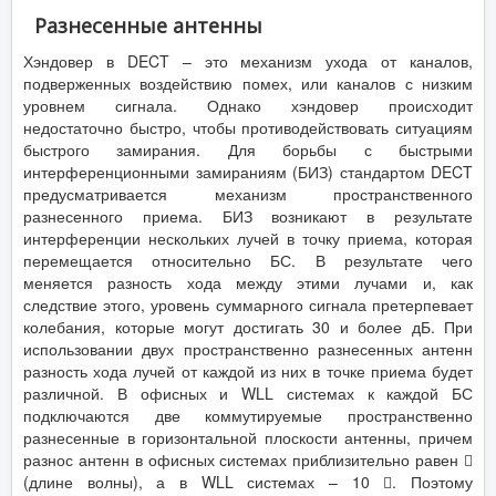
Разнесенные антенны
Хэндовер в DECT – это механизм ухода от каналов,
подверженных воздействию помех, или каналов с низким
уровнем сигнала. Однако хэндовер происходит
недостаточно быстро, чтобы противодействовать ситуациям
быстрого замирания. Для борьбы с быстрыми
интерференционными замираниям (БИЗ) стандартом DECT
предусматривается механизм пространственного
разнесенного приема. БИЗ возникают в результате
интерференции нескольких лучей в точку приема, которая
перемещается относительно БС. В результате чего
меняется разность хода между этими лучами и, как
следствие этого, уровень суммарного сигнала претерпевает
колебания, которые могут достигать 30 и более дБ. При
использовании двух пространственно разнесенных антенн
разность хода лучей от каждой из них в точке приема будет
различной. В офисных и WLL системах к каждой БС
подключаются две коммутируемые пространственно
разнесенные в горизонтальной плоскости антенны, причем
разнос антенн в офисных системах приблизительно равен 
(длине волны), а в WLL системах – 10 . Поэтому