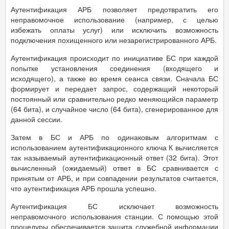
Аутентификация АРБ позволяет предотвратить его
неправомочное использование (например, с целью
избежать оплаты услуг) или исключить возможность
подключения похищенного или незарегистрированного АРБ.
Аутентификация происходит по инициативе БС при каждой
попытке установления соединения (входящего и
исходящего), а также во время сеанса связи. Сначала БС
формирует и передает запрос, содержащий некоторый
постоянный или сравнительно редко меняющийся параметр
(64 бита), и случайное число (64 бита), сгенерированное для
данной сессии.
Затем в БС и АРБ по одинаковым алгоритмам с
использованием аутентификационного ключа К вычисляется
так называемый аутентификационный ответ (32 бита). Этот
вычисленный (ожидаемый) ответ в БС сравнивается с
принятым от АРБ, и при совпадении результатов считается,
что аутентификация АРБ прошла успешно.
Аутентификация БС исключает возможность
неправомочного использования станции. С помощью этой
процедуры обеспечивается защита служебной информации