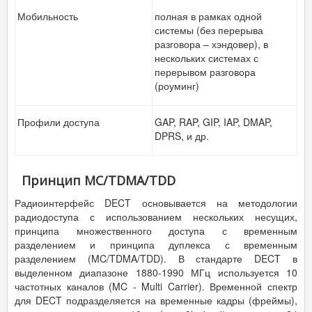
Мобильность
полная в рамках одной
системы (без перерыва
разговора – хэндовер), в
нескольких системах с
перерывом разговора
(роуминг)
Профили доступа
GAP, RAP, GIP, IAP, DMAP,
DPRS, и др.
Принцип MC/TDMA/TDD
Радиоинтерфейс DECT основывается на методологии
радиодоступа с использованием нескольких несущих,
принципа множественного доступа с временным
разделением и принципа дуплекса с временным
разделением (MC/TDMA/TDD). В стандарте DECT в
выделенном диапазоне 1880-1990 МГц используется 10
частотных каналов (MC - Multi Carrier). Временной спектр
для DECT подразделяется на временные кадры (фреймы),