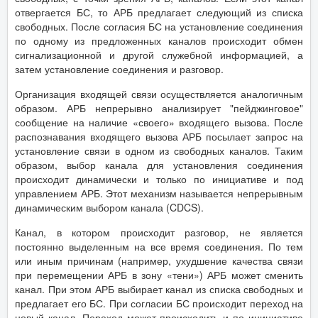
отвергается БС, то АРБ предлагает следующий из списка
свободных. После согласия БС на установление соединения
по одному из предложенных каналов происходит обмен
сигнализационной и другой служебной информацией, а
затем установление соединения и разговор.
Организация входящей связи осуществляется аналогичным
образом. АРБ непрерывно анализирует "пейджинговое"
сообщение на наличие «своего» входящего вызова. После
распознавания входящего вызова АРБ посылает запрос на
установление связи в одном из свободных каналов. Таким
образом, выбор канала для установления соединения
происходит динамически и только по инициативе и под
управлением АРБ. Этот механизм называется непрерывным
динамическим выбором канала (CDCS).
Канал, в котором происходит разговор, не является
постоянно выделенным на все время соединения. По тем
или иным причинам (например, ухудшение качества связи
при перемещении АРБ в зону «тени») АРБ может сменить
канал. При этом АРБ выбирает канал из списка свободных и
предлагает его БС. При согласии БС происходит переход на
новый канал. Переход может происходить и по инициативе