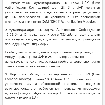
1. Абонентский аутентификационный ключ UAK (User
Authentication Key) длиной до 128 бит. UAK является
уникальной величиной, содержащейся в регистрационных
данных пользователя. Он хранится в ПЗУ абонентской
станции или в карточке DAM (DECT Authentication Module).
2. Аутентификационный код АС (Authentication Code) длиной
16-32 бита. Он может храниться в ПЗУ абонентской станции
или вводиться вручную, когда это требуется для проведения
процедуры аутентификации.
Необходимо отметить, что нет принципиальной разницы
между параметрами UAK и АС. Последний обычно
используется в тех случаях, когда требуется довольно частая
смена аутентификационного ключа.
3. Персональный идентификатор пользователя UPI (User
Personal Identity) длиной 16-32 бита. UPI не записывается в
устройства памяти абонентской станции, а вводится
вручную, когда это требуется для проведения процедуры
аутентификации. Идентификатор UPI всегда используется
вместе с ключом UAK.