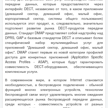
передачи данных, которые предоставляются через
интерфейс DECT, независимо от того, в каком приложении
(домашний сектор, домашний офис, малый офис,
корпоративный сектор, системы общего пользования)
используется этот продукт, и, следовательно, значительно
подтолкнет развитие рынка DECT-продуктов передачи
данных. Стандарт DMAP представляет собой надстройку над
DPRS, GAP и базовым стандартом DECT и описывает более
специфический набор мультимедийных услуг для
приложений "Домашний сектор, домашний офис, малый
офис". DMAP станет первым из новой категории профилей
доступа для конкретных приложений (Application Specific
Access Profiles - ASAP), которые будут гарантировать
совместимость DECT-оборудования, обеспечивающего
комплексные услуги.
В современном мире, в котором Internet становится
необходимостью, а беспроводное подключение - обычной
функцией многих электронных устройств, технологии
беспроводной связи могут удовлетворить многие ожидания
расширяющегося рынка беспроводной передачи данных,
среди которых - совместимость устройств от разных