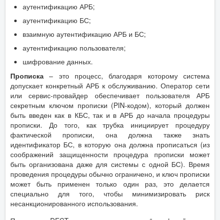
аутентификацию АРБ;
аутентификацию БС;
взаимную аутентификацию АРБ и БС;
аутентификацию пользователя;
шифрование данных.
Прописка
– это процесс, благодаря которому система
допускает конкретный АРБ к обслуживанию. Оператор сети
или сервис-провайдер обеспечивает пользователя АРБ
секретным ключом прописки (PIN-кодом), который должен
быть введен как в КБС, так и в АРБ до начала процедуры
прописки. До того, как трубка инициирует процедуру
фактической прописки, она должна также знать
идентификатор БС, в которую она должна прописаться (из
соображений защищенности процедура прописки может
быть организована даже для системы с одной БС). Время
проведения процедуры обычно ограничено, и ключ прописки
может быть применен только один раз, это делается
специально для того, чтобы минимизировать риск
несанкционированного использования.