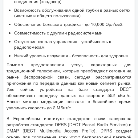
соединения (хэндовер)
Возможность обслуживания одной трубки в разных сетях
(частных и общего пользования)
Обеспечение большого трафика - до 10,000 Эрл/км2.
Совместимость с другими радиосистемами
Отсутствие канала управления - устойчивость к
радиопомехам
Низкий уровень излучения - безопасность для здоровья
Помимо предоставления услуг, характерных для
традиционной телефонии, которые преобладают сегодня на
рынке беспроводной связи, сегодня рассматриваются
приложения по передаче данных как новый сегмент рынка.
Уже сейчас устройства на базе стандарта DECT
обеспечивают передачу данных на скорости 552 кБит/с.
Новые методы модуляции позволят в ближайшее время
увеличить скорость до 2 МБит/с.
В Европейском институте стандартов связи завершена
разработка стандартов DPRS (DECT Packet Radio Services) и
DMAP (DECT Multimedia Access Profile). DPRS создает
основу для сопряжения всех услуг беспроводной пакетной