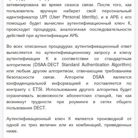
активизирована во время сеанса связи. После того, как
пользователь вручную наберет свой персональный
идентификатор UPI (User Personal Identity), и в АРБ с его
помощью будет вычислен аутентификационный ключ К,
происходит процедура, аналогичная последовательности
действий при аутентификации АРБ.
Во всех описанных процедурах аутентификационный ответ
вычисляется по аутентификационному запросу и ключу
аутентификации К в соответствии со стандартным
алгоритмом (DSAA-DECT Standard Authentication Algorithm)
или любым другим алгоритмом, отвечающим требованиям
безопасности связи. Алгоритм DSAA является
конфиденциальной информацией и поставляется по
контракту с ETSI. Использование другого алгоритма будет
ограничивать возможности абонентских станций, так как
возникнут трудности при роуминге в сетях общего
пользования DECT.
Аутентификационный ключ К является производной от
одной из трех величин или их комбинаций, приведенных
ниже.