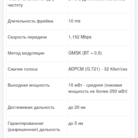
частоту
Длительность фрейма
10 ms
Скорость передачи
1,152 Mbps
Метод модуляции
GMSK (BT = 0,5)
Сжатие голоса
ADPСM (G.721) - 32 Кбит/сек
Выходная мощность
10 мВт - средняя (пиковая
мощность не более 250 мВт)
Достижимая дальность
до 20 км
Гарантированная
до 5 км
(разрешенная) дальность