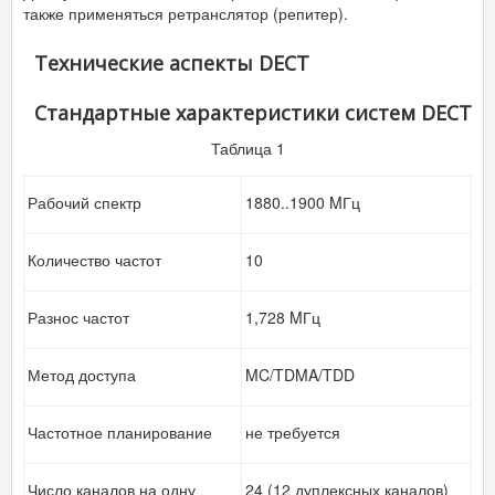
также применяться ретранслятор (репитер).
Технические аспекты DECT
Стандартные характеристики систем DECT
Таблица 1
Рабочий спектр
1880..1900 MГц
Количество частот
10
Разнос частот
1,728 MГц
Метод доступа
MC/TDMA/TDD
Частотное планирование
не требуется
Число каналов на одну
24 (12 дуплексных каналов)