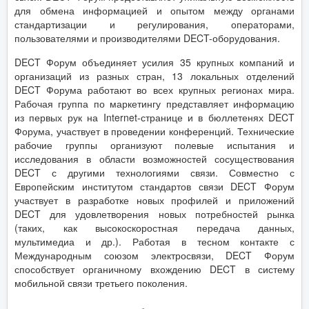
для обмена информацией и опытом между органами
стандартизации и регулирования, операторами,
пользователями и производителями DECT-оборудования.
DECT Форум объединяет усилия 35 крупных компаний и
организаций из разных стран, 13 локальных отделений
DECT Форума работают во всех крупных регионах мира.
Рабочая группа по маркетингу представляет информацию
из первых рук на Internet-странице и в бюллетенях DECT
Форума, участвует в проведении конференций. Технические
рабочие группы организуют полевые испытания и
исследования в области возможностей сосуществования
DECT с другими технологиями связи. Совместно с
Европейским институтом стандартов связи DECT Форум
участвует в разработке новых профилей и приложений
DECT для удовлетворения новых потребностей рынка
(таких, как высокоскоростная передача данных,
мультимедиа и др.). Работая в тесном контакте с
Международным союзом электросвязи, DECT Форум
способствует органичному вхождению DECT в систему
мобильной связи третьего поколения.