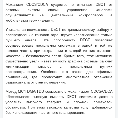
Механизм CDCS/CDCA существенно отличает DBCT от
сотовых систем связи: управление каналами
осуществляется не центральным контроллером, а
мобильными терминалами.
Уникальная возможность DECT по динамическому выбору и
распределению каналов гарантирует использование только
лучшего канала. Эта способность DECT позволяет
сосуществовать нескольким системам в одной и той же
полосе частот, при сохранении в каждой из них высокого
качества и безопасности связи. Кроме того, этот механизм
существенно увеличивает емкость трафика системы за счет
минимизации каналов с несколькими путями
распространения. Особенно это важно для офисных
приложений, где происходит многократное отражение
радиосигнала от стен помещения.
Метод MC/TDMA/TDD совместно с механизмом CDCS/CDCA
обеспечивает высокую емкость DECT системам даже в
условиях высокого трафика и сложной помеховой
обстановки. При этом высокого качества услуг добиваются
без использования частотного планирования.