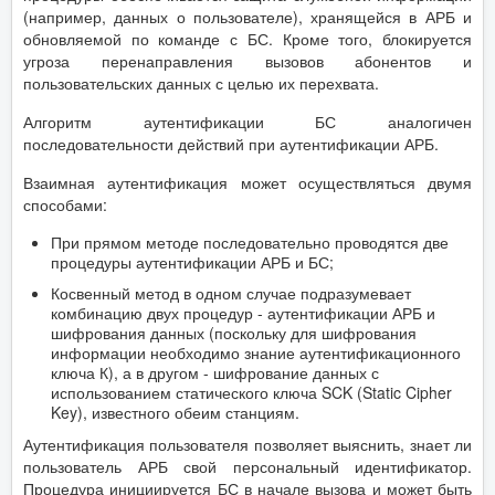
(например, данных о пользователе), хранящейся в АРБ и
обновляемой по команде с БС. Кроме того, блокируется
угроза перенаправления вызовов абонентов и
пользовательских данных с целью их перехвата.
Алгоритм аутентификации БС аналогичен
последовательности действий при аутентификации АРБ.
Взаимная аутентификация может осуществляться двумя
способами:
При прямом методе последовательно проводятся две
процедуры аутентификации АРБ и БС;
Косвенный метод в одном случае подразумевает
комбинацию двух процедур - аутентификации АРБ и
шифрования данных (поскольку для шифрования
информации необходимо знание аутентификационного
ключа К), а в другом - шифрование данных с
использованием статического ключа SCK (Static Cipher
Key), известного обеим станциям.
Аутентификация пользователя позволяет выяснить, знает ли
пользователь АРБ свой персональный идентификатор.
Процедура инициируется БС в начале вызова и может быть