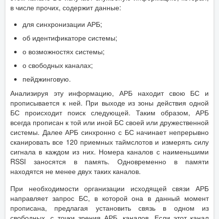
в числе прочих, содержит данные:
для синхронизации АРБ;
об идентификаторе системы;
о возможностях системы;
о свободных каналах;
пейджинговую.
Анализируя эту информацию, АРБ находит свою БС и
прописывается к ней. При выходе из зоны действия одной
БС происходит поиск следующей. Таким образом, АРБ
всегда прописан к той или иной БС своей или дружественной
системы. Далее АРБ синхронно с БС начинает непрерывно
сканировать все 120 приемных таймслотов и измерять силу
сигнала в каждом из них. Номера каналов с наименьшими
RSSI заносятся в память. Одновременно в памяти
находятся не менее двух таких каналов.
При необходимости организации исходящей связи АРБ
направляет запрос БС, в которой она в данный момент
прописана, предлагая установить связь в одном из
свободных, с точки зрения АРБ, каналов. Если этот канал