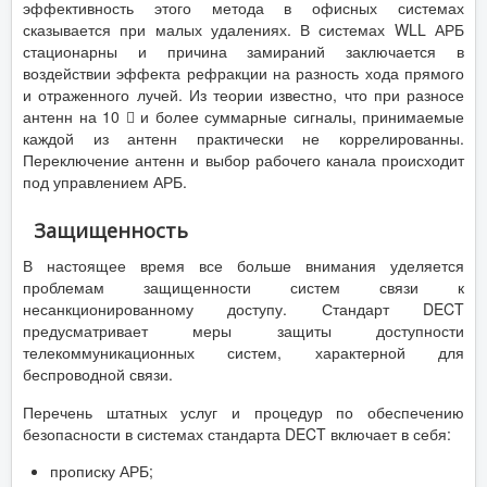
эффективность этого метода в офисных системах
сказывается при малых удалениях. В системах WLL АРБ
стационарны и причина замираний заключается в
воздействии эффекта рефракции на разность хода прямого
и отраженного лучей. Из теории известно, что при разносе
антенн на 10  и более суммарные сигналы, принимаемые
каждой из антенн практически не коррелированны.
Переключение антенн и выбор рабочего канала происходит
под управлением АРБ.
Защищенность
В настоящее время все больше внимания уделяется
проблемам защищенности систем связи к
несанкционированному доступу. Стандарт DECT
предусматривает меры защиты доступности
телекоммуникационных систем, характерной для
беспроводной связи.
Перечень штатных услуг и процедур по обеспечению
безопасности в системах стандарта DECT включает в себя:
прописку АРБ;