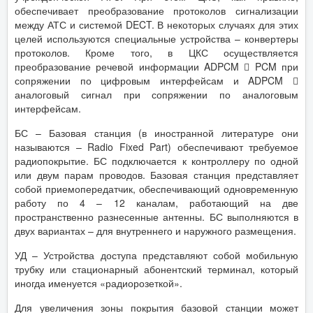
обеспечивает преобразование протоколов сигнализации
между АТС и системой DECT. В некоторых случаях для этих
целей используются специальные устройства – конвертеры
протоколов. Кроме того, в ЦКС осуществляется
преобразование речевой информации ADPCM  PCM при
сопряжении по цифровым интерфейсам и ADPCM 
аналоговый сигнал при сопряжении по аналоговым
интерфейсам.
БС – Базовая станция (в иностранной литературе они
называются – Radio Fixed Part) обеспечивают требуемое
радиопокрытие. БС подключается к контроллеру по одной
или двум парам проводов. Базовая станция представляет
собой приемопередатчик, обеспечивающий одновременную
работу по 4 – 12 каналам, работающий на две
пространственно разнесенные антенны. БС выполняются в
двух вариантах – для внутреннего и наружного размещения.
УД – Устройства доступа представляют собой мобильную
трубку или стационарный абонентский терминал, который
иногда именуется «радиорозеткой».
Для увеличения зоны покрытия базовой станции может