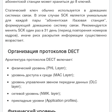
абонентской станции может храниться до 8 ключей.
Статический ключ обычно используется в домашних
системах связи. В этом случае SCK является уникальным
для каждой пары ''абонентская /базовая станция'',
формирующей домашнюю систему связи. Рекомендуется
менять SCK один раз в 31 день (период повторения номеров
кадров), иначе риск раскрытия информации существенно
возрастает.
Организация протоколов DECT
Архитектура протоколов DECT включает:
физический уровень (PHL Layer);
уровень доступа к среде (MAC Layer);
уровень управления звеном передачи данных (DLC
layer);
сетевой уровень (NWK. layer);
прикладные уровни (Application profiles).
Физический уровень