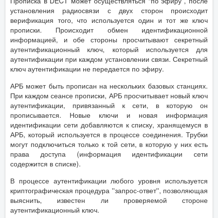
Прописка в DECT может осуществляться “по эфиру”, после
установления радиосвязи с двух сторон происходит
верификация того, что используется один и тот же ключ
прописки. Происходит обмен идентификационной
информацией, и обе стороны просчитывают секретный
аутентификационный ключ, который используется для
аутентификации при каждом установлении связи. Секретный
ключ аутентификации не передается по эфиру.
АРБ может быть прописан на нескольких базовых станциях.
При каждом сеансе прописки, АРБ просчитывает новый ключ
аутентификации, привязанный к сети, в которую он
прописывается. Новые ключи и новая информация
идентификации сети добавляются к списку, хранящемуся в
АРБ, который используется в процессе соединения. Трубки
могут подключиться только к той сети, в которую у них есть
права доступа (информация идентификации сети
содержится в списке).
В процессе аутентификации любого уровня используется
криптографическая процедура ''запрос-ответ'', позволяющая
выяснить, известен ли проверяемой стороне
аутентификационный ключ.