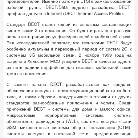
производителей. Именно поэтому в ETSI в рамках созданной
рабочей группы DECT/Data ведется разработка DECT-
профиля доступа в Internet (DECT Internet Access Profile).
Стандарт DECT станет одной из основных составляющих
систем связи 3-го поколения. Он будет играть центральную
роль в интеграции услуг фиксированной и мобильной связи.
Ряд исследователей полагает, что технологии DECT будут
особенно актуальны в переходный период от систем 2G к
системам 3G мобильной связи. В ноябре 1999 года на
встрече в Хельсинки МСЭ утвердил DECT в качестве одного
из пяти радиоинтерфейсов для системы мобильной связи
третьего поколения.
С самого начала DECT разрабатывался как средство
обеспечения доступа к телекоммуникационной сети любого
типа, и, таким образом, поддерживает в отличии от других
стандартов разнообразные приложения и услуги. Среди
приложений DECT - системы для дома и малого офиса,
микросотовые корпоративные системы, системы
абонентского радиодоступа (WLL), системы доступа к сети
GSM, микросотовые системы общего пользования (CTM),
системы доступа к локальной сети, предоставляющие