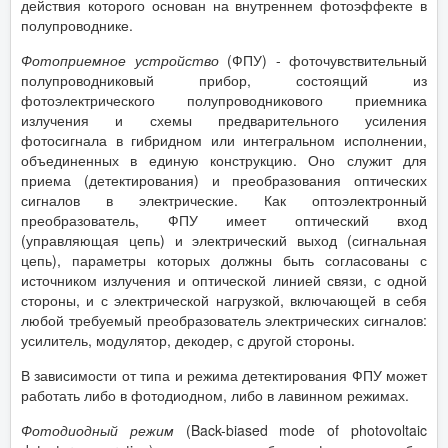
действия которого основан на внутреннем фотоэффекте в
полупроводнике.
Фотоприемное устройство
(ФПУ) - фоточувствительный
полупроводниковый прибор, состоящий из
фотоэлектрического полупроводникового приемника
излучения и схемы предварительного усиления
фотосигнала в гибридном или интегральном исполнении,
объединенных в единую конструкцию. Оно служит для
приема (детектирования) и преобразования оптических
сигналов в электрические. Как оптоэлектронный
преобразователь, ФПУ имеет оптический вход
(управляющая цепь) и электрический выход (сигнальная
цепь), параметры которых должны быть согласованы с
источником излучения и оптической линией связи, с одной
стороны, и с электрической нагрузкой, включающей в себя
любой требуемый преобразователь электрических сигналов:
усилитель, модулятор, декодер, с другой стороны.
В зависимости от типа и режима детектирования ФПУ может
работать либо в фотодиодном, либо в лавинном режимах.
Фотодиодный режим
(Back-biased mode of photovoltaic