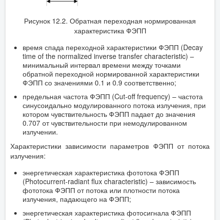
Рисунок 12.2. Обратная переходная нормированная
характеристика ФЭПП
время спада переходной характеристики ФЭПП (Decay
time of the normalized inverse transfer characteristic) –
минимальный интервал времени между точками
обратной переходной нормированной характеристики
ФЭПП со значениями 0.1 и 0.9 соответственно;
предельная частота ФЭПП (Cut-off frequency) – частота
синусоидально модулированного потока излучения, при
котором чувствительность ФЭПП падает до значения
0.707 от чувствительности при немодулированном
излучении.
Характеристики зависимости параметров ФЭПП от потока
излучения:
энергетическая характеристика фототока ФЭПП
(Photocurrent-radiant flux characteristic) – зависимость
фототока ФЭПП от потока или плотности потока
излучения, падающего на ФЭПП;
энергетическая характеристика фотосигнала ФЭПП