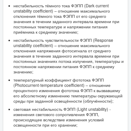
нестабильность тёмного тока ФЭПП (Dark current
unstability coefficient) – отношение максимального
отклонения тёмного тока ФЭПП от его среднего
значения в течении заданного интервала времени при
постоянных температуре и напряжении питания
приёмника к среднему значению;
нестабильность чувствительности ФЭПП (Response
unstability coefficient) – отношение максимального
отклонения напряжения фотосигнала от среднего
значения в течение заданного интервала времени при
постоянных значениях потока излучения, температуры и
постоянном напряжении питания ФЭПП к среднему
значению;
температурный коэффициент фототока ФЭПП
(Photocurrent-temperature coefficient) – отношение
процентного изменения фототока ФЭПП к вызвавшему
его абсолютному изменению температуры окружающей
среды при заданной освещённости (облучённости);
световая нестабильность ФЭПП (Light unstability) -
изменения светового сопротивления ФЭПП,
происходящее вследствие изменения условий
освещенности при его хранении;