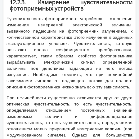
12.2.3. Измерение чувствительности
фотоприемных устройств
Чувствительность фотоприемного устройства – отношение
изменения измеряемой электрической величины,
вызванного падающим на фотоприемник излучением, к
количественной характеристике этого излучения в заданных
эксплуатационных условиях. Чувствительность, которую
называют иногда коэффициентом преобразования,
характеризует, таким образом, свойство фотоприемника
вырабатывать электрический сигнал определенной
величины под действием падающего на него потока
излучения. Необходимо отметить, что при нелинейной
зависимости сигнала от падающего потока для полного
описания фотоприемника нужно знать всю эту зависимость.
При нелинейности существенно отличаются друг от друга
оптическая чувствительность, то есть чувствительность,
определяемая отношением постоянных значений
измеряемых величин и дифференциальная
чувствительность, то есть чувствительность, определяемая
отношением малых приращений измеряемых величин (при
модулированном сигнале). Однако для большинства