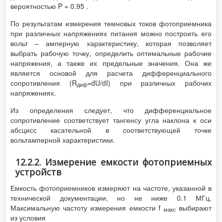
вероятностью P = 0.95 .
По результатам измерения темновых токов фотоприемника
при различных напряжениях питания можно построить его
вольт – амперную характеристику, которая позволяет
выбрать рабочую точку, определить оптимальные рабочие
напряжения, а также их предельные значения. Она же
является основой для расчета дифференциального
сопротивления (R
=dU/dI) при различных рабочих
диф
напряжениях.
Из определения следует, что дифференциальное
сопротивление соответствует тангенсу угла наклона к оси
абсцисс касательной в соответствующей точке
вольтамперной характеристики.
12.2.2. Измерение емкости фотоприемных
устройств
Емкость фотоприемников измеряют на частоте, указанной в
технической документации, но не ниже 0.1 МГц.
Максимальную частоту измерения емкости f
выбирают
макс
из условия