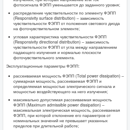
фотосигнала ФЭПП уменьшается до заданного уровня;
распределение чувствительности по элементу ФЭПП
(Responsivity surface distribution) – зависимость
чувствительности ФЭПП от положения светового диода
на фоточувствительном элементе;
угловая характеристика чувствительности ФЭПП
(Responsivity directional distribution) – зависимость
чувствительности ФЭПП от угла между направлением
падающего излучения и нормалью плоскости
фоточувствительного элемента.
Эксплуатационные параметры ФЭПП:
рассеиваемая мощность ФЭПП (Total power dissipation) –
суммарная мощность, рассеиваемая ФЭПП и
определяемая мощностью электрического сигнала и
мощностью воздействующего на него излучения;
максимально допустимая рассеиваемая мощность
ФЭПП (Maximum admissible power dissipation) –
максимальная электрическая мощность, рассеиваемая
ФЭПП, при которой отклонение его параметров от
номинальных значений не превышает указанных
пределов при длительной работе;