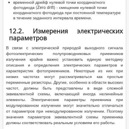
временной дрейф нулевой точки координатного
фотодиода (Zero drift) - смещение нулевой точки
координатного фотодиода при постоянной температуре
в течение заданного интервала времени.
12.2. Измерения электрических
параметров
В связи с электрической природой выходного сигнала
фотоэлектрических полупроводниковых приемников
излучения крайне важно установить единую методику
описания и определения электрических параметров и
характеристик фотоприемников. Некоторые из них при
низких частотах могут рассматриваться как простые
переменные резисторы. Другие, особенно в области высоких
частот, должны быть представлены в виде сложной
эквивалентной схемы, включающей иногда нелинейные
элементы. Электрические параметры приемника при
модулированном излучении могут значительно отличаться
от параметров при немодулированном излучении. Поэтому
значения параметров эквивалентной схемы приемника
должны соответствовать реальным условиям его работы.