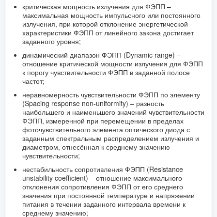
критическая мощность излучения для ФЭПП –
максимальная мощность импульсного или постоянного
излучения, при которой отклонение энергетической
характеристики ФЭПП от линейного закона достигает
заданного уровня;
динамический диапазон ФЭПП (Dynamic range) –
отношение критической мощности излучения для ФЭПП
к порогу чувствительности ФЭПП в заданной полосе
частот;
неравномерность чувствительности ФЭПП по элементу
(Spacing response non-uniformity) – разность
наибольшего и наименьшего значений чувствительности
ФЭПП, измеренной при перемещении в пределах
фоточувствительного элемента оптического диода с
заданным спектральным распределением излучения и
диаметром, отнесённая к среднему значению
чувствительности;
нестабильность сопротивления ФЭПП (Resistance
unstability coefficient) – отношение максимального
отклонения сопротивления ФЭПП от его среднего
значения при постоянной температуре и напряжении
питания в течении заданного интервала времени к
среднему значению;