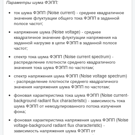
Параметры шума ФЭПП:
ток шума ФЭПП (Noise current) - среднее квадратичное
значение флуктуации общего тока ФЭПП в заданной
полосе частот;
напряжение шума (Noise voltage) - среднее
квадратичное значение флуктуации напряжения на
заданной нагрузке в цепи ФЭПП в заданной полосе
частот;
спектр тока шума ФЭПП (Noise current spectrum) -
распределение плотности среднего квадратичного
значения тока шума ФЭПП по частотам;
спектр напряжения шума ФЭПП (Noise voltage spectrum)
- распределение плотности среднего квадратичного
значения напряжения шума ФЭПП по частотам;
фоновая характеристика тока шума ФЭПП (Noise current-
background radiant flux characteristic) - зависимость тока
шума ФЭПП от немодулированного потока излучения
фона;
фоновая характеристика напряжения шума ФЭПП (Noise
voltage-background radiant flux characteristic) -
зависимость напряжения шума ФЭПП от