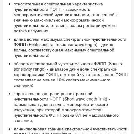
относительная спектральная характеристика
чувствительности ФЭПП - зависимость
монохроматической чувствительности, отнесенной к
значению максимальной монохроматической
чувствительности, от длины волны регистрируемого
потока излучения;
длина волны максимума спектральной чувствительности
ФЭПП (Peak spectral response wavelength) - длина
волны, соответствующая максимуму спектральной
чувствительности;
область спектральной чувствительности ФЭПП (Spectral
sensitivity range) - диапазон длин волн спектральной
характеристики ФЭПП, в которой чувствительность ФЭПП
составляет не менее 10% своего максимального
значения;
коротковолновая граница спектральной
чувствительности ФЭПП (Short wavelength limit) -
наименьшая длина волны монохроматического
излучения, при которой монохроматическая
чувствительность ФЭПП равна 0,1 её максимального
значения;
длинноволновая граница спектральной чувствительности