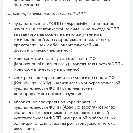
фотосигнала.
Параметры чувствительности ФЭПП:
чувствительность ФЭПП (Responsivity) - отношение
изменения электрической величины на выходе ФЭПП,
вызванного падающим на него излучением к
количественной характеристике этого излучения,
представленной любой энергетической или
фотометрической величиной;
монохроматическая чувствительность ФЭПП
(Monochromatic responsivity) - чувствительность ФЭПП к
монохроматическому излучению;
спектральная характеристика чувствительности ФЭПП
(Spectral sensitivity) - зависимость монохроматической
чувствительности ФЭПП от длины волны
регистрируемого потока излучения;
абсолютная спектральная характеристика
чувствительности ФЭПП (Absolute spectral-response
characteristic) - зависимость монохроматической
чувствительности ФЭПП, измеренной в абсолютных
единицах, от длины волны регистрируемого потока
излучения;