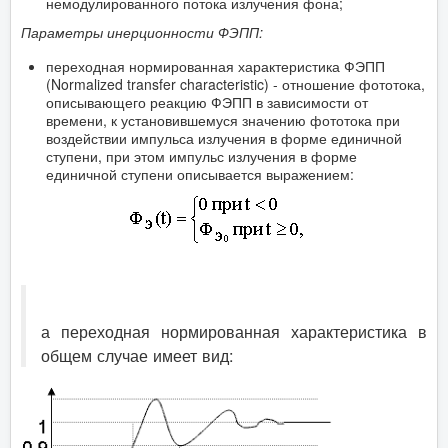
немодулированного потока излучения фона;
Параметры инерционности ФЭПП:
переходная нормированная характеристика ФЭПП
(Normalized transfer characteristic) - отношение фототока,
описывающего реакцию ФЭПП в зависимости от
времени, к установившемуся значению фототока при
воздействии импульса излучения в форме единичной
ступени, при этом импульс излучения в форме
единичной ступени описывается выражением:
а переходная нормированная характеристика в
общем случае имеет вид: