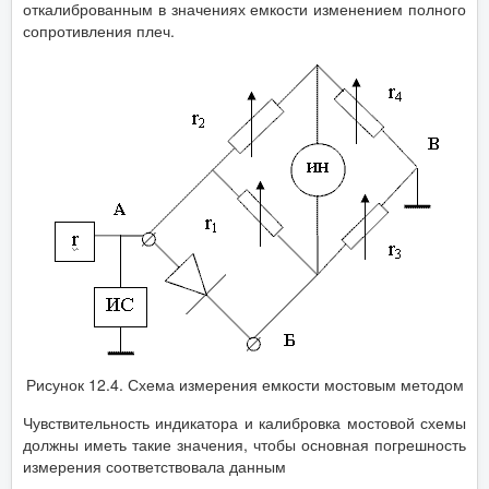
откалиброванным в значениях емкости изменением полного
сопротивления плеч.
Рисунок 12.4. Схема измерения емкости мостовым методом
Чувствительность индикатора и калибровка мостовой схемы
должны иметь такие значения, чтобы основная погрешность
измерения соответствовала данным