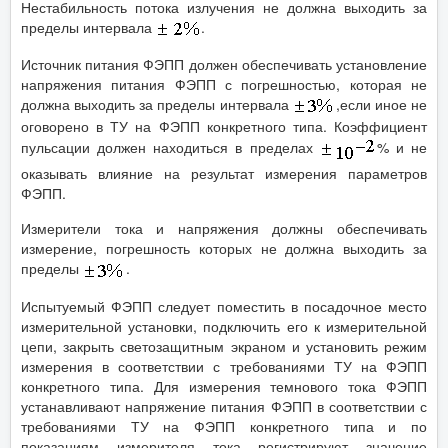
Нестабильность потока излучения не должна выходить за
пределы интервала
.
Источник питания ФЭПП должен обеспечивать установление
напряжения питания ФЭПП с погрешностью, которая не
должна выходить за пределы интервала
,если иное не
оговорено в ТУ на ФЭПП конкретного типа. Коэффициент
пульсации должен находиться в пределах
% и не
оказывать влияние на результат измерения параметров
ФЭПП.
Измерители тока и напряжения должны обеспечивать
измерение, погрешность которых не должна выходить за
пределы
.
Испытуемый ФЭПП следует поместить в посадочное место
измерительной установки, подключить его к измерительной
цепи, закрыть светозащитным экраном и установить режим
измерения в соответствии с требованиями ТУ на ФЭПП
конкретного типа. Для измерения темнового тока ФЭПП
устанавливают напряжение питания ФЭПП в соответствии с
требованиями ТУ на ФЭПП конкретного типа и по
показаниям измерителя тока регистрируют значение