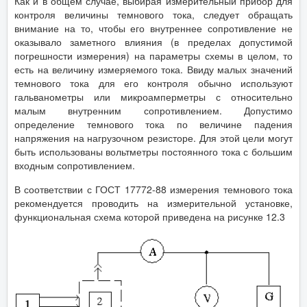
Как и в общем случае, выбирая измерительный прибор для
контроля величины темнового тока, следует обращать
внимание на то, чтобы его внутреннее сопротивление не
оказывало заметного влияния (в пределах допустимой
погрешности измерения) на параметры схемы в целом, то
есть на величину измеряемого тока. Ввиду малых значений
темнового тока для его контроля обычно используют
гальванометры или микроамперметры с относительно
малым внутренним сопротивлением. Допустимо
определение темнового тока по величине падения
напряжения на нагрузочном резисторе. Для этой цели могут
быть использованы вольтметры постоянного тока с большим
входным сопротивлением.
В соответствии с ГОСТ 17772-88 измерения темнового тока
рекомендуется проводить на измерительной установке,
функциональная схема которой приведена на рисунке 12.3