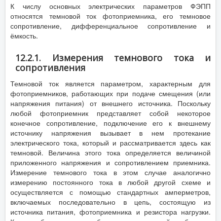
К числу основных электрических параметров ФЭПП
относятся темновой ток фотоприемника, его темновое
сопротивление, дифференциальное сопротивление и
ёмкость.
12.2.1. Измерения темнового тока и
сопротивления
Темновой ток является параметром, характерным для
фотоприемников, работающих при подаче смещения (или
напряжения питания) от внешнего источника. Поскольку
любой фотоприемник представляет собой некоторое
конечное сопротивление, подключение его к внешнему
источнику напряжения вызывает в нем протекание
электрического тока, который и рассматривается здесь как
темновой. Величина этого тока определяется величиной
приложенного напряжения и сопротивлением приемника.
Измерение темнового тока в этом случае аналогично
измерению постоянного тока в любой другой схеме и
осуществляется с помощью стандартных амперметров,
включаемых последовательно в цепь, состоящую из
источника питания, фотоприемника и резистора нагрузки.