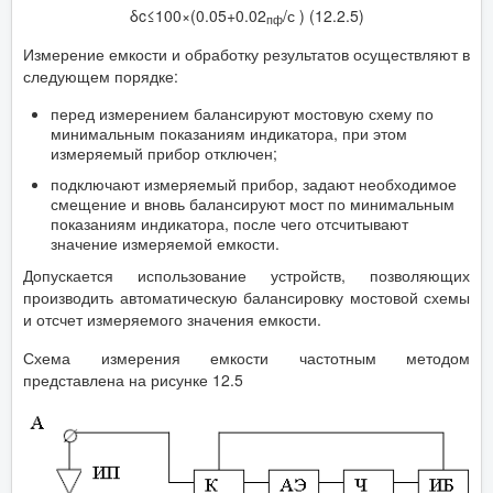
δc≤100×(0.05+0.02
/с ) (12.2.5)
пф
Измерение емкости и обработку результатов осуществляют в
следующем порядке:
перед измерением балансируют мостовую схему по
минимальным показаниям индикатора, при этом
измеряемый прибор отключен;
подключают измеряемый прибор, задают необходимое
смещение и вновь балансируют мост по минимальным
показаниям индикатора, после чего отсчитывают
значение измеряемой емкости.
Допускается использование устройств, позволяющих
производить автоматическую балансировку мостовой схемы
и отсчет измеряемого значения емкости.
Схема измерения емкости частотным методом
представлена на рисунке 12.5