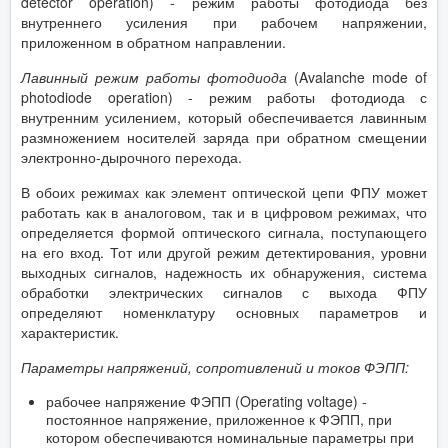
detector operation) - режим работы фотодиода без
внутреннего усиления при рабочем напряжении,
приложенном в обратном направлении.
Лавинный режим работы фотодиода
(Avalanche mode of
photodiode operation) - режим работы фотодиода с
внутренним усилением, который обеспечивается лавинным
размножением носителей заряда при обратном смещении
электронно-дырочного перехода.
В обоих режимах как элемент оптической цепи ФПУ может
работать как в аналоговом, так и в цифровом режимах, что
определяется формой оптического сигнала, поступающего
на его вход. Тот или другой режим детектирования, уровни
выходных сигналов, надежность их обнаружения, система
обработки электрических сигналов с выхода ФПУ
определяют номенклатуру основных параметров и
характеристик.
Параметры напряжений, сопротивлений и токов ФЭПП:
рабочее напряжение ФЭПП (Operating voltage) -
постоянное напряжение, приложенное к ФЭПП, при
котором обеспечиваются номинальные параметры при