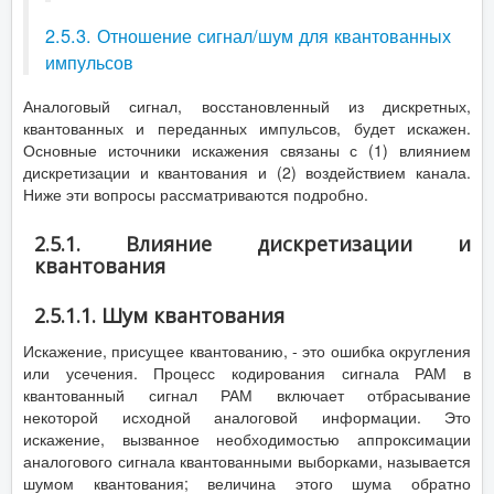
2.5.3. Отношение сигнал/шум для квантованных
импульсов
Аналоговый сигнал, восстановленный из дискретных,
квантованных и переданных импульсов, будет искажен.
Основные источники искажения связаны с (1) влиянием
дискретизации и квантования и (2) воздействием канала.
Ниже эти вопросы рассматриваются подробно.
2.5.1. Влияние дискретизации и
квантования
2.5.1.1. Шум квантования
Искажение, присущее квантованию, - это ошибка округления
или усечения. Процесс кодирования сигнала РАМ в
квантованный сигнал РАМ включает отбрасывание
некоторой исходной аналоговой информации. Это
искажение, вызванное необходимостью аппроксимации
аналогового сигнала квантованными выборками, называется
шумом квантования; величина этого шума обратно