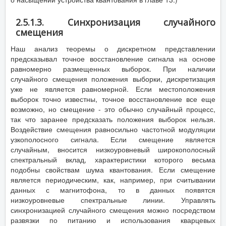
2.5.1.3. Синхронизация случайного
смещения
Наш анализ теоремы о дискретном представлении
предсказывал точное восстановление сигнала на основе
равномерно размещенных выборок. При наличии
случайного смещения положения выборки, дискретизация
уже не является равномерной. Если местоположения
выборок точно известны, точное восстановление все еще
возможно, но смещение - это обычно случайный процесс,
так что заранее предсказать положения выборок нельзя.
Воздействие смещения равносильно частотной модуляции
узкополосного сигнала. Если смещение является
случайным, вносится низкоуровневый широкополосный
спектральный вклад, характеристики которого весьма
подобны свойствам шума квантования. Если смещение
является периодическим, как, например, при считывании
данных с магнитофона, то в данных появятся
низкоуровневые спектральные линии. Управлять
синхронизацией случайного смещения можно посредством
развязки по питанию и использования кварцевых