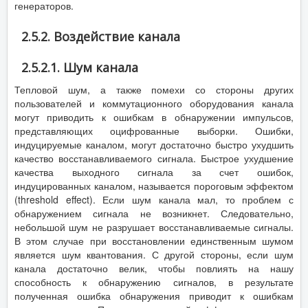
генераторов.
2.5.2. Воздействие канала
2.5.2.1. Шум канала
Тепловой шум, а также помехи со стороны других
пользователей и коммутационного оборудования канала
могут приводить к ошибкам в обнаружении импульсов,
представляющих оцифрованные выборки. Ошибки,
индуцируемые каналом, могут достаточно быстро ухудшить
качество восстанавливаемого сигнала. Быстрое ухудшение
качества выходного сигнала за счет ошибок,
индуцированных каналом, называется пороговым эффектом
(threshold effect). Если шум канала мал, то проблем с
обнаружением сигнала не возникнет. Следовательно,
небольшой шум не разрушает восстанавливаемые сигналы.
В этом случае при восстановлении единственным шумом
является шум квантования. С другой стороны, если шум
канала достаточно велик, чтобы повлиять на нашу
способность к обнаружению сигналов, в результате
полученная ошибка обнаружения приводит к ошибкам