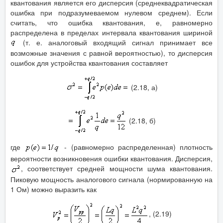
квантования является его дисперсия (среднеквадратическая
ошибка при подразумеваемом нулевом среднем). Если
считать, что ошибка квантования, е, равномерно
распределена в пределах интервала квантования шириной
(т. е. аналоговый входящий сигнал принимает все
возможные значения с равной вероятностью), то дисперсия
ошибок для устройства квантования составляет
(2.18, а)
(2.18, б)
где
- (равномерно распределенная) плотность
вероятности возникновения ошибки квантования. Дисперсия,
, соответствует средней мощности шума квантования.
Пиковую мощность аналогового сигнала (нормированную на
1 Ом) можно выразить как
, (2.19)