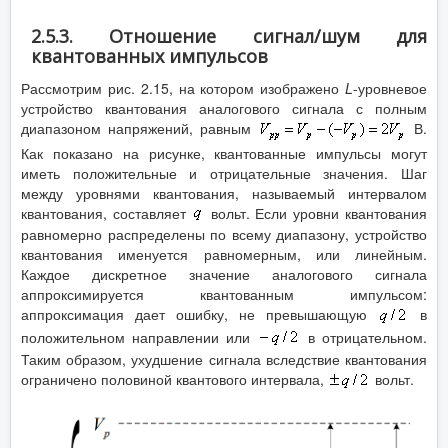
2.5.3. Отношение сигнал/шум для
квантованных импульсов
Рассмотрим рис. 2.15, на котором изображено
L
-уровневое
устройство квантования аналогового сигнала с полным
диапазоном напряжений, равным
В.
Как показано на рисунке, квантованные импульсы могут
иметь положительные и отрицательные значения. Шаг
между уровнями квантования, называемый интервалом
квантования, составляет
вольт. Если уровни квантования
равномерно распределены по всему диапазону, устройство
квантования именуется равномерным, или линейным.
Каждое дискретное значение аналогового сигнала
аппроксимируется квантованным импульсом:
аппроксимация дает ошибку, не превышающую
в
положительном направлении или
в отрицательном.
Таким образом, ухудшение сигнала вследствие квантования
ограничено половиной квантового интервала,
вольт.