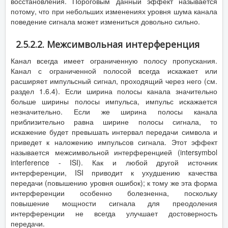
восстановления. Пороговым данный эффект называется
потому, что при небольших изменениях уровня шума канала
поведение сигнала может измениться довольно сильно.
2.5.2.2. Межсимвольная интерференция
Канал всегда имеет ограниченную полосу пропускания.
Канал с ограниченной полосой всегда искажает или
расширяет импульсный сигнал, проходящий через него (см.
раздел 1.6.4). Если ширина полосы канала значительно
больше ширины полосы импульса, импульс искажается
незначительно. Если же ширина полосы канала
приблизительно равна ширине полосы сигнала, то
искажение будет превышать интервал передачи символа и
приведет к наложению импульсов сигнала. Этот эффект
называется межсимвольной интерференцией (intersymbol
interference - ISI). Как и любой другой источник
интерференции, ISI приводит к ухудшению качества
передачи (повышению уровня ошибок); к тому же эта форма
интерференции особенно болезненна, поскольку
повышение мощности сигнала для преодоления
интерференции не всегда улучшает достоверность
передачи.