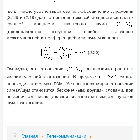
где
L
- число уровней квантования. Объединение выражений
(2.18) и (2.19) дает отношение пиковой мощности сигнала к
средней мощности квантового шума
(предполагается отсутствие ошибок, вызванных
межсимвольной интерференцией или шумом канала).
(2.20)
Очевидно, что отношение
квадратично растет с
числом уровней квантования. В пределе
сигнал
переходит в формат РАМ (без квантования) и отношение
сигнал/шум становится бесконечным; другими словами, при
бесконечном числе уровней квантования имеем нулевой
шум квантования.
Главная
Телекоммуникации