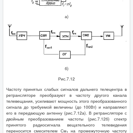
а)
б)
Рис.7.12
Частоту принятых слабых сигналов дальнего телецентра в
ретрансляторе преобразуют в частоту другого канала
телевещания, усиливают мощность этого преобразованного
сигнала до требуемой величины (до 100Вт) и направляют
его в передающую антенну (рис.7.12а). В ретрансляторе с
двойным преобразованием частоты (рис.7.12б) спектр
принятого радиосигнала вещательного телевидения
переносится смесителем См
на промежуточную частоту
1