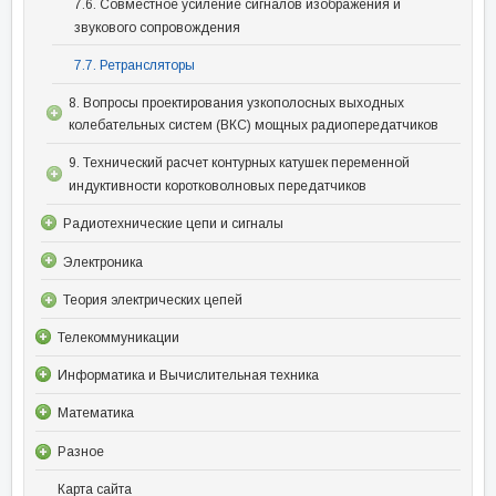
7.6. Совместное усиление сигналов изображения и
звукового сопровождения
7.7. Ретрансляторы
8. Вопросы проектирования узкополосных выходных
колебательных систем (ВКС) мощных радиопередатчиков
9. Технический расчет контурных катушек переменной
индуктивности коротковолновых передатчиков
Радиотехнические цепи и сигналы
Электроника
Теория электрических цепей
Телекоммуникации
Информатика и Вычислительная техника
Математика
Разное
Карта сайта