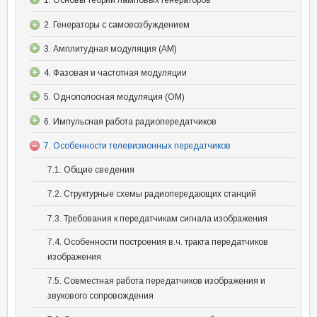
1. Основы теории ламповых генераторов
2. Генераторы с самовозбуждением
3. Амплитудная модуляция (АМ)
4. Фазовая и частотная модуляции
5. Однополосная модуляция (ОМ)
6. Импульсная работа радиопередатчиков
7. Особенности телевизионных передатчиков
7.1. Общие сведения
7.2. Структурные схемы радиопередающих станций
7.3. Требования к передатчикам сигнала изображения
7.4. Особенности построения в.ч. тракта передатчиков
изображения
7.5. Совместная работа передатчиков изображения и
звукового сопровождения