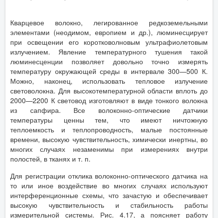
Кварцевое волокно, легированное редкоземельными
элементами (неодимом, европием и др.), люминесцирует
при освещении его коротковолновым ультрафиолетовым
излучением. Явление температурного тушения такой
люминесценции позволяет довольно точно измерять
температуру окружающей среды в интервале 300—500 К.
Можно, наконец, использовать тепловое излучение
световолокна. Для высокотемпературной области вплоть до
2000—2200 К световод изготовляют в виде тонкого волокна
из сапфира. Все волоконно-оптические датчики
температуры ценны тем, что имеют ничтожную
теплоемкость и теплопроводность, малые постоянные
времени, высокую чувствительность, химически инертны, во
многих случаях незаменимы при измерениях внутри
полостей, в тканях и т. п.
Для регистрации отклика волоконно-оптического датчика на
то или иное воздействие во многих случаях используют
интерференционные схемы, что зачастую и обеспечивает
высокую чувствительность и стабильность работы
измерительной системы. Рис. 4.17, а поясняет работу