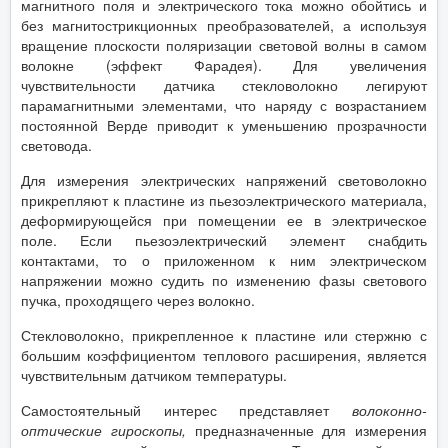
магнитного поля и электрического тока можно обойтись и
без магнитострикционных преобразователей, а используя
вращение плоскости поляризации световой волны в самом
волокне (эффект Фарадея). Для увеличения
чувствительности датчика стекловолокно легируют
парамагнитными элементами, что наряду с возрастанием
постоянной Верде приводит к уменьшению прозрачности
световода.
Для измерения электрических напряжений световолокно
прикрепляют к пластине из пьезоэлектрического материала,
деформирующейся при помещении ее в электрическое
поле. Если пьезоэлектрический элемент снабдить
контактами, то о приложенном к ним электрическом
напряжении можно судить по изменению фазы светового
пучка, проходящего через волокно.
Стекловолокно, прикрепленное к пластине или стержню с
большим коэффициентом теплового расширения, является
чувствительным датчиком температуры.
Самостоятельный интерес представляет
волоконно-
оптические гироскопы,
предназначенные для измерения