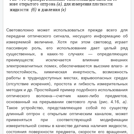
Световолокно может использоваться прежде всего для
передачи оптического сигнала, несущего информацию об
измеряемой величине. Хотя при этом световод играет
пассивную роль, его использование дает целый ряд
существенных, в каких-то случаях — определяющих
преимуществ: исключается влияние внешних
электромагнитных помех, обеспечиваются высокие влаго- и
теплостойкость, химическая инертность, возможность
работы в труднодоступных местах, взрывоопасных средах
(отсутствие искрения), простота и гибкость измерительных
методик и др. Простейший пример подобного использования
оптического волокна—счетчик каких-либо предметов,
основанный на прерывании светового луча (рис. 4.16,
а).
Такое устройство, представляющее собой по существу
длинный оптрон с открытым оптическим каналом, может
применяться при соответствующей модификации
измерительной схемы в качестве датчика наличия жидкости,
состояния поверхности предмета, скорости его вращения,