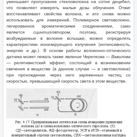
уменьшает пропускание стекловолокна на сотни децибел,
что позволяет измерять малые дозы облучения. Отжиг
восстанавливает свойства волокна, и его снова можно
использовать для измерений. Полимерное световолокно,
легированное ароматическими соединениями, само
является
сцинтиллятором,
поэтому, регистрируя
возбуждаемые в волокне вспышки, можно определять
характеристики ионизирующего излучения (интенсивность,
энергию и др.). В основе работы волоконно-оптического
датчика может лежать также
явление Черепкова
—
Вавилова
— релятивистский эффект, состоящий в возникновении
свечения в веществе (в данном случае — в световолокне)
при прохождении через него заряженных частиц со
скоростью, превышающей скорость света в этом веществе.