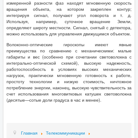
измеренной разности фаз находят мгновенную скорость
вращения объекта, на котором закреплен контур;
интегрируя сигнал, получают угол поворота и т. д.
Используя, например, суточное вращение Земли,
определяют широту местности. Сигнал, снятый с детектора,
можно использовать для управления движущимся объектом.
Волоконно-оптические гироскопы имеют явные
преимущества по сравнению с механическими: малые
габариты и вес (особенно при сочетании световолокна с
интегрально-оптической схемой), высокую надежность,
работоспособность в условиях высоких механических
нагрузок, практически мгновенную готовность к работе,
простоту технологии и низкую стоимость, ничтожное
потребление энергии, наконец, высокую чувствительность за
счет использования многовитковых катушек световолокна
(десятые—сотые доли градуса в час и менее).
Главная
Телекоммуникации