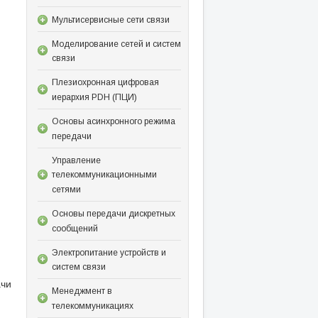
Мультисервисные сети связи
Моделирование сетей и систем
связи
Плезиохронная цифровая
иерархия PDH (ПЦИ)
Основы асинхронного режима
передачи
Управление
телекоммуникационными
сетями
Основы передачи дискретных
сообщений
Электропитание устройств и
систем связи
ачи
Менеджмент в
телекоммуникациях