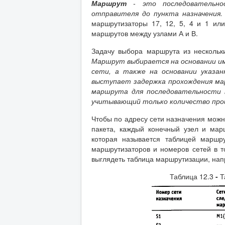
Маршрут
- это последовательно
отправителя до пункта назначения.
маршрутизаторы 17, 12, 5, 4 и 1 ил
маршрутов между узлами А и В.
Задачу выбора маршрута из несколь
Маршрут выбирается на основании и
сети, а также на основании указа
выступает задержка прохождения ма
маршрута для последовательности 
учитывающий только количество пр
Чтобы по адресу сети назначения мож
пакета, каждый конечный узел и мар
которая называется таблицей маршр
маршрутизаторов и номеров сетей в то
выглядеть таблица маршрутизации, напр
Таблица 12.3
-
Т