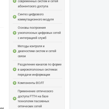
современных систем и сетей
абонентского доступа
Синтез цифрового
коммутационного модуля
Основы построения
узкополосных цифровых сетей
с интеграцией служб
Методы контроля и
диагностики систем и сетей
связи
Разделение каналов по форме
в широкополосных системах
передачи информации
Компоненты ВОЛТ
Применение оптического
доступа FTTH на базе
технологии пассивных
оптических сетей
ыми