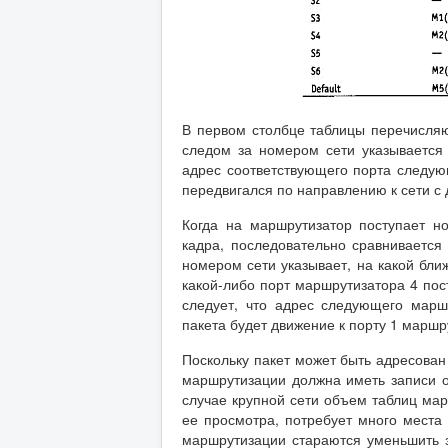
В первом столбце таблицы перечисляю
следом за номером сети указывается
адрес соответствующего порта следующ
передвигался по направлению к сети 
Когда на маршрутизатор поступает н
кадра, последовательно сравнивается
номером сети указывает, на какой бли
какой-либо порт маршрутизатора 4 пос
следует, что адрес следующего марш
пакета будет движение к порту 1 маршр
Поскольку пакет может быть адресован 
маршрутизации должна иметь записи об
случае крупной сети объем таблиц мар
ее просмотра, потребует много места 
маршрутизации стараются уменьшить з