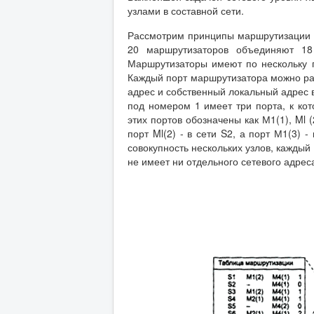
узлами в составной сети.
Рассмотрим принципы маршрутизации на
20 маршрутизаторов объединяют 18
Маршрутизаторы имеют по нескольку п
Каждый порт маршрутизатора можно рас
адрес и собственный локальный адрес 
под номером 1 имеет три порта, к кот
этих портов обозначены как М1(1), Ml 
порт Ml(2) - в сети S2, а порт М1(3) 
совокупность нескольких узлов, каждый
не имеет ни отдельного сетевого адреса