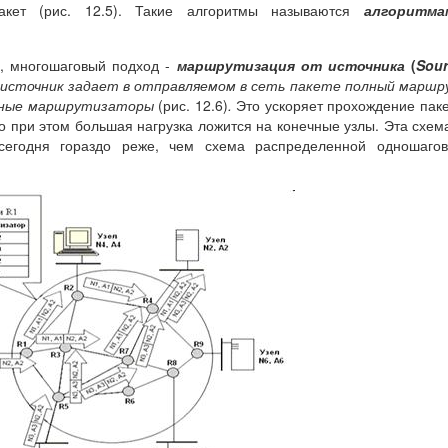
акет (рис. 12.5). Такие алгоритмы называются
алгоритма
, многошаговый подход -
маршрутизация от источника
(
Sour
-источник задает в отправляемом в сеть пакете полный марш
очные маршрутизаторы
(рис. 12.6)
.
Это ускоряет прохождение пак
о при этом большая нагрузка ложится на конечные узлы. Эта схем
сегодня гораздо реже, чем схема распределенной одношагов