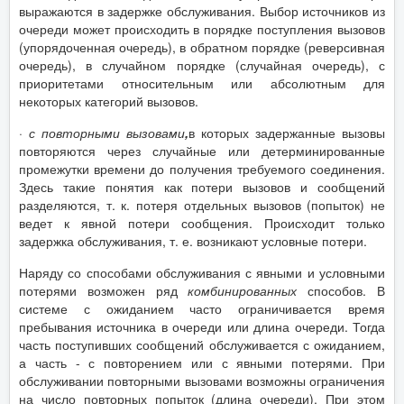
выражаются в задержке обслуживания. Выбор источников из
очереди может происходить в порядке поступления вызовов
(упорядоченная очередь), в обратном порядке (реверсивная
очередь), в случайном порядке (случайная очередь), с
приоритетами относительным или абсолютным для
некоторых категорий вызовов.
·
с повторными вызовами
,
в которых задержанные вызовы
повторяются через случайные или детерминированные
промежутки времени до получения требуемого соединения.
Здесь такие понятия как потери вызовов и сообщений
разделяются, т. к. потеря отдельных вызовов (попыток) не
ведет к явной потери сообщения. Происходит только
задержка обслуживания, т. е. возникают условные потери.
Наряду со способами обслуживания с явными и условными
потерями возможен ряд
комбинированных
способов. В
системе с ожиданием часто ограничивается время
пребывания источника в очереди или длина очереди. Тогда
часть поступивших сообщений обслуживается с ожиданием,
а часть - с повторением или с явными потерями. При
обслуживании повторными вызовами возможны ограничения
на число повторных попыток (длина очереди). При этом