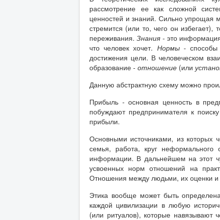
рассмотрение ее как сложной систе
ценностей и знаний. Сильно упрощая м
стремится (или то, чего он избегает),
переживания.
Знания
- это информация 
что человек хочет.
Нормы
- способы 
достижения цели. В человеческом вза
образование -
отношение
(или
устано
Данную абстрактную схему можно прои
Прибыль - основная ценность в пред
побуждают предпринимателя к поиск
прибыли.
Основными источниками, из которых ч
семья, работа, круг неформального 
информации. В дальнейшем на этот ч
усвоенных норм отношений на практ
Отношения между людьми, их оценки и 
Этика вообще может быть определена 
каждой цивилизации в любую историч
(или ритуалов), которые навязывают 