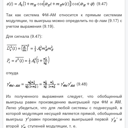
(9.47)
Так как система ФМ-АМ относится к прямым системам
модуляции, то выигрыш можно определить по ф-лам (9.17) с
учетом выражения (9.19).
Для сигнала (9.47):
откуда
(9.48)
Из полученного выражения следует, что обобщенный
выигрыш равен произведению выигрышей при ФМ и AM.
Легко убедиться, что для любой системы с поднесущей, в
которой модуляция несущей является прямой, обобщенный
выигрыш
равен произведению выигрышей первой
и
второй
ступеней модуляции, т. е.