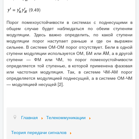
(9.49)
Порог помехоустойчивости в системах с поднесущими в
общем случае будет наблюдаться по обеим ступеням
модуляции. Здесь важно определить, по какой ступени
модуляции порог наступает раньше и где он выражен
сильнее. В системе ОМ-ОМ порог отсутствует. Бели в одной
ступени модуляции используется ОМ, БМ или AM, а в другой
ступени — ФМ или ЧМ, то порог помехоустойчивости
определяется той ступенью, в которой применена фазовая
или частотная модуляция. Так, в системе ЧМ-АМ порог
определяется модуляцией поднесущей, а в системе ОМ-ЧМ
— модуляцией несущей [2].
Главная
Телекоммуникации
Теория передачи сигналов