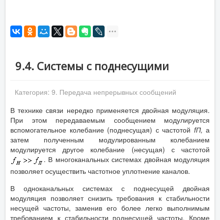
9.4. Системы с поднесущими
Категория:
9. Передача непрерывных сообщений
В технике связи нередко применяется двойная модуляция.
При этом передаваемым сообщением модулируется
вспомогательное колебание (поднесущая) с частотой
f
П
,
а
затем полученным модулированным колебанием
модулируется другое колебание (несущая) с частотой
. В многоканальных системах двойная модуляция
позволяет осуществить частотное уплотнение каналов.
В одноканальных системах с поднесущей двойная
модуляция позволяет снизить требования к стабильности
несущей частоты, заменив его более легко выполнимым
требованием к стабильности поднесущей частоты. Кроме