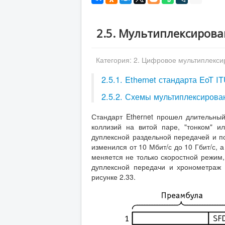
2.5. Мультиплексирова
Категория:
2. Цифровое мультиплекси
2.5.1. Ethernet стандарта EoT 
2.5.2. Схемы мультиплексирован
Стандарт Ethernet прошел длительный
коллизий на витой паре, "тонком" и
дуплексной раздельной передачей и п
изменился от 10 Мбит/с до 10 Гбит/с, 
меняется не только скоростной режим,
дуплексной передачи и хронометраж
рисунке 2.33.