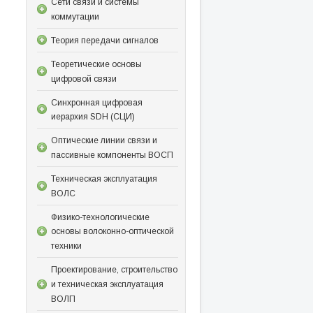
Сети связи и системы
коммутации
Теория передачи сигналов
Теоретические основы
цифровой связи
Синхронная цифровая
иерархия SDH (СЦИ)
Оптические линии связи и
пассивные компоненты ВОСП
Техническая эксплуатация
ВОЛС
Физико-технологические
основы волоконно-оптической
техники
Проектирование, строительство
и техническая эксплуатация
ВОЛП