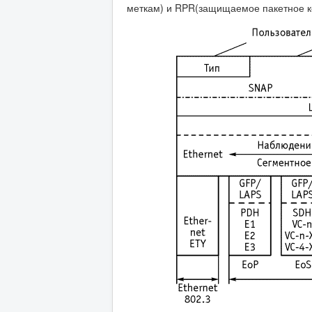
меткам) и RPR(защищаемое пакетное ко