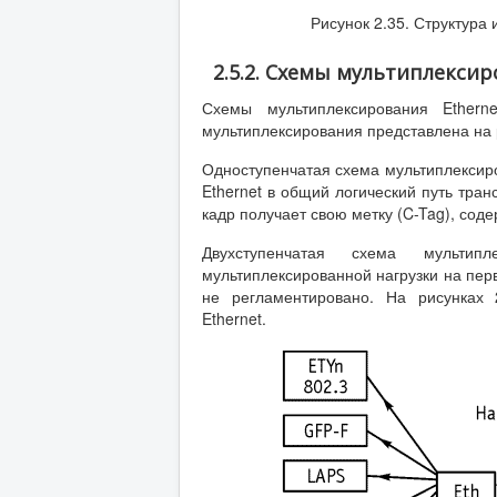
Рисунок 2.35. Структура
2.5.2. Схемы мультиплексир
Схемы мультиплексирования Ethern
мультиплексирования представлена на 
Одноступенчатая схема мультиплексиро
Ethernet в общий логический путь тран
кадр получает свою метку (C-Tag), сод
Двухступенчатая схема мультип
мультиплексированной нагрузки на пер
не регламентировано. На рисунках 
Ethernet.