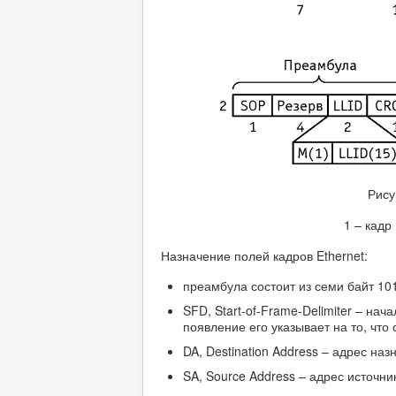
Рису
1 – кадр
Назначение полей кадров Ethernet:
преамбула состоит из семи байт 10
SFD, Start-of-Frame-Delimiter – на
появление его указывает на то, что
DA, Destination Address – адрес наз
SA, Source Address – адрес источни