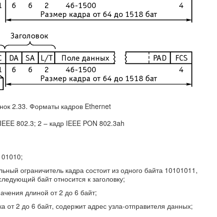
нок 2.33. Форматы кадров Ethernet
 IEEE 802.3; 2 – кадр IEEE PON 802.3ah
101010;
чальный ограничитель кадра состоит из одного байта 10101011,
 следующий байт относится к заголовку;
начения длиной от 2 до 6 байт;
ка от 2 до 6 байт, содержит адрес узла-отправителя данных;