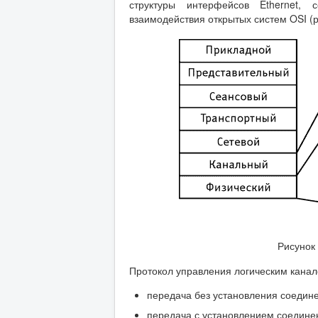
структуры интерфейсов Ethernet,
взаимодействия открытых систем OSI (р
Рисунок 
Протокол управления логическим канал
передача без установления соедине
передача с установлением соединен