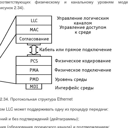
 соответствующих физическому и канальному уровням моде
исунок 2.34).
2.34. Протокольная структура Ethernet
ом LLC может поддерживать одну из процедур передачи:
ний и без подтверждений (дейтаграммы);
ия (образования логического канала) и подтверждением;